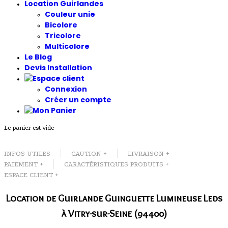
Location Guirlandes
Couleur unie
Bicolore
Tricolore
Multicolore
Le Blog
Devis Installation
Connexion
Créer un compte
Le panier est vide
INFOS UTILES
CAUTION +
LIVRAISON +
PAIEMENT +
CARACTÉRISTIQUES PRODUITS +
ESPACE CLIENT +
Location de Guirlande Guinguette Lumineuse Leds
à Vitry-sur-Seine (94400)