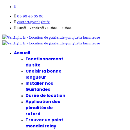
06 99 46 05 06
contact@vanlight.fr
Lundi - Vendredi / 09h00 - 19h00
Accueil
Fonctionnement
du site
Choisir la bonne
longueur
Installer nos
Guirlandes
Durée de location
Application des
pénalités de
retard
Trouver un point
mondial relay