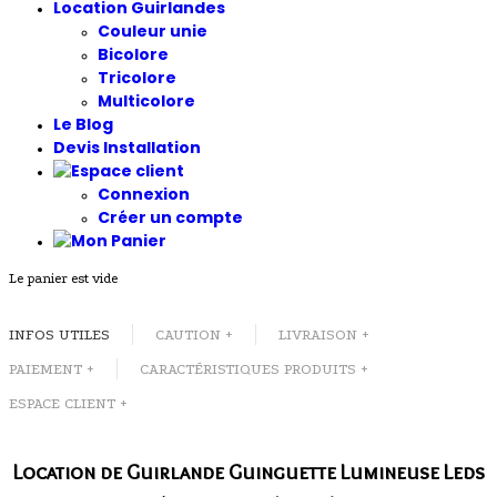
Location Guirlandes
Couleur unie
Bicolore
Tricolore
Multicolore
Le Blog
Devis Installation
Connexion
Créer un compte
Le panier est vide
INFOS UTILES
CAUTION +
LIVRAISON +
PAIEMENT +
CARACTÉRISTIQUES PRODUITS +
ESPACE CLIENT +
Location de Guirlande Guinguette Lumineuse Leds