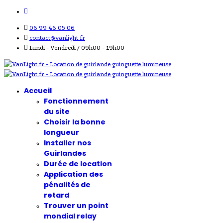
06 99 46 05 06
contact@vanlight.fr
Lundi - Vendredi / 09h00 - 19h00
Accueil
Fonctionnement
du site
Choisir la bonne
longueur
Installer nos
Guirlandes
Durée de location
Application des
pénalités de
retard
Trouver un point
mondial relay