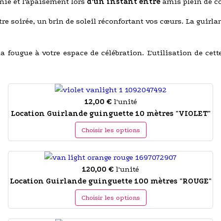
nie et l'apaisement lors
d'un instant entre
amis plein de c
re soirée, un brin de soleil réconfortant vos cœurs. La guirla
 la fougue à votre espace de célébration. L'utilisation de cet
12,00 €
l'unité
Location Guirlande guinguette 10 mètres "VIOLET"
Choisir les options
120,00 €
l'unité
Location Guirlande guinguette 100 mètres "ROUGE"
Choisir les options