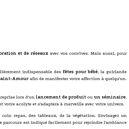
oration et de réseaux
avec vos convives. Mais aussi, pour
ulièrement indispensable des
fêtes pour bébé
, la guirlande
Saint-Amour
afin de manifester votre affection à quelqu'un.
reprise lors d'un
lancement de produit
ou
un séminaire
.
est votre acolyte et s'adaptera à merveille avec votre univers.
coin repas, des tableaux, de la végétation. Envisagez un
 le parcours est indiqué facilement pour rejoindre l'ambiance