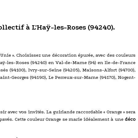
ollectif à L'Haÿ-les-Roses (94240).
« Unie ». Choisissez une décoration épurée, avec des couleurs
'Haÿ-les-Roses (94240) en Val-de-Marne (94) en Ile-de-France
sés (94100), Ivry-sur-Seine (94205), Maisons-Alfort (94700),
Saint-Georges (94190), Le Perreux-sur-Marne (94170), Nogent-
sir avec vos invités. La guirlande raccordable « Orange » sera
es pavés. Cette couleur Orange se marie idéalement à une
déco