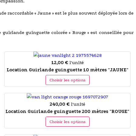
ompassion.
nde raccordable « Jaune » est le plus souvent déployée lors de
te guirlande guinguette colorée « Rouge » est conseillée pour
12,00 €
l'unité
Location Guirlande guinguette 10 mètres "JAUNE"
Choisir les options
240,00 €
l'unité
Location Guirlande guinguette 200 mètres "ROUGE"
Choisir les options