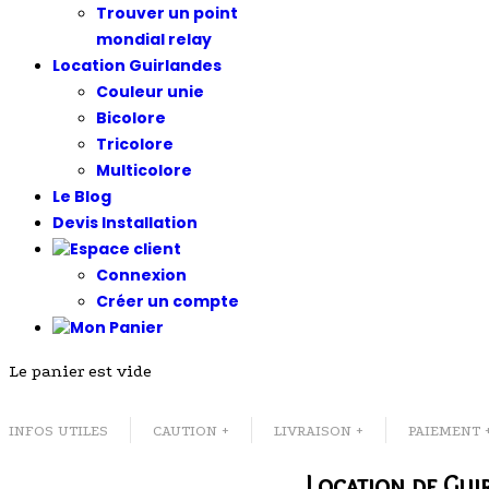
Trouver un point
mondial relay
Location Guirlandes
Couleur unie
Bicolore
Tricolore
Multicolore
Le Blog
Devis Installation
Connexion
Créer un compte
Le panier est vide
INFOS UTILES
CAUTION +
LIVRAISON +
PAIEMENT 
Location de Gui