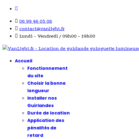
06 99 46 05 06
contact@vanlight.fr
Lundi - Vendredi / 09h00 - 19h00
Accueil
Fonctionnement
du site
Choisir la bonne
longueur
Installer nos
Guirlandes
Durée de location
Application des
pénalités de
retard