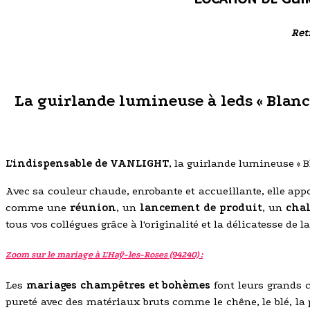
Ret
La guirlande lumineuse à leds « Blanc 
L'indispensable de VANLIGHT
, la guirlande lumineuse « 
Avec sa couleur chaude, enrobante et accueillante, elle app
comme une
réunion
, un
lancement de produit
, un
cha
tous vos collégues grâce à l'originalité et la délicatesse de
Zoom sur le mariage à L'Haÿ-les-Roses (94240) :
Les
mariages champêtres et bohèmes
font leurs grands 
pureté avec des matériaux bruts comme le chêne, le blé, la p