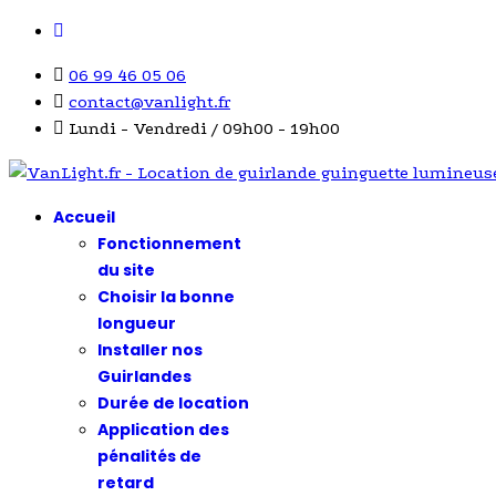
06 99 46 05 06
contact@vanlight.fr
Lundi - Vendredi / 09h00 - 19h00
Accueil
Fonctionnement
du site
Choisir la bonne
longueur
Installer nos
Guirlandes
Durée de location
Application des
pénalités de
retard