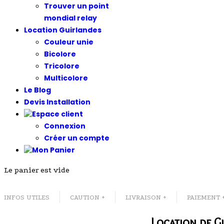
Trouver un point
mondial relay
Location Guirlandes
Couleur unie
Bicolore
Tricolore
Multicolore
Le Blog
Devis Installation
Connexion
Créer un compte
Le panier est vide
INFOS UTILES
CAUTION +
LIVRAISON +
PAIEMENT 
Location de G