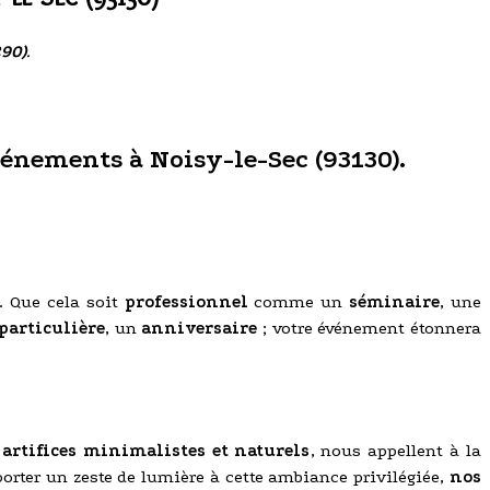
290)
.
événements à Noisy-le-Sec (93130).
e. Que cela soit
professionnel
comme un
séminaire
, une
particulière
, un
anniversaire
; votre événement étonnera
s
artifices minimalistes et naturels
, nous appellent à la
pporter un zeste de lumière à cette ambiance privilégiée,
nos