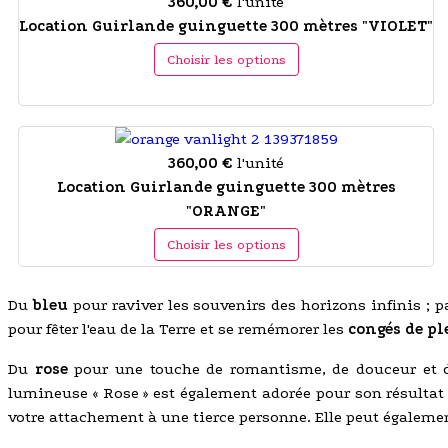
360,00 €
l'unité
Location Guirlande guinguette 300 mètres "VIOLET"
Choisir les options
360,00 €
l'unité
Location Guirlande guinguette 300 mètres
"ORANGE"
Choisir les options
Du
bleu
pour raviver les souvenirs des horizons infinis ; 
pour fêter l'eau de la Terre et se remémorer les
congés de pl
Du
rose
pour une touche de romantisme, de douceur et 
lumineuse « Rose » est également adorée pour son résultat
votre attachement à une tierce personne. Elle peut égalem