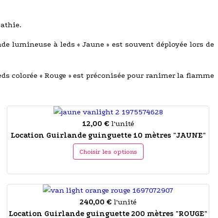
athie.
nde lumineuse à leds « Jaune » est souvent déployée lors de
 leds colorée « Rouge » est préconisée pour ranimer la flamme
12,00 €
l'unité
Location Guirlande guinguette 10 mètres "JAUNE"
Choisir les options
240,00 €
l'unité
Location Guirlande guinguette 200 mètres "ROUGE"