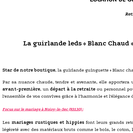
Ret
La guirlande leds « Blanc Chaud »
Star de notre boutique
, la guirlande guinguette « Blanc ch
Par sa nuance chaude, tendre et avenante, elle apportera
avant-première
, un
départ à la retraite
ou personnel p
l'ensemble de vos convives grâce à l'harmonie et l'élégance 
Focus sur le mariage à Noisy-le-Sec (93130) :
Les
mariages rustiques et hippies
font leurs grands ret
légéreté avec des matériaux bruts comme le bois, le coton, l