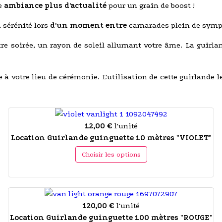
e
ambiance plus d'actualité
pour un grain de boost !
 sérénité lors
d'un moment entre
camarades plein de symp
tre soirée, un rayon de soleil allumant votre âme. La guirla
e à votre lieu de cérémonie. L'utilisation de cette guirlande
12,00 €
l'unité
Location Guirlande guinguette 10 mètres "VIOLET"
Choisir les options
120,00 €
l'unité
Location Guirlande guinguette 100 mètres "ROUGE"