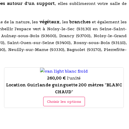
es autour d'un support
, elles sublimeront votre salle de
e de la nature, les
végétaux
, les
branches
et également les
bellir l'espace vert à Noisy-le-Sec (93130) en Seine-Saint-
), Aulnay-sous-Bois (93600), Drancy (93700), Noisy-le-Grand
70), Saint-Ouen-sur-Seine (93400), Rosny-sous-Bois (93110),
), Neuilly-sur-Marne (93330), Bagnolet (93170), Pierrefitte-
260,00 €
l'unité
Location Guirlande guinguette 200 mètres "BLANC
CHAUD"
Choisir les options