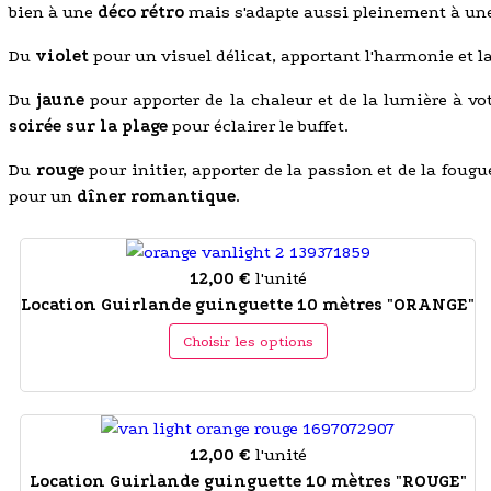
bien à une
déco rétro
mais s'adapte aussi pleinement à un
Du
violet
pour un visuel délicat, apportant l'harmonie et la
Du
jaune
pour apporter de la chaleur et de la lumière à vo
soirée sur la plage
pour éclairer le buffet.
Du
rouge
pour initier, apporter de la passion et de la fougu
pour un
dîner romantique
.
12,00 €
l'unité
Location Guirlande guinguette 10 mètres "ORANGE"
Choisir les options
12,00 €
l'unité
Location Guirlande guinguette 10 mètres "ROUGE"