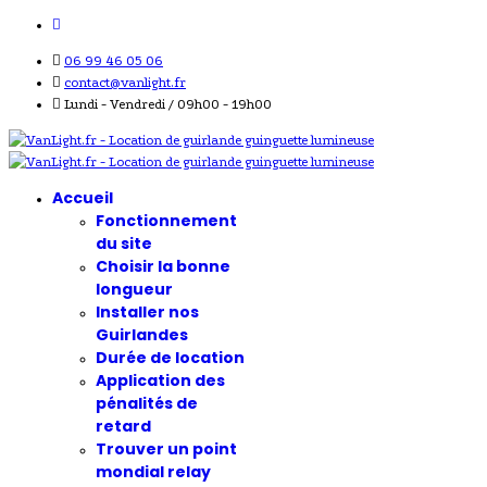
06 99 46 05 06
contact@vanlight.fr
Lundi - Vendredi / 09h00 - 19h00
Accueil
Fonctionnement
du site
Choisir la bonne
longueur
Installer nos
Guirlandes
Durée de location
Application des
pénalités de
retard
Trouver un point
mondial relay