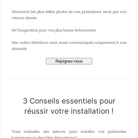
Découvrez les plus belles photos de nos prestations ainsi que nos
retours clients.
De l'inspiration pour vos plus beaux événements.
Des codes réductions sont aussi communiqués uniquement à nos
abonnés.
Rejoignez-nous
3 Conseils essentiels pour
réussir votre installation !
Vous souhaitez des astuces pour installer vos guirlandes
lumineuses ou des idées décorations ?