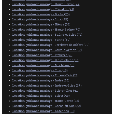
Location guirlande mariage - Haute-Savoie (74)
Location guirlande mariage - Côte-d'Or (21)
Location guirlande mariage - Doubs (25)
Location guirlande mariage - Jura (39)
Location guirlande mariage - Nièvre (58)
Location guirlande mariage - Haute-Saône (70)
Location guirlande mariage - Saône-et-Loire (71)
Location guirlande mariage - Yonne (89)
Location guirlande mariage - Territoire de Belfort (90)
Location guirlande mariage - Côtes-d'Armor (22)
Location guirlande mariage - Finistère (29)
Location guirlande mariage - Ille-et-Vilaine (35)
Location guirlande mariage - Morbihan (56)
Location guirlande mariage - Cher (18)
Location guirlande mariage - Eure-et-Loir (28)
Location guirlande mariage - Indre (36)
Location guirlande mariage - Indre-et-Loire (37)
Location guirlande mariage - Loir-et-Cher (41)
Location guirlande mariage - Loiret (45)
Location guirlande mariage - Haute-Corse (2B)
Location guirlande mariage - Corse-du-Sud (2A)
Location guirlande mariage - Ardennes (08)