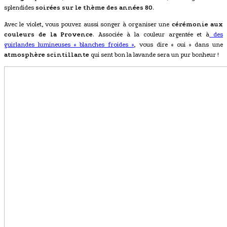
splendides
soirées sur le thème des années 80
.
Avec le violet, vous pouvez aussi songer à organiser une
cérémonie aux
couleurs de la Provence
. Associée à la couleur argentée et à
des
guirlandes lumineuses « blanches froides »
, vous dire « oui » dans une
atmosphère scintillante
qui sent bon la lavande sera un pur bonheur !