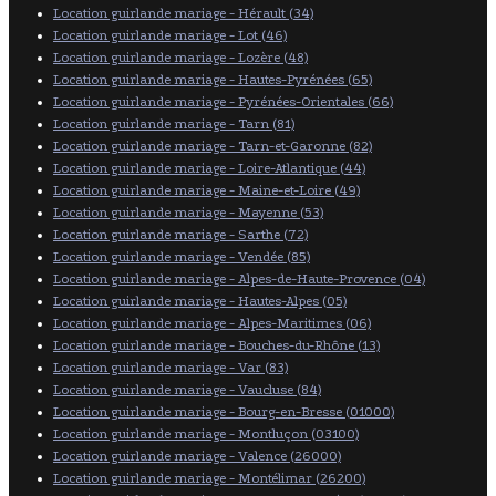
Location guirlande mariage - Hérault (34)
Location guirlande mariage - Lot (46)
Location guirlande mariage - Lozère (48)
Location guirlande mariage - Hautes-Pyrénées (65)
Location guirlande mariage - Pyrénées-Orientales (66)
Location guirlande mariage - Tarn (81)
Location guirlande mariage - Tarn-et-Garonne (82)
Location guirlande mariage - Loire-Atlantique (44)
Location guirlande mariage - Maine-et-Loire (49)
Location guirlande mariage - Mayenne (53)
Location guirlande mariage - Sarthe (72)
Location guirlande mariage - Vendée (85)
Location guirlande mariage - Alpes-de-Haute-Provence (04)
Location guirlande mariage - Hautes-Alpes (05)
Location guirlande mariage - Alpes-Maritimes (06)
Location guirlande mariage - Bouches-du-Rhône (13)
Location guirlande mariage - Var (83)
Location guirlande mariage - Vaucluse (84)
Location guirlande mariage - Bourg-en-Bresse (01000)
Location guirlande mariage - Montluçon (03100)
Location guirlande mariage - Valence (26000)
Location guirlande mariage - Montélimar (26200)