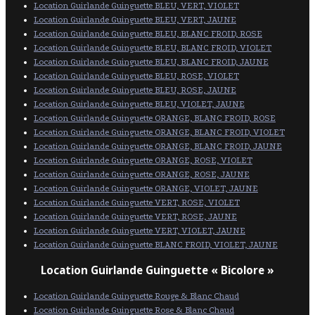
Location Guirlande Guinguette BLEU, VERT, VIOLET
Location Guirlande Guinguette BLEU, VERT, JAUNE
Location Guirlande Guinguette BLEU, BLANC FROID, ROSE
Location Guirlande Guinguette BLEU, BLANC FROID, VIOLET
Location Guirlande Guinguette BLEU, BLANC FROID, JAUNE
Location Guirlande Guinguette BLEU, ROSE, VIOLET
Location Guirlande Guinguette BLEU, ROSE, JAUNE
Location Guirlande Guinguette BLEU, VIOLET, JAUNE
Location Guirlande Guinguette ORANGE, BLANC FROID, ROSE
Location Guirlande Guinguette ORANGE, BLANC FROID, VIOLET
Location Guirlande Guinguette ORANGE, BLANC FROID, JAUNE
Location Guirlande Guinguette ORANGE, ROSE, VIOLET
Location Guirlande Guinguette ORANGE, ROSE, JAUNE
Location Guirlande Guinguette ORANGE, VIOLET, JAUNE
Location Guirlande Guinguette VERT, ROSE, VIOLET
Location Guirlande Guinguette VERT, ROSE, JAUNE
Location Guirlande Guinguette VERT, VIOLET, JAUNE
Location Guirlande Guinguette BLANC FROID, VIOLET, JAUNE
Location Guirlande Guinguette « Bicolore »
Location Guirlande Guinguette Rouge & Blanc Chaud
Location Guirlande Guinguette Rose & Blanc Chaud