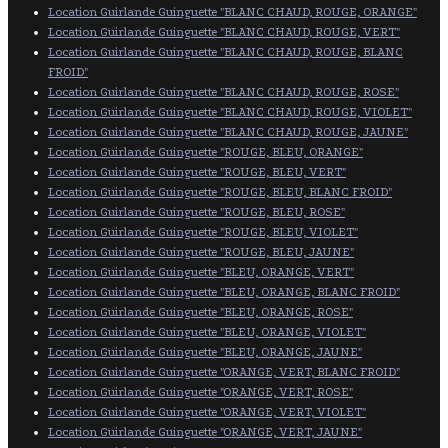
Location Guirlande Guinguette "BLANC CHAUD, ROUGE, ORANGE"
Location Guirlande Guinguette "BLANC CHAUD, ROUGE, VERT"
Location Guirlande Guinguette "BLANC CHAUD, ROUGE, BLANC
FROID"
Location Guirlande Guinguette "BLANC CHAUD, ROUGE, ROSE"
Location Guirlande Guinguette "BLANC CHAUD, ROUGE, VIOLET"
Location Guirlande Guinguette "BLANC CHAUD, ROUGE, JAUNE"
Location Guirlande Guinguette "ROUGE, BLEU, ORANGE"
Location Guirlande Guinguette "ROUGE, BLEU, VERT"
Location Guirlande Guinguette "ROUGE, BLEU, BLANC FROID"
Location Guirlande Guinguette "ROUGE, BLEU, ROSE"
Location Guirlande Guinguette "ROUGE, BLEU, VIOLET"
Location Guirlande Guinguette "ROUGE, BLEU, JAUNE"
Location Guirlande Guinguette "BLEU, ORANGE, VERT"
Location Guirlande Guinguette "BLEU, ORANGE, BLANC FROID"
Location Guirlande Guinguette "BLEU, ORANGE, ROSE"
Location Guirlande Guinguette "BLEU, ORANGE, VIOLET"
Location Guirlande Guinguette "BLEU, ORANGE, JAUNE"
Location Guirlande Guinguette "ORANGE, VERT, BLANC FROID"
Location Guirlande Guinguette "ORANGE, VERT, ROSE"
Location Guirlande Guinguette "ORANGE, VERT, VIOLET"
Location Guirlande Guinguette "ORANGE, VERT, JAUNE"