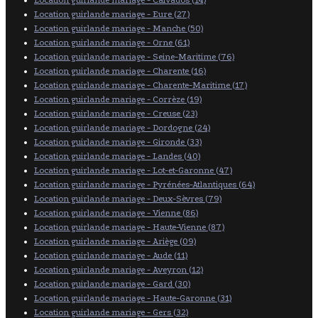
Location guirlande mariage - Eure (27)
Location guirlande mariage - Manche (50)
Location guirlande mariage - Orne (61)
Location guirlande mariage - Seine-Maritime (76)
Location guirlande mariage - Charente (16)
Location guirlande mariage - Charente-Maritime (17)
Location guirlande mariage - Corrèze (19)
Location guirlande mariage - Creuse (23)
Location guirlande mariage - Dordogne (24)
Location guirlande mariage - Gironde (33)
Location guirlande mariage - Landes (40)
Location guirlande mariage - Lot-et-Garonne (47)
Location guirlande mariage - Pyrénées-Atlantiques (64)
Location guirlande mariage - Deux-Sèvres (79)
Location guirlande mariage - Vienne (86)
Location guirlande mariage - Haute-Vienne (87)
Location guirlande mariage - Ariège (09)
Location guirlande mariage - Aude (11)
Location guirlande mariage - Aveyron (12)
Location guirlande mariage - Gard (30)
Location guirlande mariage - Haute-Garonne (31)
Location guirlande mariage - Gers (32)