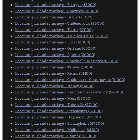
Location guirlande mariage - Bourges (18000)
Location guirlande mariage - Chartres (28000)
Location guirlande mariage - Dreux (28100)
Location guirlande mariage - Châteauroux (36000)
Location guirlande mariage - Tours (37000)
Location guirlande mariage - Joué-lès-Tours (37300)
Location guirlande mariage - Blois (41000)
Location guirlande mariage - Orléans (45000)
Location guirlande mariage - Ajaccio (20000)
Location guirlande mariage - Charleville-Mézières (08000)
Location guirlande mariage - Troyes (10000)
Location guirlande mariage - Reims (51100)
Location guirlande mariage - Châlons-en-Champagne (51000)
Location guirlande mariage - Nancy (54000)
Location guirlande mariage - Vandœuvre-lès-Nancy (54500)
Location guirlande mariage - Metz (57000)
Location guirlande mariage - Thionville (57100)
Location guirlande mariage - Strasbourg (67000)
Location guirlande mariage - Haguenau (67500)
Location guirlande mariage - Schiltigheim (67300)
Location guirlande mariage - Mulhouse (68100)
Location guirlande mariage - Colmar (68000)