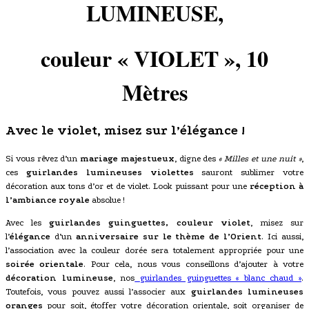
LUMINEUSE,
couleur « VIOLET », 10
Mètres
Avec le violet, misez sur l’élégance !
Si vous rêvez d’un
mariage majestueux
, digne des
« Milles et une nuit »
,
ces
guirlandes lumineuses violettes
sauront sublimer votre
décoration aux tons d’or et de violet. Look puissant pour une
réception à
l’ambiance royale
absolue !
Avec les
guirlandes guinguettes, couleur violet
, misez sur
l’
élégance
d’un
anniversaire sur le thème de l’Orient
. Ici aussi,
l’association avec la couleur dorée sera totalement appropriée pour une
soirée orientale
. Pour cela, nous vous conseillons d’ajouter à votre
décoration lumineuse
, nos
guirlandes guinguettes « blanc chaud »
.
Toutefois, vous pouvez aussi l’associer aux
guirlandes lumineuses
oranges
pour soit, étoffer votre décoration orientale, soit organiser de