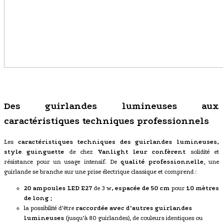
Des guirlandes lumineuses aux
caractéristiques techniques professionnels
Les
caractéristiques techniques des guirlandes lumineuses,
style guinguette
de chez
Vanlight leur confèrent
solidité et
résistance pour un usage intensif. De
qualité professionnelle
, une
guirlande se branche sur une prise électrique classique et comprend :
20 ampoules LED
E27
de 3 w
, espacée de 50 cm
pour
10 mètres
de long
;
la possibilité d’être
raccordée avec d’autres guirlandes
lumineuses
(jusqu’à 80 guirlandes), de couleurs identiques ou