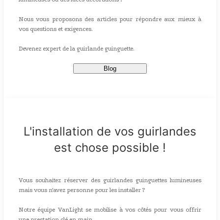
Nous vous proposons des articles pour répondre aux mieux à
vos questions et exigences.
Devenez expert de la guirlande guinguette.
Blog
L'installation de vos guirlandes
est chose possible !
Vous souhaitez réserver des guirlandes guinguettes lumineuses
mais vous n'avez personne pour les installer ?
Notre équipe VanLight se mobilise à vos côtés pour vous offrir
une prestation clé en main.