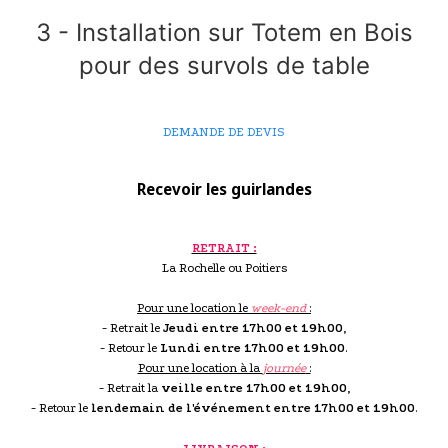
3 - Installation sur Totem en Bois
pour des survols de table
DEMANDE DE DEVIS
Recevoir les guirlandes
RETRAIT :
La Rochelle ou Poitiers
Pour une location le
week-end
:
- Retrait le
Jeudi entre 17h00 et 19h00
,
- Retour le
Lundi entre 17h00 et 19h00
.
Pour une location à la
journée
:
- Retrait la
veille entre 17h00 et 19h00
,
- Retour le
lendemain de l'événement entre 17h00 et 19h00
.