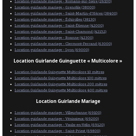
Location guirlande mariage - Romans-sur-Isère (26100)
Location guirlande mariage - Grenoble (38000)
Location guirlande mariage - Saint-Martin-d'Hères (38400)
Location guirlande mariage - Échirolles (38130)
Location guirlande mariage - Saint-Étienne (42000)
Location guirlande mariage - Saint-Chamond (42152)
Location guirlande mariage - Roanne (42300)
Location guirlande mariage - Clermont-Ferrand (63000)
Location guirlande mariage - Lyon (69000)
Location Guirlande Guinguette « Multicolore »
Location Guirlande Guinguette Multicolore 10 mètres
Location Guirlande Guinguette Multicolore 100 mètres
Location Guirlande Guinguette Multicolore 200 mètres
Location Guirlande Guinguette Multicolore 400 mètres
Location Guirlande Mariage
Location guirlande mariage - Villeurbanne (69100)
Location guirlande mariage - Vénissieux (69200)
Location guirlande mariage - Vaulx-en-Velin (69120)
Location guirlande mariage - Saint-Priest (69800)