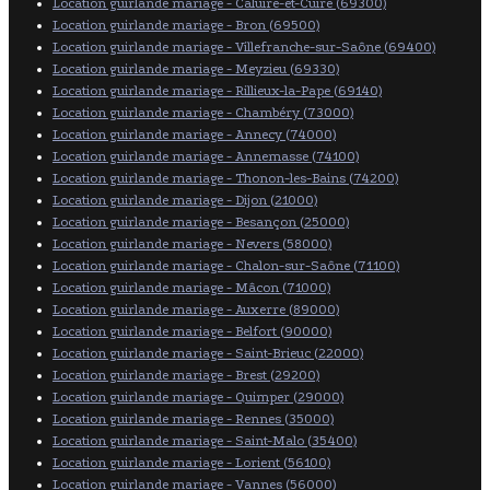
Location guirlande mariage - Caluire-et-Cuire (69300)
Location guirlande mariage - Bron (69500)
Location guirlande mariage - Villefranche-sur-Saône (69400)
Location guirlande mariage - Meyzieu (69330)
Location guirlande mariage - Rillieux-la-Pape (69140)
Location guirlande mariage - Chambéry (73000)
Location guirlande mariage - Annecy (74000)
Location guirlande mariage - Annemasse (74100)
Location guirlande mariage - Thonon-les-Bains (74200)
Location guirlande mariage - Dijon (21000)
Location guirlande mariage - Besançon (25000)
Location guirlande mariage - Nevers (58000)
Location guirlande mariage - Chalon-sur-Saône (71100)
Location guirlande mariage - Mâcon (71000)
Location guirlande mariage - Auxerre (89000)
Location guirlande mariage - Belfort (90000)
Location guirlande mariage - Saint-Brieuc (22000)
Location guirlande mariage - Brest (29200)
Location guirlande mariage - Quimper (29000)
Location guirlande mariage - Rennes (35000)
Location guirlande mariage - Saint-Malo (35400)
Location guirlande mariage - Lorient (56100)
Location guirlande mariage - Vannes (56000)