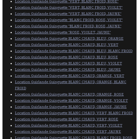
Location Guirlande Guinguette "VERT, BLANC FROID, ROSE"
Location Guirlande Guinguette "VERT, BLANC FROID, VIOLET"
Location Guirlande Guinguette "VERT, BLANC FROID, JAUNE"
Location Guirlande Guinguette "BLANC FROID, ROSE, VIOLET"
Location Guirlande Guinguette "BLANC FROID, ROSE, JAUNE"
Location Guirlande Guinguette "ROSE, VIOLET, JAUNE"
Location Guirlande Guinguette BLANC CHAUD, BLEU, ORANGE
Location Guirlande Guinguette BLANC CHAUD, BLEU, VERT
Location Guirlande Guinguette BLANC CHAUD, BLEU, BLANC FROID
Location Guirlande Guinguette BLANC CHAUD, BLEU, ROSE
Location Guirlande Guinguette BLANC CHAUD, BLEU, VIOLET
Location Guirlande Guinguette BLANC CHAUD, BLEU, JAUNE
Location Guirlande Guinguette BLANC CHAUD, ORANGE, VERT
Location Guirlande Guinguette BLANC CHAUD, ORANGE, BLANC
FROID
Location Guirlande Guinguette BLANC CHAUD, ORANGE, ROSE
Location Guirlande Guinguette BLANC CHAUD, ORANGE, VIOLET
Location Guirlande Guinguette BLANC CHAUD, ORANGE, JAUNE
Location Guirlande Guinguette BLANC CHAUD, VERT, BLANC FROID
Location Guirlande Guinguette BLANC CHAUD, VERT, ROSE
Location Guirlande Guinguette BLANC CHAUD, VERT, VIOLET
Location Guirlande Guinguette BLANC CHAUD, VERT, JAUNE
Location Guirlande Guinguette BLANC CHAUD, BLANC FROID, ROSE