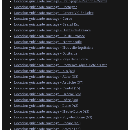
Location guirlande mariage - Bourgogne-Franche-Comté
Location guirlande mariage - Bretagne
Location guirlande mariage - Centre-Val de Loire
Location guirlande mariage - Corse
Location guirlande mariage - Grand Est
Location guirlande mariage - Hauts-de-France
Location guirlande mariage - Ile-de-France
Location guirlande mariage - Normandie
Location guirlande mariage - Nouvelle-Aquitaine
Location guirlande mariage - Occitanie
Location guirlande mariage - Pays de la Loire
Location guirlande mariage - Provence-Alpes-Côte d’Azur
Location guirlande mariage - Ain (01)
Location guirlande mariage - Allier (03)
Location guirlande mariage - Ardèche (07)
Location guirlande mariage - Cantal (15)
Location guirlande mariage - Drôme (26)
Location guirlande mariage - Isère (38)
Location guirlande mariage - Loire (42)
Location guirlande mariage - Haute-Loire (43)
Location guirlande mariage - Puy-de-Dôme (63)
Location guirlande mariage - Rhône (69)
Location guirlande mariage - Savoie (73)