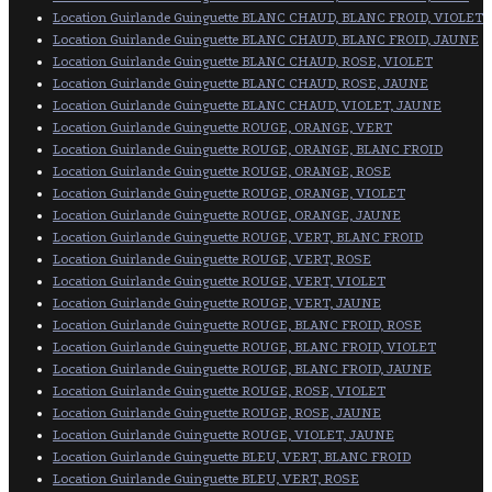
Location Guirlande Guinguette BLANC CHAUD, BLANC FROID, VIOLET
Location Guirlande Guinguette BLANC CHAUD, BLANC FROID, JAUNE
Location Guirlande Guinguette BLANC CHAUD, ROSE, VIOLET
Location Guirlande Guinguette BLANC CHAUD, ROSE, JAUNE
Location Guirlande Guinguette BLANC CHAUD, VIOLET, JAUNE
Location Guirlande Guinguette ROUGE, ORANGE, VERT
Location Guirlande Guinguette ROUGE, ORANGE, BLANC FROID
Location Guirlande Guinguette ROUGE, ORANGE, ROSE
Location Guirlande Guinguette ROUGE, ORANGE, VIOLET
Location Guirlande Guinguette ROUGE, ORANGE, JAUNE
Location Guirlande Guinguette ROUGE, VERT, BLANC FROID
Location Guirlande Guinguette ROUGE, VERT, ROSE
Location Guirlande Guinguette ROUGE, VERT, VIOLET
Location Guirlande Guinguette ROUGE, VERT, JAUNE
Location Guirlande Guinguette ROUGE, BLANC FROID, ROSE
Location Guirlande Guinguette ROUGE, BLANC FROID, VIOLET
Location Guirlande Guinguette ROUGE, BLANC FROID, JAUNE
Location Guirlande Guinguette ROUGE, ROSE, VIOLET
Location Guirlande Guinguette ROUGE, ROSE, JAUNE
Location Guirlande Guinguette ROUGE, VIOLET, JAUNE
Location Guirlande Guinguette BLEU, VERT, BLANC FROID
Location Guirlande Guinguette BLEU, VERT, ROSE