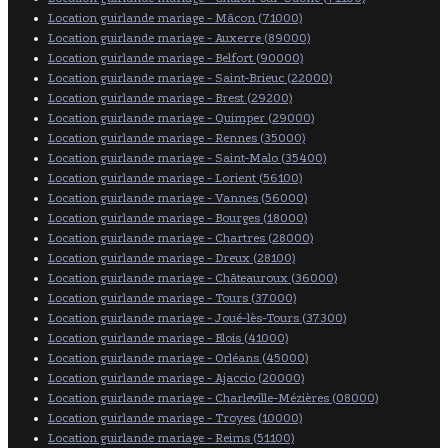
Location guirlande mariage - Mâcon (71000)
Location guirlande mariage - Auxerre (89000)
Location guirlande mariage - Belfort (90000)
Location guirlande mariage - Saint-Brieuc (22000)
Location guirlande mariage - Brest (29200)
Location guirlande mariage - Quimper (29000)
Location guirlande mariage - Rennes (35000)
Location guirlande mariage - Saint-Malo (35400)
Location guirlande mariage - Lorient (56100)
Location guirlande mariage - Vannes (56000)
Location guirlande mariage - Bourges (18000)
Location guirlande mariage - Chartres (28000)
Location guirlande mariage - Dreux (28100)
Location guirlande mariage - Châteauroux (36000)
Location guirlande mariage - Tours (37000)
Location guirlande mariage - Joué-lès-Tours (37300)
Location guirlande mariage - Blois (41000)
Location guirlande mariage - Orléans (45000)
Location guirlande mariage - Ajaccio (20000)
Location guirlande mariage - Charleville-Mézières (08000)
Location guirlande mariage - Troyes (10000)
Location guirlande mariage - Reims (51100)