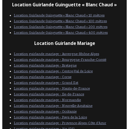
Location Guirlande Guinguette « Blanc Chaud »
Location Guirlande Guinguette « Blanc Chaud » 10 mètres
Location Guirlande Guinguette « Blanc Chaud » 100 mètres
Location Guirlande Guinguette « Blanc Chaud » 200 mètres
Location Guirlande Guinguette « Blanc Chaud » 400 mètres
Location Guirlande Mariage
Location guirlande mariage - Auvergne-Rhône-Alpes
Location guirlande mariage - Bourgogne-Franche-Comté
Location guirlande mariage - Bretagne
Location guirlande mariage - Centre-Val de Loire
Location guirlande mariage - Corse
Location guirlande mariage - Grand Est
Location guirlande mariage - Hauts-de-France
Location guirlande mariage - Ile-de-France
Location guirlande mariage - Normandie
Location guirlande mariage - Nouvelle-Aquitaine
Location guirlande mariage - Occitanie
Location guirlande mariage - Pays de la Loire
Location guirlande mariage - Provence-Alpes-Côte d’Azur
Location guirlande mariage - Ain (01)