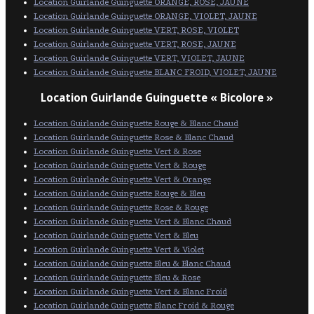
Location Guirlande Guinguette ORANGE, ROSE, JAUNE
Location Guirlande Guinguette ORANGE, VIOLET, JAUNE
Location Guirlande Guinguette VERT, ROSE, VIOLET
Location Guirlande Guinguette VERT, ROSE, JAUNE
Location Guirlande Guinguette VERT, VIOLET, JAUNE
Location Guirlande Guinguette BLANC FROID, VIOLET, JAUNE
Location Guirlande Guinguette « Bicolore »
Location Guirlande Guinguette Rouge & Blanc Chaud
Location Guirlande Guinguette Rose & Blanc Chaud
Location Guirlande Guinguette Vert & Rose
Location Guirlande Guinguette Vert & Rouge
Location Guirlande Guinguette Vert & Orange
Location Guirlande Guinguette Rouge & Bleu
Location Guirlande Guinguette Rose & Rouge
Location Guirlande Guinguette Vert & Blanc Chaud
Location Guirlande Guinguette Vert & Bleu
Location Guirlande Guinguette Vert & Violet
Location Guirlande Guinguette Bleu & Blanc Chaud
Location Guirlande Guinguette Bleu & Rose
Location Guirlande Guinguette Vert & Blanc Froid
Location Guirlande Guinguette Blanc Froid & Rouge