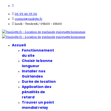
06 99 46 05 06
contact@vanlight.fr
Lundi - Vendredi / 09h00 - 19h00
Accueil
Fonctionnement
du site
Choisir la bonne
longueur
Installer nos
Guirlandes
Durée de location
Application des
pénalités de
retard
Trouver un point
mondial relay