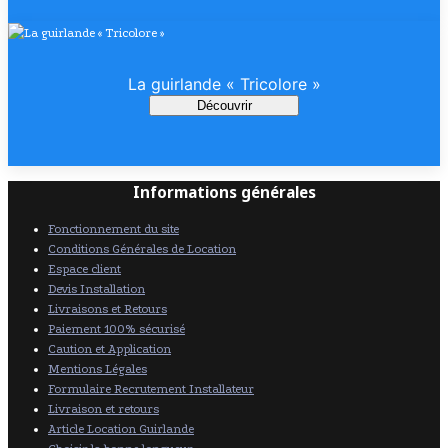
La guirlande « Tricolore »
Découvrir
Informations générales
Fonctionnement du site
Conditions Générales de Location
Espace client
Devis Installation
Livraisons et Retours
Paiement 100% sécurisé
Caution et Application
Mentions Légales
Formulaire Recrutement Installateur
Livraison et retours
Article Location Guirlande