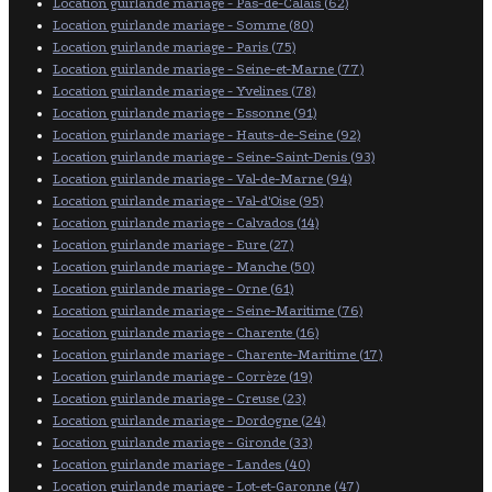
Location guirlande mariage - Pas-de-Calais (62)
Location guirlande mariage - Somme (80)
Location guirlande mariage - Paris (75)
Location guirlande mariage - Seine-et-Marne (77)
Location guirlande mariage - Yvelines (78)
Location guirlande mariage - Essonne (91)
Location guirlande mariage - Hauts-de-Seine (92)
Location guirlande mariage - Seine-Saint-Denis (93)
Location guirlande mariage - Val-de-Marne (94)
Location guirlande mariage - Val-d'Oise (95)
Location guirlande mariage - Calvados (14)
Location guirlande mariage - Eure (27)
Location guirlande mariage - Manche (50)
Location guirlande mariage - Orne (61)
Location guirlande mariage - Seine-Maritime (76)
Location guirlande mariage - Charente (16)
Location guirlande mariage - Charente-Maritime (17)
Location guirlande mariage - Corrèze (19)
Location guirlande mariage - Creuse (23)
Location guirlande mariage - Dordogne (24)
Location guirlande mariage - Gironde (33)
Location guirlande mariage - Landes (40)
Location guirlande mariage - Lot-et-Garonne (47)