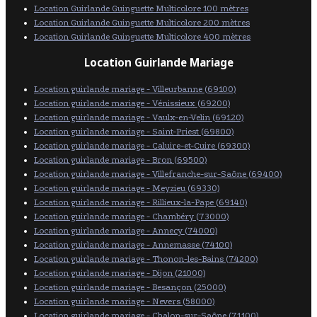
Location Guirlande Guinguette Multicolore 100 mètres
Location Guirlande Guinguette Multicolore 200 mètres
Location Guirlande Guinguette Multicolore 400 mètres
Location Guirlande Mariage
Location guirlande mariage - Villeurbanne (69100)
Location guirlande mariage - Vénissieux (69200)
Location guirlande mariage - Vaulx-en-Velin (69120)
Location guirlande mariage - Saint-Priest (69800)
Location guirlande mariage - Caluire-et-Cuire (69300)
Location guirlande mariage - Bron (69500)
Location guirlande mariage - Villefranche-sur-Saône (69400)
Location guirlande mariage - Meyzieu (69330)
Location guirlande mariage - Rillieux-la-Pape (69140)
Location guirlande mariage - Chambéry (73000)
Location guirlande mariage - Annecy (74000)
Location guirlande mariage - Annemasse (74100)
Location guirlande mariage - Thonon-les-Bains (74200)
Location guirlande mariage - Dijon (21000)
Location guirlande mariage - Besançon (25000)
Location guirlande mariage - Nevers (58000)
Location guirlande mariage - Chalon-sur-Saône (71100)