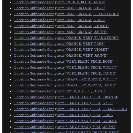
Location Guirlande Guinguette "ROUGE, BLEU, JAUNE"
Location Guirlande Guinguette "BLEU, ORANGE, VERT"
Location Guirlande Guinguette "BLEU, ORANGE, BLANC FROID"
Location Guirlande Guinguette "BLEU, ORANGE, ROSE"
Location Guirlande Guinguette "BLEU, ORANGE, VIOLET"
Location Guirlande Guinguette "BLEU, ORANGE, JAUNE"
Location Guirlande Guinguette "ORANGE, VERT, BLANC FROID"
Location Guirlande Guinguette "ORANGE, VERT, ROSE"
Location Guirlande Guinguette "ORANGE, VERT, VIOLET"
Location Guirlande Guinguette "ORANGE, VERT, JAUNE"
Location Guirlande Guinguette "VERT, BLANC FROID, ROSE"
Location Guirlande Guinguette "VERT, BLANC FROID, VIOLET"
Location Guirlande Guinguette "VERT, BLANC FROID, JAUNE"
Location Guirlande Guinguette "BLANC FROID, ROSE, VIOLET"
Location Guirlande Guinguette "BLANC FROID, ROSE, JAUNE"
Location Guirlande Guinguette "ROSE, VIOLET, JAUNE"
Location Guirlande Guinguette BLANC CHAUD, BLEU, ORANGE
Location Guirlande Guinguette BLANC CHAUD, BLEU, VERT
Location Guirlande Guinguette BLANC CHAUD, BLEU, BLANC FROID
Location Guirlande Guinguette BLANC CHAUD, BLEU, ROSE
Location Guirlande Guinguette BLANC CHAUD, BLEU, VIOLET
Location Guirlande Guinguette BLANC CHAUD, BLEU, JAUNE
Location Guirlande Guinguette BLANC CHAUD, ORANGE, VERT