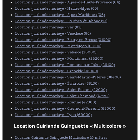
Location guirlande mariage - Alpes-de-Haute-Provence (04)
Location guirlande mariage - Hautes-Alpes (05)
Location guirlande mariage - Alpes-Maritimes (06)
Location guirlande mariage - Bouches-du-Rhône (13)
Location guirlande mariage - Var (83)
Location guirlande mariage - Vaucluse (84)
Location guirlande mariage - Bourg-en-Bresse (01000)
Location guirlande mariage - Montluçon (03100)
Location guirlande mariage - Valence (26000)
Location guirlande mariage - Montélimar (26200)
Location guirlande mariage - Romans-sur-Isère (26100)
Location guirlande mariage - Grenoble (38000)
Location guirlande mariage - Saint-Martin-d'Hères (38400)
Location guirlande mariage - Échirolles (38130)
Location guirlande mariage - Saint-Étienne (42000)
Location guirlande mariage - Saint-Chamond (42152)
Location guirlande mariage - Roanne (42300)
Location guirlande mariage - Clermont-Ferrand (63000)
Location guirlande mariage - Lyon (69000)
Location Guirlande Guinguette « Multicolore »
Location Guirlande Guinguette Multicolore 10 mètres