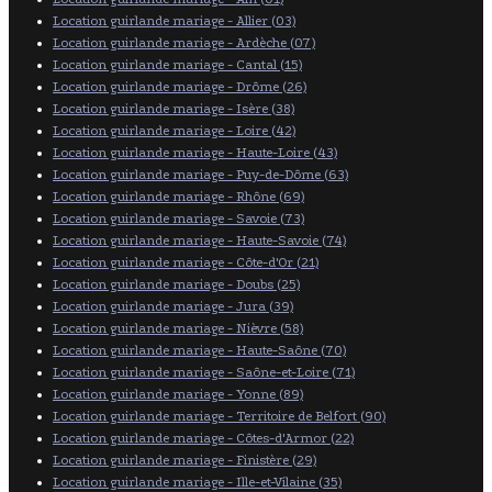
Location guirlande mariage - Allier (03)
Location guirlande mariage - Ardèche (07)
Location guirlande mariage - Cantal (15)
Location guirlande mariage - Drôme (26)
Location guirlande mariage - Isère (38)
Location guirlande mariage - Loire (42)
Location guirlande mariage - Haute-Loire (43)
Location guirlande mariage - Puy-de-Dôme (63)
Location guirlande mariage - Rhône (69)
Location guirlande mariage - Savoie (73)
Location guirlande mariage - Haute-Savoie (74)
Location guirlande mariage - Côte-d'Or (21)
Location guirlande mariage - Doubs (25)
Location guirlande mariage - Jura (39)
Location guirlande mariage - Nièvre (58)
Location guirlande mariage - Haute-Saône (70)
Location guirlande mariage - Saône-et-Loire (71)
Location guirlande mariage - Yonne (89)
Location guirlande mariage - Territoire de Belfort (90)
Location guirlande mariage - Côtes-d'Armor (22)
Location guirlande mariage - Finistère (29)
Location guirlande mariage - Ille-et-Vilaine (35)