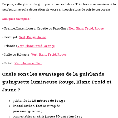
De plus, cette guirlande guinguette raccordable « Tricolore » se mariera à la
perfection avec la décoration de votre entreprise lors de soirée corporate.
Quelques exemples :
- France, Luxembourg, Croatie ou Pays-Bas :
Bleu, Blanc Froid, Rouge
,
- Portugal :
Vert, Rouge, Jaune
,
- Irlande :
Vert, Blanc Froid, Orange
,
- Italie ou Bulgarie :
Vert, Blanc Froid, Rouge
,
- Brésil :
Vert, Jaune et Bleu
.
Quels sont les avantages de la guirlande
guinguette lumineuse Rouge, Blanc Froid et
Jaune ?
guirlande de
10 mètres de long
;
installation facile
et rapide ;
peu énergivore ;
connectables en série jusqu'à
80 guirlandes
;