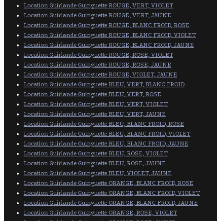
Location Guirlande Guinguette ROUGE, VERT, VIOLET
Location Guirlande Guinguette ROUGE, VERT, JAUNE
Location Guirlande Guinguette ROUGE, BLANC FROID, ROSE
Location Guirlande Guinguette ROUGE, BLANC FROID, VIOLET
Location Guirlande Guinguette ROUGE, BLANC FROID, JAUNE
Location Guirlande Guinguette ROUGE, ROSE, VIOLET
Location Guirlande Guinguette ROUGE, ROSE, JAUNE
Location Guirlande Guinguette ROUGE, VIOLET, JAUNE
Location Guirlande Guinguette BLEU, VERT, BLANC FROID
Location Guirlande Guinguette BLEU, VERT, ROSE
Location Guirlande Guinguette BLEU, VERT, VIOLET
Location Guirlande Guinguette BLEU, VERT, JAUNE
Location Guirlande Guinguette BLEU, BLANC FROID, ROSE
Location Guirlande Guinguette BLEU, BLANC FROID, VIOLET
Location Guirlande Guinguette BLEU, BLANC FROID, JAUNE
Location Guirlande Guinguette BLEU, ROSE, VIOLET
Location Guirlande Guinguette BLEU, ROSE, JAUNE
Location Guirlande Guinguette BLEU, VIOLET, JAUNE
Location Guirlande Guinguette ORANGE, BLANC FROID, ROSE
Location Guirlande Guinguette ORANGE, BLANC FROID, VIOLET
Location Guirlande Guinguette ORANGE, BLANC FROID, JAUNE
Location Guirlande Guinguette ORANGE, ROSE, VIOLET