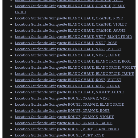
Location Guirlande Guinguette BLANC CHAUD, ORANGE, BLANC
FROID
Location Guirlande Guinguette BLANC CHAUD, ORANGE, ROSE
Location Guirlande Guinguette BLANC CHAUD, ORANGE, VIOLET
Location Guirlande Guinguette BLANC CHAUD, ORANGE, JAUNE
Location Guirlande Guinguette BLANC CHAUD, VERT, BLANC FROID
Location Guirlande Guinguette BLANC CHAUD, VERT, ROSE
Location Guirlande Guinguette BLANC CHAUD, VERT, VIOLET
Location Guirlande Guinguette BLANC CHAUD, VERT, JAUNE
Location Guirlande Guinguette BLANC CHAUD, BLANC FROID, ROSE
Location Guirlande Guinguette BLANC CHAUD, BLANC FROID, VIOLET
Location Guirlande Guinguette BLANC CHAUD, BLANC FROID, JAUNE
Location Guirlande Guinguette BLANC CHAUD, ROSE, VIOLET
Location Guirlande Guinguette BLANC CHAUD, ROSE, JAUNE
Location Guirlande Guinguette BLANC CHAUD, VIOLET, JAUNE
Location Guirlande Guinguette ROUGE, ORANGE, VERT
Location Guirlande Guinguette ROUGE, ORANGE, BLANC FROID
Location Guirlande Guinguette ROUGE, ORANGE, ROSE
Location Guirlande Guinguette ROUGE, ORANGE, VIOLET
Location Guirlande Guinguette ROUGE, ORANGE, JAUNE
Location Guirlande Guinguette ROUGE, VERT, BLANC FROID
Location Guirlande Guinguette ROUGE, VERT, ROSE