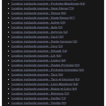
Location guirlande mariage - Pyrénées-Atlantiques (64)
Location guirlande mariage - Deux-Sèvres (79)
Location guirlande mariage - Vienne (86)
Location guirlande mariage - Haute-Vienne (87)
Location guirlande mariage - Ariège (09)
Location guirlande mariage - Aude (11)
Location guirlande mariage - Aveyron (12)
Location guirlande mariage - Gard (30)
Location guirlande mariage - Haute-Garonne (31)
Location guirlande mariage - Gers (32)
Location guirlande mariage - Hérault (34)
Location guirlande mariage - Lot (46)
Location guirlande mariage - Lozère (48)
Location guirlande mariage - Hautes-Pyrénées (65)
Location guirlande mariage - Pyrénées-Orientales (66)
Location guirlande mariage - Tarn (81)
Location guirlande mariage - Tarn-et-Garonne (82)
Location guirlande mariage - Loire-Atlantique (44)
Location guirlande mariage - Maine-et-Loire (49)
Location guirlande mariage - Mayenne (53)
Location guirlande mariage - Sarthe (72)
Location guirlande mariage - Vendée (85)