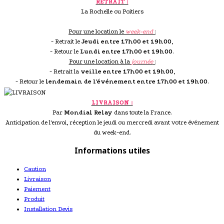
RETRAIT :
La Rochelle ou Poitiers
Pour une location le
week-end
:
- Retrait le
Jeudi entre 17h00 et 19h00
,
- Retour le
Lundi entre 17h00 et 19h00
.
Pour une location à la
journée
:
- Retrait la
veille entre 17h00 et 19h00
,
- Retour le
lendemain de l'événement entre 17h00 et 19h00
.
LIVRAISON :
Par
Mondial Relay
dans toute la France.
Anticipation de l'envoi, réception le jeudi ou mercredi avant votre événement
du week-end.
Informations utiles
Caution
Livraison
Paiement
Produit
Installation Devis