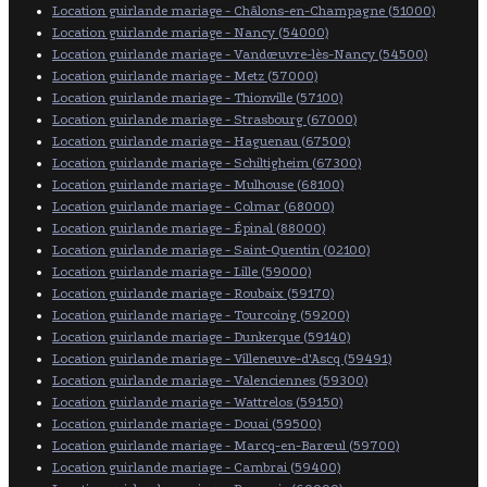
Location guirlande mariage - Châlons-en-Champagne (51000)
Location guirlande mariage - Nancy (54000)
Location guirlande mariage - Vandœuvre-lès-Nancy (54500)
Location guirlande mariage - Metz (57000)
Location guirlande mariage - Thionville (57100)
Location guirlande mariage - Strasbourg (67000)
Location guirlande mariage - Haguenau (67500)
Location guirlande mariage - Schiltigheim (67300)
Location guirlande mariage - Mulhouse (68100)
Location guirlande mariage - Colmar (68000)
Location guirlande mariage - Épinal (88000)
Location guirlande mariage - Saint-Quentin (02100)
Location guirlande mariage - Lille (59000)
Location guirlande mariage - Roubaix (59170)
Location guirlande mariage - Tourcoing (59200)
Location guirlande mariage - Dunkerque (59140)
Location guirlande mariage - Villeneuve-d'Ascq (59491)
Location guirlande mariage - Valenciennes (59300)
Location guirlande mariage - Wattrelos (59150)
Location guirlande mariage - Douai (59500)
Location guirlande mariage - Marcq-en-Barœul (59700)
Location guirlande mariage - Cambrai (59400)