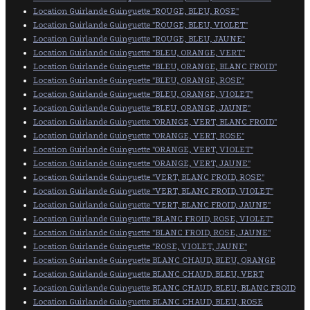
Location Guirlande Guinguette "ROUGE, BLEU, ROSE"
Location Guirlande Guinguette "ROUGE, BLEU, VIOLET"
Location Guirlande Guinguette "ROUGE, BLEU, JAUNE"
Location Guirlande Guinguette "BLEU, ORANGE, VERT"
Location Guirlande Guinguette "BLEU, ORANGE, BLANC FROID"
Location Guirlande Guinguette "BLEU, ORANGE, ROSE"
Location Guirlande Guinguette "BLEU, ORANGE, VIOLET"
Location Guirlande Guinguette "BLEU, ORANGE, JAUNE"
Location Guirlande Guinguette "ORANGE, VERT, BLANC FROID"
Location Guirlande Guinguette "ORANGE, VERT, ROSE"
Location Guirlande Guinguette "ORANGE, VERT, VIOLET"
Location Guirlande Guinguette "ORANGE, VERT, JAUNE"
Location Guirlande Guinguette "VERT, BLANC FROID, ROSE"
Location Guirlande Guinguette "VERT, BLANC FROID, VIOLET"
Location Guirlande Guinguette "VERT, BLANC FROID, JAUNE"
Location Guirlande Guinguette "BLANC FROID, ROSE, VIOLET"
Location Guirlande Guinguette "BLANC FROID, ROSE, JAUNE"
Location Guirlande Guinguette "ROSE, VIOLET, JAUNE"
Location Guirlande Guinguette BLANC CHAUD, BLEU, ORANGE
Location Guirlande Guinguette BLANC CHAUD, BLEU, VERT
Location Guirlande Guinguette BLANC CHAUD, BLEU, BLANC FROID
Location Guirlande Guinguette BLANC CHAUD, BLEU, ROSE