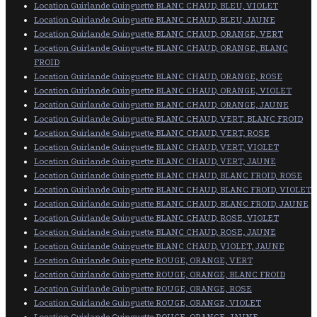
Location Guirlande Guinguette BLANC CHAUD, BLEU, VIOLET
Location Guirlande Guinguette BLANC CHAUD, BLEU, JAUNE
Location Guirlande Guinguette BLANC CHAUD, ORANGE, VERT
Location Guirlande Guinguette BLANC CHAUD, ORANGE, BLANC
FROID
Location Guirlande Guinguette BLANC CHAUD, ORANGE, ROSE
Location Guirlande Guinguette BLANC CHAUD, ORANGE, VIOLET
Location Guirlande Guinguette BLANC CHAUD, ORANGE, JAUNE
Location Guirlande Guinguette BLANC CHAUD, VERT, BLANC FROID
Location Guirlande Guinguette BLANC CHAUD, VERT, ROSE
Location Guirlande Guinguette BLANC CHAUD, VERT, VIOLET
Location Guirlande Guinguette BLANC CHAUD, VERT, JAUNE
Location Guirlande Guinguette BLANC CHAUD, BLANC FROID, ROSE
Location Guirlande Guinguette BLANC CHAUD, BLANC FROID, VIOLET
Location Guirlande Guinguette BLANC CHAUD, BLANC FROID, JAUNE
Location Guirlande Guinguette BLANC CHAUD, ROSE, VIOLET
Location Guirlande Guinguette BLANC CHAUD, ROSE, JAUNE
Location Guirlande Guinguette BLANC CHAUD, VIOLET, JAUNE
Location Guirlande Guinguette ROUGE, ORANGE, VERT
Location Guirlande Guinguette ROUGE, ORANGE, BLANC FROID
Location Guirlande Guinguette ROUGE, ORANGE, ROSE
Location Guirlande Guinguette ROUGE, ORANGE, VIOLET