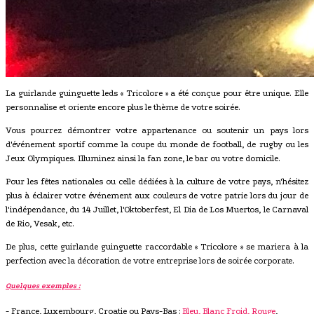
La guirlande guinguette leds « Tricolore » a été conçue pour être unique. Elle
personnalise et oriente encore plus le thème de votre soirée.
Vous pourrez démontrer votre appartenance ou soutenir un pays lors
d'événement sportif comme la coupe du monde de football, de rugby ou les
Jeux Olympiques. Illuminez ainsi la fan zone, le bar ou votre domicile.
Pour les fêtes nationales ou celle dédiées à la culture de votre pays, n'hésitez
plus à éclairer votre événement aux couleurs de votre patrie lors du jour de
l'indépendance, du 14 Juillet, l'Oktoberfest, El Dia de Los Muertos, le Carnaval
de Rio, Vesak, etc.
De plus, cette guirlande guinguette raccordable « Tricolore » se mariera à la
perfection avec la décoration de votre entreprise lors de soirée corporate.
Quelques exemples :
- France, Luxembourg, Croatie ou Pays-Bas :
Bleu, Blanc Froid, Rouge
,