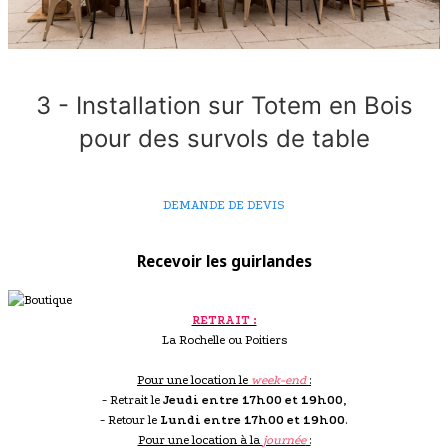
3 - Installation sur Totem en Bois
pour des survols de table
DEMANDE DE DEVIS
Recevoir les guirlandes
RETRAIT :
La Rochelle ou Poitiers
Pour une location le
week-end
:
- Retrait le
Jeudi entre 17h00 et 19h00
,
- Retour le
Lundi entre 17h00 et 19h00
.
Pour une location à la
journée
: