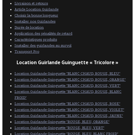
Livraison et retours
Article Location Guirlande
Choisir la bonne longueur
Installer nos Guirlandes
Durée de location
Application des pénalités de retard
Caractéristiques produits
Installer des guirlandes au survol
Transport Pro
Location Guirlande Guinguette « Tricolore »
Location Guirlande Guinguette "BLANC CHAUD, ROUGE, BLEU"
Location Guirlande Guinguette "BLANC CHAUD, ROUGE, ORANGE"
Location Guirlande Guinguette "BLANC CHAUD, ROUGE, VERT"
Location Guirlande Guinguette "BLANC CHAUD, ROUGE, BLANC
FROID"
Location Guirlande Guinguette "BLANC CHAUD, ROUGE, ROSE"
Location Guirlande Guinguette "BLANC CHAUD, ROUGE, VIOLET"
Location Guirlande Guinguette "BLANC CHAUD, ROUGE, JAUNE"
Location Guirlande Guinguette "ROUGE, BLEU, ORANGE"
Location Guirlande Guinguette "ROUGE, BLEU, VERT"
Location Guirlande Guinguette "ROUGE, BLEU, BLANC FROID"