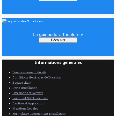
La guirlande « Tricolore »
Découvrir
Informations générales
Fonctionnement du site
Conditions Générales de Location
Espace client
Devis Installation
Livraisons et Retours
Paiement 100% sécurisé
Caution et Application
Mentions Légales
Formulaire Recrutement Installateur