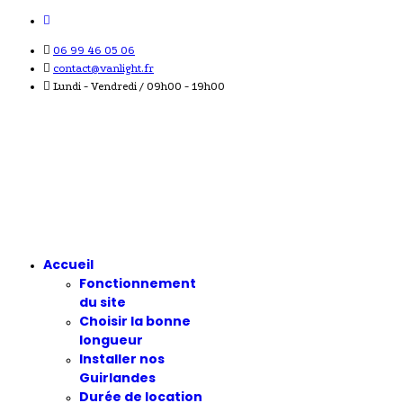
06 99 46 05 06
contact@vanlight.fr
Lundi - Vendredi / 09h00 - 19h00
Accueil
Fonctionnement
du site
Choisir la bonne
longueur
Installer nos
Guirlandes
Durée de location