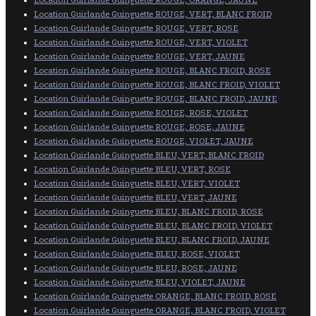
Location Guirlande Guinguette ROUGE, ORANGE, JAUNE
Location Guirlande Guinguette ROUGE, VERT, BLANC FROID
Location Guirlande Guinguette ROUGE, VERT, ROSE
Location Guirlande Guinguette ROUGE, VERT, VIOLET
Location Guirlande Guinguette ROUGE, VERT, JAUNE
Location Guirlande Guinguette ROUGE, BLANC FROID, ROSE
Location Guirlande Guinguette ROUGE, BLANC FROID, VIOLET
Location Guirlande Guinguette ROUGE, BLANC FROID, JAUNE
Location Guirlande Guinguette ROUGE, ROSE, VIOLET
Location Guirlande Guinguette ROUGE, ROSE, JAUNE
Location Guirlande Guinguette ROUGE, VIOLET, JAUNE
Location Guirlande Guinguette BLEU, VERT, BLANC FROID
Location Guirlande Guinguette BLEU, VERT, ROSE
Location Guirlande Guinguette BLEU, VERT, VIOLET
Location Guirlande Guinguette BLEU, VERT, JAUNE
Location Guirlande Guinguette BLEU, BLANC FROID, ROSE
Location Guirlande Guinguette BLEU, BLANC FROID, VIOLET
Location Guirlande Guinguette BLEU, BLANC FROID, JAUNE
Location Guirlande Guinguette BLEU, ROSE, VIOLET
Location Guirlande Guinguette BLEU, ROSE, JAUNE
Location Guirlande Guinguette BLEU, VIOLET, JAUNE
Location Guirlande Guinguette ORANGE, BLANC FROID, ROSE
Location Guirlande Guinguette ORANGE, BLANC FROID, VIOLET