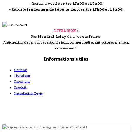
- Retrait la
veille entre 17h00 et 19h00
,
- Retour le
lendemain de l'événement entre 17h00 et 19h00
.
LIVRAISON :
Par
Mondial Relay
dans toute la France.
Anticipation de l'envoi, réception le jeudi ou mercredi avant votre événement
du week-end.
Informations utiles
Caution
Livraison
Paiement
Produit
Installation Devis