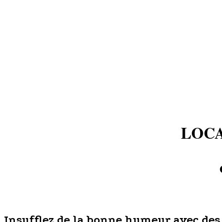
LOCA
Insufflez de la bonne humeur avec des