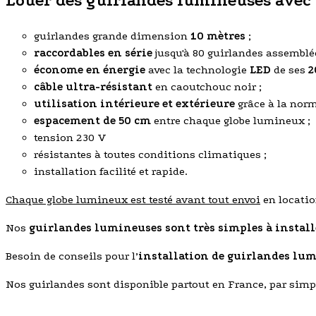
Louer des guirlandes lumineuses avec V
guirlandes grande dimension
10 mètres
;
raccordables en série
jusqu'à 80 guirlandes assemblée
économe en énergie
avec la technologie
LED
de ses
2
câble ultra-résistant
en caoutchouc noir ;
utilisation intérieure et extérieure
grâce à la norm
espacement de 50 cm
entre chaque globe lumineux ;
tension 230 V
résistantes à toutes conditions climatiques ;
installation facilité et rapide.
Chaque globe lumineux est testé avant tout envoi
en locatio
Nos
guirlandes lumineuses sont très simples à install
Besoin de conseils pour l’
installation de
guirlandes lum
Nos guirlandes sont disponible partout en France, par simpl