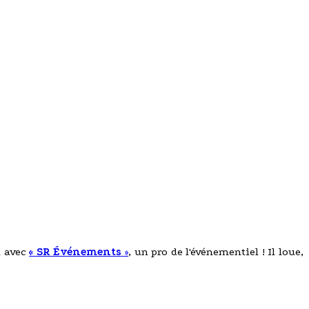
n avec
« SR Événements
»
, un pro de l'événementiel ! Il loue,