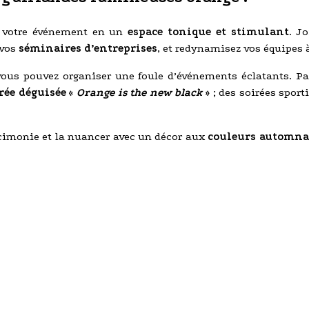
z votre événement en un
espace tonique et stimulant
. J
 vos
séminaires d’entreprises
, et redynamisez vos équipes à
e, vous pouvez organiser une foule d’événements éclatants. 
rée déguisée «
Orange is the new black
»
; des soirées sport
rcimonie et la nuancer avec un décor aux
couleurs automna