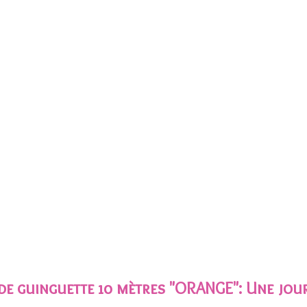
de guinguette 10 mètres "ORANGE"
: Une jou