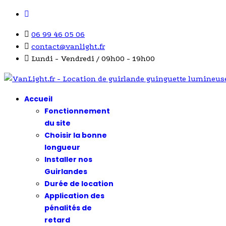
06 99 46 05 06
contact@vanlight.fr
Lundi - Vendredi / 09h00 - 19h00
Accueil
Fonctionnement
du site
Choisir la bonne
longueur
Installer nos
Guirlandes
Durée de location
Application des
pénalités de
retard