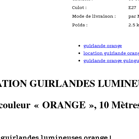
Culot :
E27
Mode de livraison :
par 
Poids :
2.5 
guirlande orange
location guirlande oran
guirlande orange guingu
TION GUIRLANDES LUMINE
couleur « ORANGE », 10 Mètre
 guirlandes lumineuses orange !