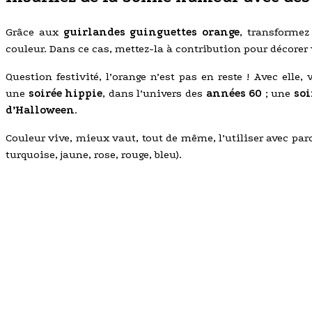
Grâce aux
guirlandes guinguettes orange
, transforme
couleur. Dans ce cas, mettez-la à contribution pour décorer
Question festivité, l’orange n’est pas en reste ! Avec ell
une
soirée hippie
, dans l’univers des
années 60
; une
soi
d’Halloween
.
Couleur vive, mieux vaut, tout de même, l’utiliser avec pa
turquoise, jaune, rose, rouge, bleu).