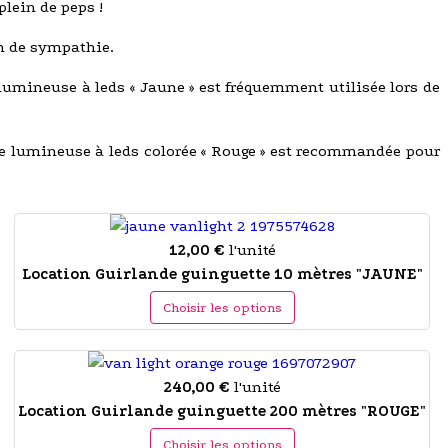
lein de peps !
n de sympathie.
e lumineuse à leds « Jaune » est fréquemment utilisée lors de
nde lumineuse à leds colorée « Rouge » est recommandée pour
12,00 €
l'unité
Location Guirlande guinguette 10 mètres "JAUNE"
Choisir les options
240,00 €
l'unité
Location Guirlande guinguette 200 mètres "ROUGE"
Choisir les options