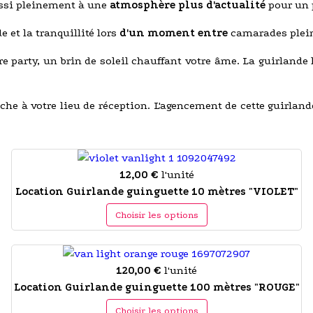
ssi pleinement à une
atmosphère plus d'actualité
pour un p
et la tranquillité lors
d'un moment entre
camarades plei
tre party, un brin de soleil chauffant votre âme. La guirland
ache à votre lieu de réception. L'agencement de cette guirla
12,00 €
l'unité
Location Guirlande guinguette 10 mètres "VIOLET"
Choisir les options
120,00 €
l'unité
Location Guirlande guinguette 100 mètres "ROUGE"
Choisir les options