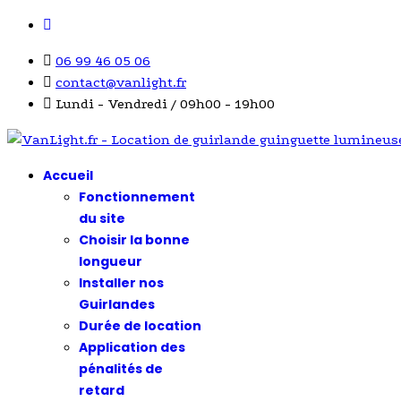
06 99 46 05 06
contact@vanlight.fr
Lundi - Vendredi / 09h00 - 19h00
Accueil
Fonctionnement
du site
Choisir la bonne
longueur
Installer nos
Guirlandes
Durée de location
Application des
pénalités de
retard