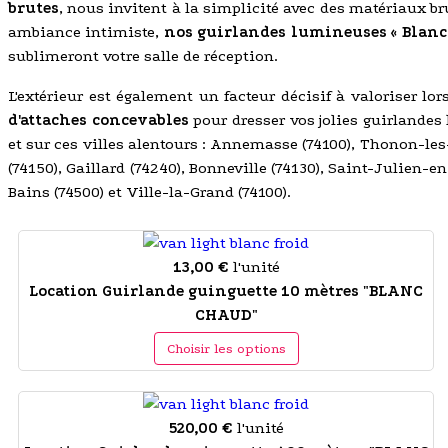
brutes
, nous invitent à la simplicité avec des matériaux bru
ambiance intimiste,
nos guirlandes lumineuses « Blanc 
sublimeront votre salle de réception.
L'extérieur est également un facteur décisif à valoriser lo
d'attaches concevables
pour dresser vos jolies guirlandes
et sur ces villes alentours : Annemasse (74100), Thonon-les
(74150), Gaillard (74240), Bonneville (74130), Saint-Julien
Bains (74500) et Ville-la-Grand (74100).
13,00 €
l'unité
Location Guirlande guinguette 10 mètres "BLANC
CHAUD"
Choisir les options
520,00 €
l'unité