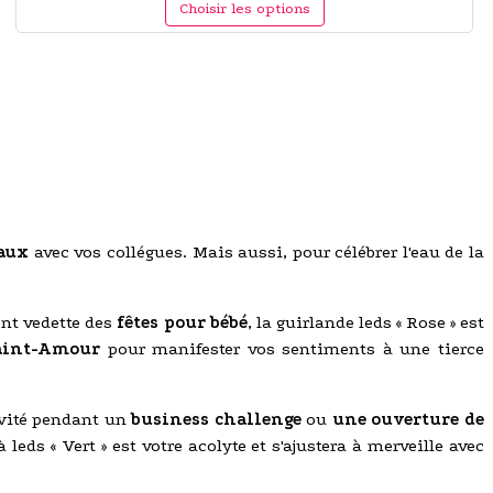
Choisir les options
eaux
avec vos collégues. Mais aussi, pour célébrer l'eau de la
ent vedette des
fêtes pour bébé
, la guirlande leds « Rose » est
aint-Amour
pour manifester vos sentiments à une tierce
ivité pendant un
business challenge
ou
une ouverture de
 leds « Vert » est votre acolyte et s'ajustera à merveille avec