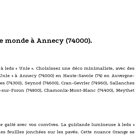
 le monde à Annecy (74000).
e à leds « Unie ». Choisissez une déco minimaliste, avec des
 Unie » à Annecy (74000) en Haute-Savoie (74) en Auvergne-
s (74300), Seynod (74600), Cran-Gevrier (74960), Sallanches
che-sur-Foron (74800), Chamonix-Mont-Blanc (74400), Meythet
 gaité avec vos convives. La guirlande lumineuse à leds «
es feuilles jonchées sur les pavés. Cette nuance Orange se