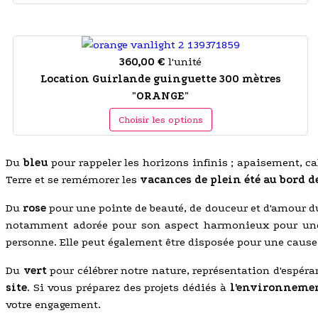
360,00 €
l'unité
Location Guirlande guinguette 300 mètres
"ORANGE"
Choisir les options
Du
bleu
pour rappeler les horizons infinis ; apaisement, c
Terre et se remémorer les
vacances de plein été au bord d
Du
rose
pour une pointe de beauté, de douceur et d'amour d
notamment adorée pour son aspect harmonieux pour u
personne. Elle peut également être disposée pour une caus
Du
vert
pour célébrer notre nature, représentation d'espér
site
. Si vous préparez des projets dédiés à
l'environneme
votre engagement.