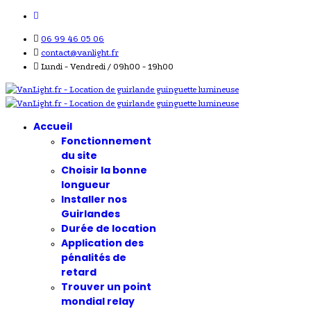
06 99 46 05 06
contact@vanlight.fr
Lundi - Vendredi / 09h00 - 19h00
Accueil
Fonctionnement
du site
Choisir la bonne
longueur
Installer nos
Guirlandes
Durée de location
Application des
pénalités de
retard
Trouver un point
mondial relay