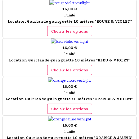
16,00 €
l'unité
Location Guirlande guinguette 10 mètres "ROUGE & VIOLET"
Choisir les options
16,00 €
l'unité
Location Guirlande guinguette 10 mètres "BLEU & VIOLET"
Choisir les options
16,00 €
l'unité
Location Guirlande guinguette 10 mètres "ORANGE & VIOLET"
Choisir les options
16,00 €
l'unité
Location Guirlande guinguette 10 mètres "ORANGE & JAUNE"