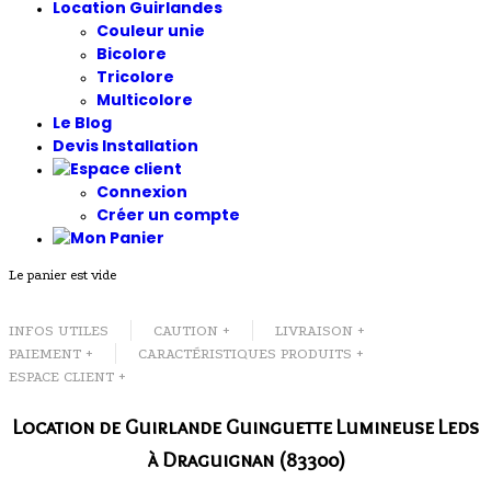
Location Guirlandes
Couleur unie
Bicolore
Tricolore
Multicolore
Le Blog
Devis Installation
Connexion
Créer un compte
Le panier est vide
INFOS UTILES
CAUTION +
LIVRAISON +
PAIEMENT +
CARACTÉRISTIQUES PRODUITS +
ESPACE CLIENT +
Location de Guirlande Guinguette Lumineuse Leds
à Draguignan (83300)