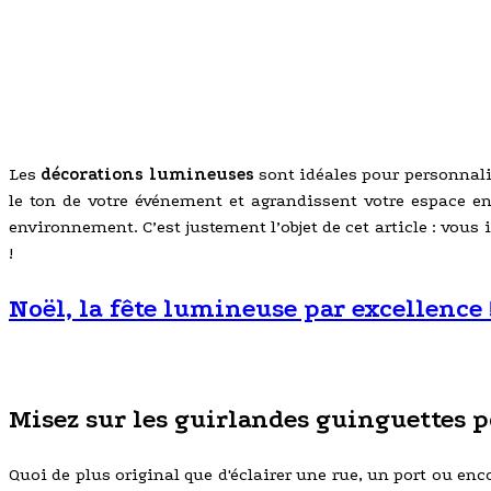
Les
décorations lumineuses
sont idéales pour personnalis
le ton de votre événement et agrandissent votre espace en 
environnement. C’est justement l’objet de cet article : vous
!
Noël, la fête lumineuse par excellence 
Misez sur les guirlandes guinguettes po
Quoi de plus original que d'éclairer une rue, un port ou en