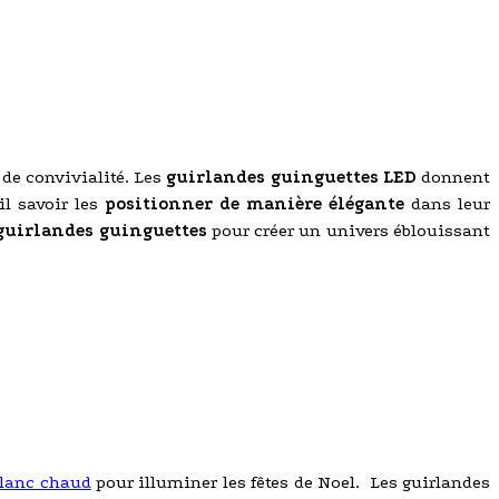
 de convivialité. Les
guirlandes guinguettes LED
donnent
il savoir les
positionner de manière élégante
dans leur
 guirlandes guinguettes
pour créer un univers éblouissant
blanc chaud
pour illuminer les fêtes de Noel. Les guirlandes