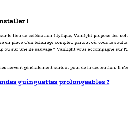
staller !
té sur le lieu de célébration idylique, Vanlight propose des so
se en place d'un éclairage complet, partout où vous le souha
p ou sur une île sauvage ? Vanlight vous accompagne sur l'in
lles servent généralement surtout pour de la décoration. Il n'e
andes guinguettes prolongeables ?