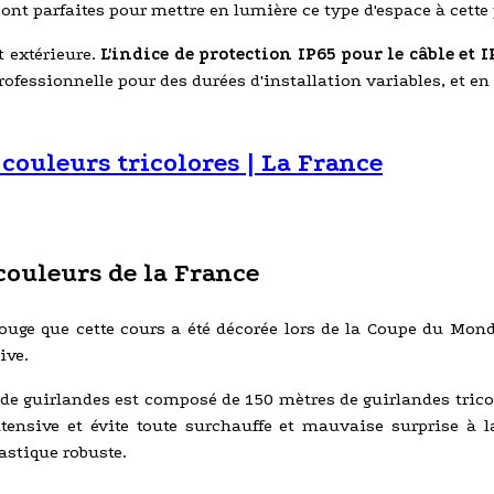
nt parfaites pour mettre en lumière ce type d'espace à cette 
t extérieure.
L'indice de protection IP65 pour le câble et 
ofessionnelle pour des durées d'installation variables, et e
 couleurs tricolores | La France
couleurs de la France
Rouge que cette cours a été décorée lors de la Coupe du Mond
ive.
 de guirlandes est composé de 150 mètres de guirlandes trico
ensive et évite toute surchauffe et mauvaise surprise à l
lastique robuste.