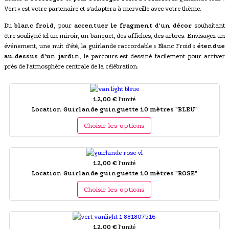
Vert » est votre partenaire et s'adaptera à merveille avec votre thème.
Du
blanc froid
, pour
accentuer le fragment d'un décor
souhaitant
être souligné tel un miroir, un banquet, des affiches, des arbres. Envisagez un
événement, une nuit d'été, la guirlande raccordable « Blanc Froid »
étendue
au-dessus d'un jardin
, le parcours est dessiné facilement pour arriver
près de l'atmosphère centrale de la célébration.
12,00 €
l'unité
Location Guirlande guinguette 10 mètres "BLEU"
Choisir les options
12,00 €
l'unité
Location Guirlande guinguette 10 mètres "ROSE"
Choisir les options
12,00 €
l'unité