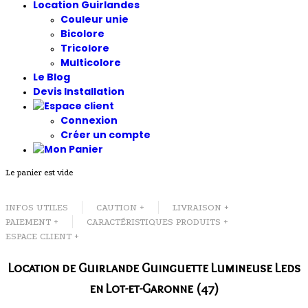
Location Guirlandes
Couleur unie
Bicolore
Tricolore
Multicolore
Le Blog
Devis Installation
Connexion
Créer un compte
Le panier est vide
INFOS UTILES
CAUTION +
LIVRAISON +
PAIEMENT +
CARACTÉRISTIQUES PRODUITS +
ESPACE CLIENT +
Location de Guirlande Guinguette Lumineuse Leds
en Lot-et-Garonne (47)