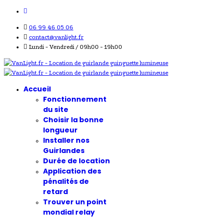
06 99 46 05 06
contact@vanlight.fr
Lundi - Vendredi / 09h00 - 19h00
Accueil
Fonctionnement
du site
Choisir la bonne
longueur
Installer nos
Guirlandes
Durée de location
Application des
pénalités de
retard
Trouver un point
mondial relay