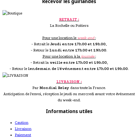
Recevoir les guirlandes
RETRAIT :
La Rochelle ou Poitiers
Pour une location le
week-end
:
- Retrait le
Jeudi entre 17h00 et 19h00
,
- Retour le
Lundi entre 17h00 et 19h00
.
Pour une location à la
journée
:
- Retrait la
veille entre 17h00 et 19h00
,
- Retour le
lendemain de l'événement entre 17h00 et 19h00
.
LIVRAISON :
Par
Mondial Relay
dans toute la France.
Anticipation de l'envoi, réception le jeudi ou mercredi avant votre événement
du week-end.
Informations utiles
Caution
Livraison
Paiement