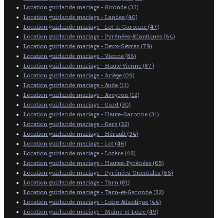
Location guirlande mariage - Gironde (33)
Location guirlande mariage - Landes (40)
Location guirlande mariage - Lot-et-Garonne (47)
Location guirlande mariage - Pyrénées-Atlantiques (64)
Location guirlande mariage - Deux-Sèvres (79)
Location guirlande mariage - Vienne (86)
Location guirlande mariage - Haute-Vienne (87)
Location guirlande mariage - Ariège (09)
Location guirlande mariage - Aude (11)
Location guirlande mariage - Aveyron (12)
Location guirlande mariage - Gard (30)
Location guirlande mariage - Haute-Garonne (31)
Location guirlande mariage - Gers (32)
Location guirlande mariage - Hérault (34)
Location guirlande mariage - Lot (46)
Location guirlande mariage - Lozère (48)
Location guirlande mariage - Hautes-Pyrénées (65)
Location guirlande mariage - Pyrénées-Orientales (66)
Location guirlande mariage - Tarn (81)
Location guirlande mariage - Tarn-et-Garonne (82)
Location guirlande mariage - Loire-Atlantique (44)
Location guirlande mariage - Maine-et-Loire (49)