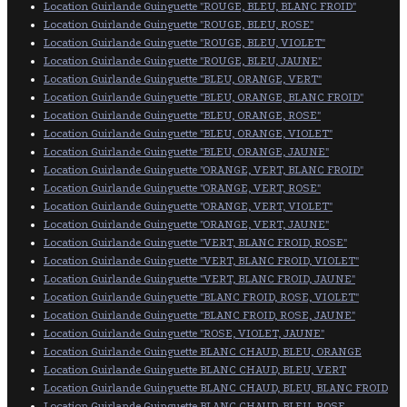
Location Guirlande Guinguette "ROUGE, BLEU, BLANC FROID"
Location Guirlande Guinguette "ROUGE, BLEU, ROSE"
Location Guirlande Guinguette "ROUGE, BLEU, VIOLET"
Location Guirlande Guinguette "ROUGE, BLEU, JAUNE"
Location Guirlande Guinguette "BLEU, ORANGE, VERT"
Location Guirlande Guinguette "BLEU, ORANGE, BLANC FROID"
Location Guirlande Guinguette "BLEU, ORANGE, ROSE"
Location Guirlande Guinguette "BLEU, ORANGE, VIOLET"
Location Guirlande Guinguette "BLEU, ORANGE, JAUNE"
Location Guirlande Guinguette "ORANGE, VERT, BLANC FROID"
Location Guirlande Guinguette "ORANGE, VERT, ROSE"
Location Guirlande Guinguette "ORANGE, VERT, VIOLET"
Location Guirlande Guinguette "ORANGE, VERT, JAUNE"
Location Guirlande Guinguette "VERT, BLANC FROID, ROSE"
Location Guirlande Guinguette "VERT, BLANC FROID, VIOLET"
Location Guirlande Guinguette "VERT, BLANC FROID, JAUNE"
Location Guirlande Guinguette "BLANC FROID, ROSE, VIOLET"
Location Guirlande Guinguette "BLANC FROID, ROSE, JAUNE"
Location Guirlande Guinguette "ROSE, VIOLET, JAUNE"
Location Guirlande Guinguette BLANC CHAUD, BLEU, ORANGE
Location Guirlande Guinguette BLANC CHAUD, BLEU, VERT
Location Guirlande Guinguette BLANC CHAUD, BLEU, BLANC FROID
Location Guirlande Guinguette BLANC CHAUD, BLEU, ROSE