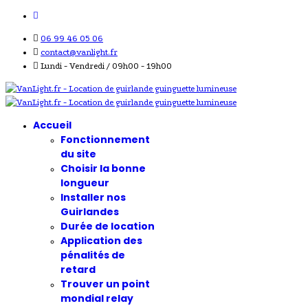
06 99 46 05 06
contact@vanlight.fr
Lundi - Vendredi / 09h00 - 19h00
Accueil
Fonctionnement
du site
Choisir la bonne
longueur
Installer nos
Guirlandes
Durée de location
Application des
pénalités de
retard
Trouver un point
mondial relay