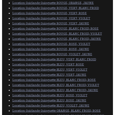
Location Guirlande Guinguette ROUGE, ORANGE, JAUNE
Location Guirlande Guinguette ROUGE, VERT, BLANC FROID
Location Guirlande Guinguette ROUGE, VERT, ROSE
Location Guirlande Guinguette ROUGE, VERT, VIOLET
Location Guirlande Guinguette ROUGE, VERT, JAUNE
Location Guirlande Guinguette ROUGE, BLANC FROID, ROSE
Location Guirlande Guinguette ROUGE, BLANC FROID, VIOLET
Location Guirlande Guinguette ROUGE, BLANC FROID, JAUNE
Location Guirlande Guinguette ROUGE, ROSE, VIOLET
Location Guirlande Guinguette ROUGE, ROSE, JAUNE
Location Guirlande Guinguette ROUGE, VIOLET, JAUNE
Location Guirlande Guinguette BLEU, VERT, BLANC FROID
Location Guirlande Guinguette BLEU, VERT, ROSE
Location Guirlande Guinguette BLEU, VERT, VIOLET
Location Guirlande Guinguette BLEU, VERT, JAUNE
Location Guirlande Guinguette BLEU, BLANC FROID, ROSE
Location Guirlande Guinguette BLEU, BLANC FROID, VIOLET
Location Guirlande Guinguette BLEU, BLANC FROID, JAUNE
Location Guirlande Guinguette BLEU, ROSE, VIOLET
Location Guirlande Guinguette BLEU, ROSE, JAUNE
Location Guirlande Guinguette BLEU, VIOLET, JAUNE
Location Guirlande Guinguette ORANGE, BLANC FROID, ROSE