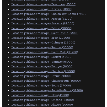
Location guirlande mariage - Besançon (25000)
Location guirlande mariage - Nevers (58000)
Location guirlande mariage - Chalon-sur-Saône (71100)
Location guirlande mariage - Mâcon (71000)
Location guirlande mariage - Auxerre (89000)
Location guirlande mariage - Belfort (90000)
Location guirlande mariage - Saint-Brieuc (22000)
Location guirlande mariage - Brest (29200)
Location guirlande mariage - Quimper (29000)
Location guirlande mariage - Rennes (35000)
Location guirlande mariage - Saint-Malo (35400)
Location guirlande mariage - Lorient (56100)
Location guirlande mariage - Vannes (56000)
Location guirlande mariage - Bourges (18000)
Location guirlande mariage - Chartres (28000)
Location guirlande mariage - Dreux (28100)
Location guirlande mariage - Châteauroux (36000)
Location guirlande mariage - Tours (37000)
Location guirlande mariage - Joué-lès-Tours (37300)
Location guirlande mariage - Blois (41000)
Location guirlande mariage - Orléans (45000)
Location guirlande mariage - Ajaccio (20000)