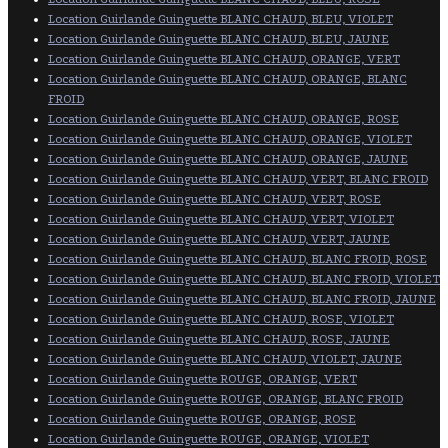
Location Guirlande Guinguette BLANC CHAUD, BLEU, VIOLET
Location Guirlande Guinguette BLANC CHAUD, BLEU, JAUNE
Location Guirlande Guinguette BLANC CHAUD, ORANGE, VERT
Location Guirlande Guinguette BLANC CHAUD, ORANGE, BLANC
FROID
Location Guirlande Guinguette BLANC CHAUD, ORANGE, ROSE
Location Guirlande Guinguette BLANC CHAUD, ORANGE, VIOLET
Location Guirlande Guinguette BLANC CHAUD, ORANGE, JAUNE
Location Guirlande Guinguette BLANC CHAUD, VERT, BLANC FROID
Location Guirlande Guinguette BLANC CHAUD, VERT, ROSE
Location Guirlande Guinguette BLANC CHAUD, VERT, VIOLET
Location Guirlande Guinguette BLANC CHAUD, VERT, JAUNE
Location Guirlande Guinguette BLANC CHAUD, BLANC FROID, ROSE
Location Guirlande Guinguette BLANC CHAUD, BLANC FROID, VIOLET
Location Guirlande Guinguette BLANC CHAUD, BLANC FROID, JAUNE
Location Guirlande Guinguette BLANC CHAUD, ROSE, VIOLET
Location Guirlande Guinguette BLANC CHAUD, ROSE, JAUNE
Location Guirlande Guinguette BLANC CHAUD, VIOLET, JAUNE
Location Guirlande Guinguette ROUGE, ORANGE, VERT
Location Guirlande Guinguette ROUGE, ORANGE, BLANC FROID
Location Guirlande Guinguette ROUGE, ORANGE, ROSE
Location Guirlande Guinguette ROUGE, ORANGE, VIOLET