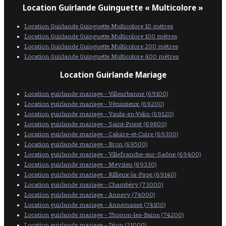
Location Guirlande Guinguette « Multicolore »
Location Guirlande Guinguette Multicolore 10 mètres
Location Guirlande Guinguette Multicolore 100 mètres
Location Guirlande Guinguette Multicolore 200 mètres
Location Guirlande Guinguette Multicolore 400 mètres
Location Guirlande Mariage
Location guirlande mariage - Villeurbanne (69100)
Location guirlande mariage - Vénissieux (69200)
Location guirlande mariage - Vaulx-en-Velin (69120)
Location guirlande mariage - Saint-Priest (69800)
Location guirlande mariage - Caluire-et-Cuire (69300)
Location guirlande mariage - Bron (69500)
Location guirlande mariage - Villefranche-sur-Saône (69400)
Location guirlande mariage - Meyzieu (69330)
Location guirlande mariage - Rillieux-la-Pape (69140)
Location guirlande mariage - Chambéry (73000)
Location guirlande mariage - Annecy (74000)
Location guirlande mariage - Annemasse (74100)
Location guirlande mariage - Thonon-les-Bains (74200)
Location guirlande mariage - Dijon (21000)