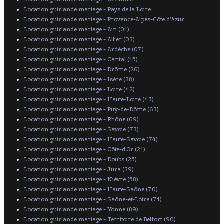
Location guirlande mariage - Pays de la Loire
Location guirlande mariage - Provence-Alpes-Côte d’Azur
Location guirlande mariage - Ain (01)
Location guirlande mariage - Allier (03)
Location guirlande mariage - Ardèche (07)
Location guirlande mariage - Cantal (15)
Location guirlande mariage - Drôme (26)
Location guirlande mariage - Isère (38)
Location guirlande mariage - Loire (42)
Location guirlande mariage - Haute-Loire (43)
Location guirlande mariage - Puy-de-Dôme (63)
Location guirlande mariage - Rhône (69)
Location guirlande mariage - Savoie (73)
Location guirlande mariage - Haute-Savoie (74)
Location guirlande mariage - Côte-d'Or (21)
Location guirlande mariage - Doubs (25)
Location guirlande mariage - Jura (39)
Location guirlande mariage - Nièvre (58)
Location guirlande mariage - Haute-Saône (70)
Location guirlande mariage - Saône-et-Loire (71)
Location guirlande mariage - Yonne (89)
Location guirlande mariage - Territoire de Belfort (90)