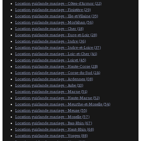
Location guirlande mariage - Côtes-d'Armor (22)
Location guirlande mariage - Finistère (29)
Location guirlande mariage - Ille-et-Vilaine (35)
Location guirlande mariage - Morbihan (56)
Location guirlande mariage - Cher (18)
Location guirlande mariage - Eure-et-Loir (28)
Location guirlande mariage - Indre (36)
Location guirlande mariage - Indre-et-Loire (37)
Location guirlande mariage - Loir-et-Cher (41)
Location guirlande mariage - Loiret (45)
Location guirlande mariage - Haute-Corse (2B)
Location guirlande mariage - Corse-du-Sud (2A)
Location guirlande mariage - Ardennes (08)
Location guirlande mariage - Aube (10)
Location guirlande mariage - Marne (51)
Location guirlande mariage - Haute-Marne (52)
Location guirlande mariage - Meurthe-et-Moselle (54)
Location guirlande mariage - Meuse (55)
Location guirlande mariage - Moselle (57)
Location guirlande mariage - Bas-Rhin (67)
Location guirlande mariage - Haut-Rhin (68)
Location guirlande mariage - Vosges (88)