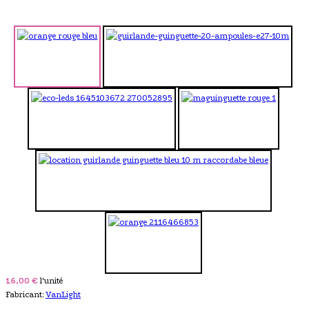
16,00 €
l'unité
Fabricant:
VanLight