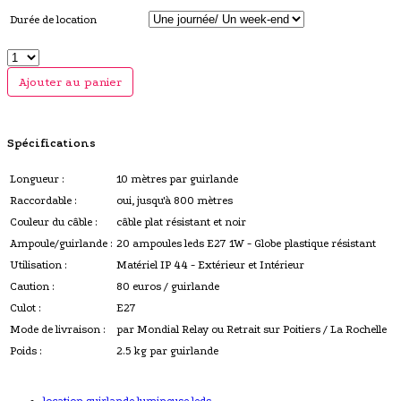
Durée de location
Ajouter au panier
Spécifications
Longueur :
10 mètres par guirlande
Raccordable :
oui, jusqu'à 800 mètres
Couleur du câble :
câble plat résistant et noir
Ampoule/guirlande :
20 ampoules leds E27 1W - Globe plastique résistant
Utilisation :
Matériel IP 44 - Extérieur et Intérieur
Caution :
80 euros / guirlande
Culot :
E27
Mode de livraison :
par Mondial Relay ou Retrait sur Poitiers / La Rochelle
Poids :
2.5 kg par guirlande