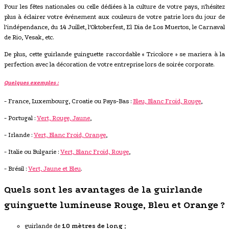
Pour les fêtes nationales ou celle dédiées à la culture de votre pays, n'hésitez
plus à éclairer votre événement aux couleurs de votre patrie lors du jour de
l'indépendance, du 14 Juillet, l'Oktoberfest, El Dia de Los Muertos, le Carnaval
de Rio, Vesak, etc.
De plus, cette guirlande guinguette raccordable « Tricolore » se mariera à la
perfection avec la décoration de votre entreprise lors de soirée corporate.
Quelques exemples :
- France, Luxembourg, Croatie ou Pays-Bas :
Bleu, Blanc Froid, Rouge
,
- Portugal :
Vert, Rouge, Jaune
,
- Irlande :
Vert, Blanc Froid, Orange
,
- Italie ou Bulgarie :
Vert, Blanc Froid, Rouge
,
- Brésil :
Vert, Jaune et Bleu
.
Quels sont les avantages de la guirlande
guinguette lumineuse Rouge, Bleu et Orange ?
guirlande de
10 mètres de long
;