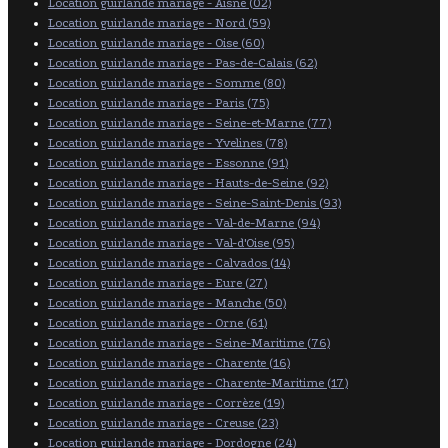
Location guirlande mariage - Aisne (02)
Location guirlande mariage - Nord (59)
Location guirlande mariage - Oise (60)
Location guirlande mariage - Pas-de-Calais (62)
Location guirlande mariage - Somme (80)
Location guirlande mariage - Paris (75)
Location guirlande mariage - Seine-et-Marne (77)
Location guirlande mariage - Yvelines (78)
Location guirlande mariage - Essonne (91)
Location guirlande mariage - Hauts-de-Seine (92)
Location guirlande mariage - Seine-Saint-Denis (93)
Location guirlande mariage - Val-de-Marne (94)
Location guirlande mariage - Val-d'Oise (95)
Location guirlande mariage - Calvados (14)
Location guirlande mariage - Eure (27)
Location guirlande mariage - Manche (50)
Location guirlande mariage - Orne (61)
Location guirlande mariage - Seine-Maritime (76)
Location guirlande mariage - Charente (16)
Location guirlande mariage - Charente-Maritime (17)
Location guirlande mariage - Corrèze (19)
Location guirlande mariage - Creuse (23)
Location guirlande mariage - Dordogne (24)