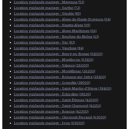
Location guirlande mariage - Mayenne (53)
Location guirlande mariage - Sarthe (72)
Location guirlande mariage - Vendée (85)
Location guirlande mariage - Alpes-de-Haute-Provence (04)
Location guirlande mariage - Hautes-Alpes (05)
Location guirlande mariage - Alpes-Maritimes (06)
Location guirlande mariage - Bouches-du-Rhône (13)
Location guirlande mariage - Var (83)
Location guirlande mariage - Vaucluse (84)
Location guirlande mariage - Bourg-en-Bresse (01000)
Location guirlande mariage - Montluçon (03100)
Location guirlande mariage - Valence (26000)
Location guirlande mariage - Montélimar (26200)
Location guirlande mariage - Romans-sur-Isère (26100)
Location guirlande mariage - Grenoble (38000)
Location guirlande mariage - Saint-Martin-d'Hères (38400)
Location guirlande mariage - Échirolles (38130)
Location guirlande mariage - Saint-Étienne (42000)
Location guirlande mariage - Saint-Chamond (42152)
Location guirlande mariage - Roanne (42300)
Location guirlande mariage - Clermont-Ferrand (63000)
Location guirlande mariage - Lyon (69000)