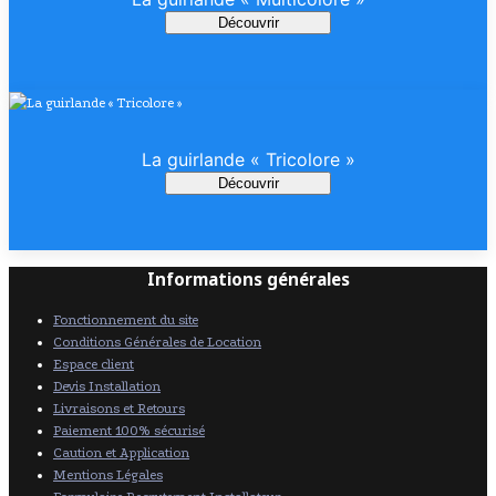
Découvrir
La guirlande « Tricolore »
Découvrir
Informations générales
Fonctionnement du site
Conditions Générales de Location
Espace client
Devis Installation
Livraisons et Retours
Paiement 100% sécurisé
Caution et Application
Mentions Légales