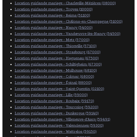
Location guirlande mariage - Charleville-Mézières (08000)
Location guirlande mariage - Troyes (10000)
Location guirlande mariage - Reims (51100)
Location guirlande mariage - Châlons-en-Champagne (51000)
Location guirlande mariage - Nancy (54000)
Location guirlande mariage - Vandœuvre-lès-Nancy (54500)
Location guirlande mariage - Metz (57000)
Location guirlande mariage - Thionville (57100)
Location guirlande mariage - Strasbourg (67000)
Location guirlande mariage - Haguenau (67500)
Location guirlande mariage - Schiltigheim (67300)
Location guirlande mariage - Mulhouse (68100)
Location guirlande mariage - Colmar (68000)
Location guirlande mariage - Épinal (88000)
Location guirlande mariage - Saint-Quentin (02100)
Location guirlande mariage - Lille (59000)
Location guirlande mariage - Roubaix (59170)
Location guirlande mariage - Tourcoing (59200)
Location guirlande mariage - Dunkerque (59140)
Location guirlande mariage - Villeneuve-d'Ascq (59491)
Location guirlande mariage - Valenciennes (59300)
Location guirlande mariage - Wattrelos (59150)