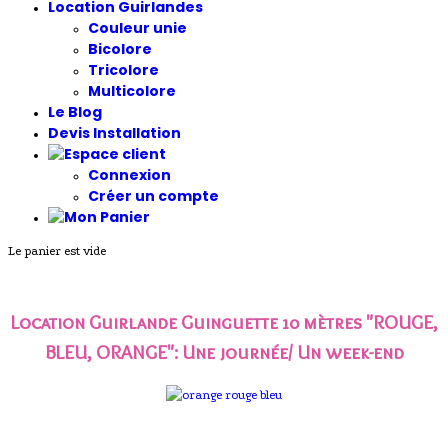
Location Guirlandes
Couleur unie
Bicolore
Tricolore
Multicolore
Le Blog
Devis Installation
Connexion
Créer un compte
Le panier est vide
Location Guirlande Guinguette 10 mètres "ROUGE,
BLEU, ORANGE"
: Une journée/ Un week-end