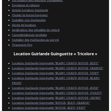
Formulaire Recrutement Installateur
Livraison et retours
Article Location Guirlande
Choisir la bonne longueur
Installer nos Guirlandes
Durée de location
Application des pénalités de retard
Caractéristiques produits
Installer des guirlandes au survol
Transport Pro
Location Guirlande Guinguette « Tricolore »
Location Guirlande Guinguette "BLANC CHAUD, ROUGE, BLEU"
Location Guirlande Guinguette "BLANC CHAUD, ROUGE, ORANGE"
Location Guirlande Guinguette "BLANC CHAUD, ROUGE, VERT"
Location Guirlande Guinguette "BLANC CHAUD, ROUGE, BLANC
FROID"
Location Guirlande Guinguette "BLANC CHAUD, ROUGE, ROSE"
Location Guirlande Guinguette "BLANC CHAUD, ROUGE, VIOLET"
Location Guirlande Guinguette "BLANC CHAUD, ROUGE, JAUNE"
Location Guirlande Guinguette "ROUGE, BLEU, ORANGE"
Location Guirlande Guinguette "ROUGE, BLEU, VERT"