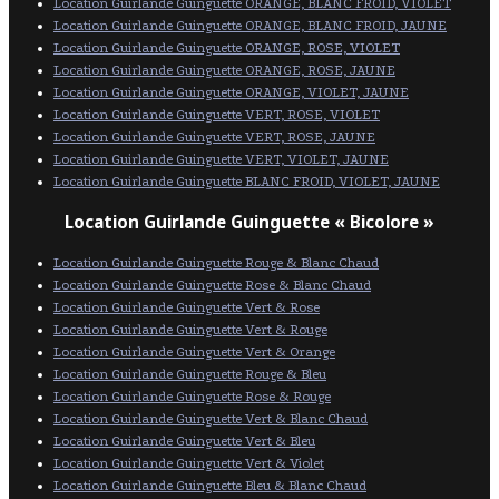
Location Guirlande Guinguette ORANGE, BLANC FROID, VIOLET
Location Guirlande Guinguette ORANGE, BLANC FROID, JAUNE
Location Guirlande Guinguette ORANGE, ROSE, VIOLET
Location Guirlande Guinguette ORANGE, ROSE, JAUNE
Location Guirlande Guinguette ORANGE, VIOLET, JAUNE
Location Guirlande Guinguette VERT, ROSE, VIOLET
Location Guirlande Guinguette VERT, ROSE, JAUNE
Location Guirlande Guinguette VERT, VIOLET, JAUNE
Location Guirlande Guinguette BLANC FROID, VIOLET, JAUNE
Location Guirlande Guinguette « Bicolore »
Location Guirlande Guinguette Rouge & Blanc Chaud
Location Guirlande Guinguette Rose & Blanc Chaud
Location Guirlande Guinguette Vert & Rose
Location Guirlande Guinguette Vert & Rouge
Location Guirlande Guinguette Vert & Orange
Location Guirlande Guinguette Rouge & Bleu
Location Guirlande Guinguette Rose & Rouge
Location Guirlande Guinguette Vert & Blanc Chaud
Location Guirlande Guinguette Vert & Bleu
Location Guirlande Guinguette Vert & Violet
Location Guirlande Guinguette Bleu & Blanc Chaud