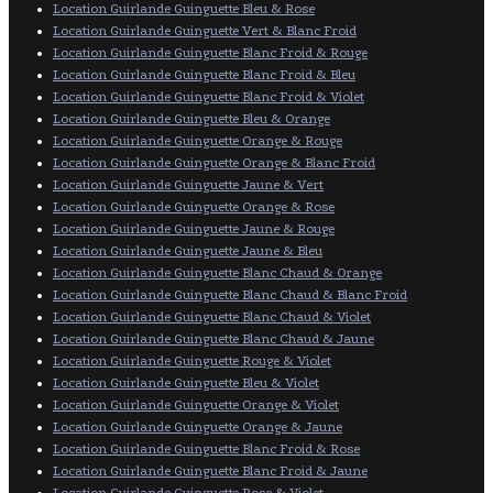
Location Guirlande Guinguette Bleu & Rose
Location Guirlande Guinguette Vert & Blanc Froid
Location Guirlande Guinguette Blanc Froid & Rouge
Location Guirlande Guinguette Blanc Froid & Bleu
Location Guirlande Guinguette Blanc Froid & Violet
Location Guirlande Guinguette Bleu & Orange
Location Guirlande Guinguette Orange & Rouge
Location Guirlande Guinguette Orange & Blanc Froid
Location Guirlande Guinguette Jaune & Vert
Location Guirlande Guinguette Orange & Rose
Location Guirlande Guinguette Jaune & Rouge
Location Guirlande Guinguette Jaune & Bleu
Location Guirlande Guinguette Blanc Chaud & Orange
Location Guirlande Guinguette Blanc Chaud & Blanc Froid
Location Guirlande Guinguette Blanc Chaud & Violet
Location Guirlande Guinguette Blanc Chaud & Jaune
Location Guirlande Guinguette Rouge & Violet
Location Guirlande Guinguette Bleu & Violet
Location Guirlande Guinguette Orange & Violet
Location Guirlande Guinguette Orange & Jaune
Location Guirlande Guinguette Blanc Froid & Rose
Location Guirlande Guinguette Blanc Froid & Jaune