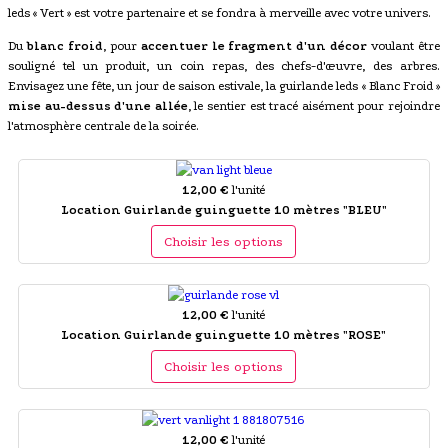
leds « Vert » est votre partenaire et se fondra à merveille avec votre univers.
Du
blanc froid
, pour
accentuer le fragment d'un décor
voulant être
souligné tel un produit, un coin repas, des chefs-d'œuvre, des arbres.
Envisagez une fête, un jour de saison estivale, la guirlande leds « Blanc Froid »
mise au-dessus d'une allée
, le sentier est tracé aisément pour rejoindre
l'atmosphère centrale de la soirée.
12,00 €
l'unité
Location Guirlande guinguette 10 mètres "BLEU"
Choisir les options
12,00 €
l'unité
Location Guirlande guinguette 10 mètres "ROSE"
Choisir les options
12,00 €
l'unité