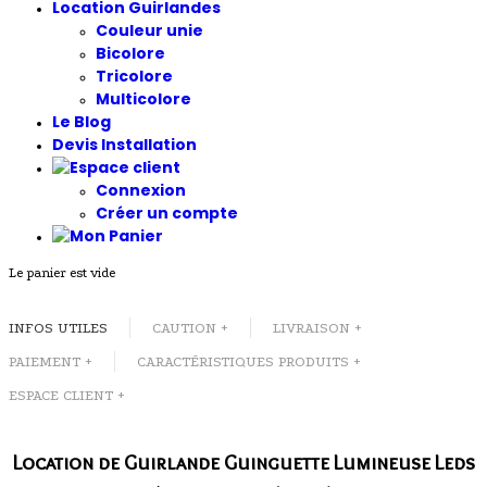
Location Guirlandes
Couleur unie
Bicolore
Tricolore
Multicolore
Le Blog
Devis Installation
Connexion
Créer un compte
Le panier est vide
INFOS UTILES
CAUTION +
LIVRAISON +
PAIEMENT +
CARACTÉRISTIQUES PRODUITS +
ESPACE CLIENT +
Location de Guirlande Guinguette Lumineuse Leds