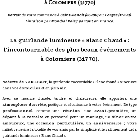
à Colomiers (31770)
Retrait
de votre commande à
Saint-Benoit (86280)
ou
Forges (17290)
.
Livraison
par
Mondial Relay partout en France
.
La guirlande lumineuse « Blanc Chaud » :
l'incontournable des plus beaux événements
à Colomiers (31770).
Vedette de VANLIGHT
, la guirlande raccordable « Blanc chaud » s'incruste
dans vos
domiciles
et en plein
air
.
Avec sa nuance chaude, tendre et chaleureuse, elle apportera une
atmosphère discrète
, poétique et sécurisante à votre événement. De type
professionnel
comme une
réunion
, une
avant-première
, un
départ à la retraite
ou personnel pour un
mariage
, un
dîner entre
amoureux
, une
occasion particulière
, un
anniversaire
; votre
initiative ravira la totalité de vos amis par la simplicité et le raffinement de la
guirlande lumineuse « Blanc Chaud ».