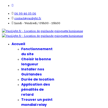
06 99 46 05 06
contact@vanlight.fr
Lundi - Vendredi / 09h00 - 19h00
Accueil
Fonctionnement
du site
Choisir la bonne
longueur
Installer nos
Guirlandes
Durée de location
Application des
pénalités de
retard
Trouver un point
mondial relay