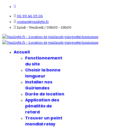
06 99 46 05 06
contact@vanlight.fr
Lundi - Vendredi / 09h00 - 19h00
Accueil
Fonctionnement
du site
Choisir la bonne
longueur
Installer nos
Guirlandes
Durée de location
Application des
pénalités de
retard
Trouver un point
mondial relay