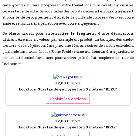
faire grandir et faire progresser votre travail lors d'un
briefing
ou
une
ouverture de site
. Si vous faîtes des projets dédiés à
l'environnement
et pour
le développement durable
, la guirlande colorée « Vert » est votre
amie et se fondra à la perfection avec votre engagement.
Du
blanc froid
, pour
intensifier le fragment d'une décoration
désirant être mis en valeur par exemple un produit, un banquet, des chefs-
d'œuvre, de la végétation. Imaginez une fête, une soirée de saison estivale, la
guirlande lumineuse à leds « Blanc Froid »
mise au-dessus d'un jardin
, le
sentier est dessiné facilement pour arriver près de l'atmosphère centrale de
l'événement.
12,00 €
l'unité
Location Guirlande guinguette 10 mètres "BLEU"
Choisir les options
12,00 €
l'unité
Location Guirlande guinguette 10 mètres "ROSE"