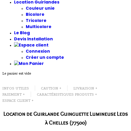
Location Guirlandes
Couleur unie
Bicolore
Tricolore
Multicolore
Le Blog
Devis Installation
Connexion
Créer un compte
Le panier est vide
INFOS UTILES
CAUTION +
LIVRAISON +
PAIEMENT +
CARACTÉRISTIQUES PRODUITS +
ESPACE CLIENT +
Location de Guirlande Guinguette Lumineuse Leds
à Chelles (77500)