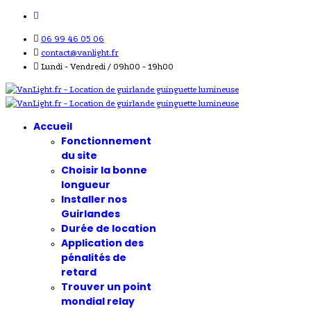
06 99 46 05 06
contact@vanlight.fr
Lundi - Vendredi / 09h00 - 19h00
Accueil
Fonctionnement
du site
Choisir la bonne
longueur
Installer nos
Guirlandes
Durée de location
Application des
pénalités de
retard
Trouver un point
mondial relay