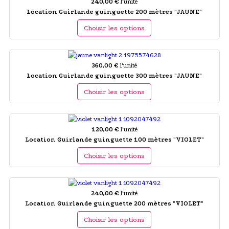
240,00 €
l'unité
Location Guirlande guinguette 200 mètres "JAUNE"
Choisir les options
360,00 €
l'unité
Location Guirlande guinguette 300 mètres "JAUNE"
Choisir les options
120,00 €
l'unité
Location Guirlande guinguette 100 mètres "VIOLET"
Choisir les options
240,00 €
l'unité
Location Guirlande guinguette 200 mètres "VIOLET"
Choisir les options