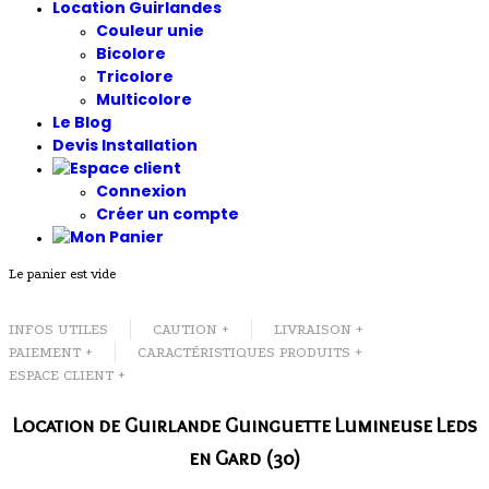
Location Guirlandes
Couleur unie
Bicolore
Tricolore
Multicolore
Le Blog
Devis Installation
Connexion
Créer un compte
Le panier est vide
INFOS UTILES
CAUTION +
LIVRAISON +
PAIEMENT +
CARACTÉRISTIQUES PRODUITS +
ESPACE CLIENT +
Location de Guirlande Guinguette Lumineuse Leds
en Gard (30)