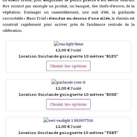
être montré par exemple un produit, un banquet, des chefs-d'œuvre, de la
végétation. Envisagez un rassemblement, une nuit d'été, la guirlande
raccordable « Blanc Froid »
étendue au-dessus d'une allée
, le chemin est
construit rapidement pour arriver près de l'ambiance centrale de la
célébration.
12,00 €
l'unité
Location Guirlande guinguette 10 mètres "BLEU"
Choisir les options
12,00 €
l'unité
Location Guirlande guinguette 10 mètres "ROSE"
Choisir les options
12,00 €
l'unité
Location Guirlande guinguette 10 mètres "VERT"