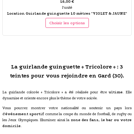
16,00 €
l'unité
Location Guirlande guinguette 10 mètres "VIOLET & JAUNE"
Choisir les options
La guirlande guinguette « Tricolore » : 3
teintes pour vous rejoindre en Gard (30).
La guirlande colorée « Tricolore » a été réalisée pour être
ultime
. Elle
dynamise et oriente encore plus le thème de votre soirée.
Vous pourrez montrer votre nationalité ou soutenir un pays lors
d'
événement sportif
comme la coupe du monde de football, de rugby ou
les Jeux Olympiques. Illuminez ainsi la
zone des fans, le bar ou votre
domicile
.