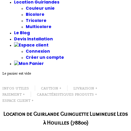
Location Guirlandes
Couleur unie
Bicolore
Tricolore
Multicolore
Le Blog
Devis Installation
Connexion
Créer un compte
Le panier est vide
INFOS UTILES
CAUTION +
LIVRAISON +
PAIEMENT +
CARACTÉRISTIQUES PRODUITS +
ESPACE CLIENT +
Location de Guirlande Guinguette Lumineuse Leds
à Houilles (78800)