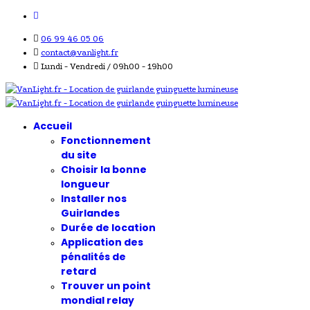
06 99 46 05 06
contact@vanlight.fr
Lundi - Vendredi / 09h00 - 19h00
Accueil
Fonctionnement
du site
Choisir la bonne
longueur
Installer nos
Guirlandes
Durée de location
Application des
pénalités de
retard
Trouver un point
mondial relay