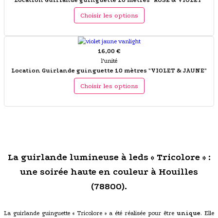
Location Guirlande guinguette 10 mètres "ROSE & VIOLET"
Choisir les options
16,00 €
l'unité
Location Guirlande guinguette 10 mètres "VIOLET & JAUNE"
Choisir les options
La guirlande lumineuse à leds « Tricolore » :
une soirée haute en couleur à Houilles
(78800).
La guirlande guinguette « Tricolore » a été réalisée pour être
unique
. Elle