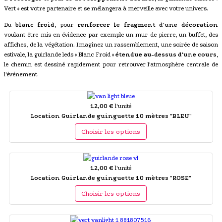
Vert » est votre partenaire et se mélangera à merveille avec votre univers.
Du
blanc froid
, pour
renforcer le fragment d'une décoration
voulant être mis en évidence par exemple un mur de pierre, un buffet, des
affiches, de la végétation. Imaginez un rassemblement, une soirée de saison
estivale, la guirlande leds « Blanc Froid »
étendue au-dessus d'une cours
,
le chemin est dessiné rapidement pour retrouver l'atmosphère centrale de
l'événement.
12,00 €
l'unité
Location Guirlande guinguette 10 mètres "BLEU"
Choisir les options
12,00 €
l'unité
Location Guirlande guinguette 10 mètres "ROSE"
Choisir les options