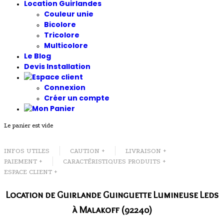
Location Guirlandes
Couleur unie
Bicolore
Tricolore
Multicolore
Le Blog
Devis Installation
Connexion
Créer un compte
Le panier est vide
INFOS UTILES
CAUTION +
LIVRAISON +
PAIEMENT +
CARACTÉRISTIQUES PRODUITS +
ESPACE CLIENT +
Location de Guirlande Guinguette Lumineuse Leds
à Malakoff (92240)