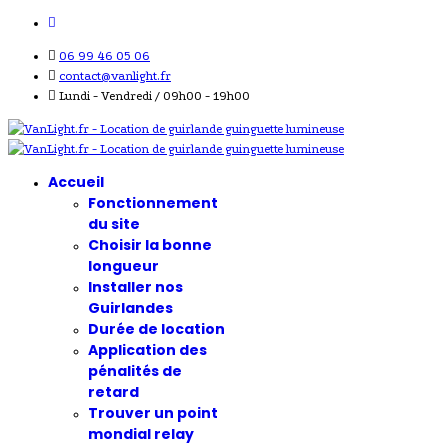
06 99 46 05 06
contact@vanlight.fr
Lundi - Vendredi / 09h00 - 19h00
Accueil
Fonctionnement
du site
Choisir la bonne
longueur
Installer nos
Guirlandes
Durée de location
Application des
pénalités de
retard
Trouver un point
mondial relay