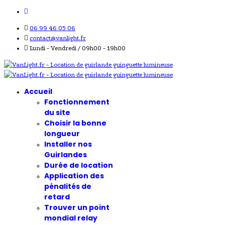
06 99 46 05 06
contact@vanlight.fr
Lundi - Vendredi / 09h00 - 19h00
Accueil
Fonctionnement
du site
Choisir la bonne
longueur
Installer nos
Guirlandes
Durée de location
Application des
pénalités de
retard
Trouver un point
mondial relay