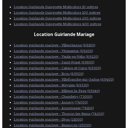
Location Guirlande Guinguette Multicolore 10 mètres
Location Guirlande Guinguette Multicolore 100 mètres
Location Guirlande Guinguette Multicolore 200 mètres
Location Guirlande Guinguette Multicolore 400 mètres
Location Guirlande Mariage
Location guirlande mariage - Villeurbanne (69100)
Location guirlande mariage - Vénissieux (69200)
Location guirlande mariage - Vaulx-en-Velin (69120)
Location guirlande mariage - Saint-Priest (69800)
Location guirlande mariage - Caluire-et-Cuire (69300)
Location guirlande mariage - Bron (69500)
Location guirlande mariage - Villefranche-sur-Saône (69400)
Location guirlande mariage - Meyzieu (69330)
Location guirlande mariage - Rillieux-la-Pape (69140)
Location guirlande mariage - Chambéry (73000)
Location guirlande mariage - Annecy (74000)
Location guirlande mariage - Annemasse (74100)
Location guirlande mariage - Thonon-les-Bains (74200)
Location guirlande mariage - Dijon (21000)
Location guirlande mariage - Besançon (25000)