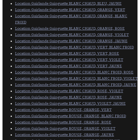
Location Guirlande Guinguette BLANC CHAUD, BLEU, JAUNE
Location Guirlande Guinguette BLANC CHAUD, ORANGE, VERT
Location Guirlande Guinguette BLANC CHAUD, ORANGE, BLANC
FROID
Location Guirlande Guinguette BLANC CHAUD, ORANGE, ROSE
Location Guirlande Guinguette BLANC CHAUD, ORANGE, VIOLET
Location Guirlande Guinguette BLANC CHAUD, ORANGE, JAUNE
Location Guirlande Guinguette BLANC CHAUD, VERT, BLANC FROID
Location Guirlande Guinguette BLANC CHAUD, VERT, ROSE
Location Guirlande Guinguette BLANC CHAUD, VERT, VIOLET
Location Guirlande Guinguette BLANC CHAUD, VERT, JAUNE
Location Guirlande Guinguette BLANC CHAUD, BLANC FROID, ROSE
Location Guirlande Guinguette BLANC CHAUD, BLANC FROID, VIOLET
Location Guirlande Guinguette BLANC CHAUD, BLANC FROID, JAUNE
Location Guirlande Guinguette BLANC CHAUD, ROSE, VIOLET
Location Guirlande Guinguette BLANC CHAUD, ROSE, JAUNE
Location Guirlande Guinguette BLANC CHAUD, VIOLET, JAUNE
Location Guirlande Guinguette ROUGE, ORANGE, VERT
Location Guirlande Guinguette ROUGE, ORANGE, BLANC FROID
Location Guirlande Guinguette ROUGE, ORANGE, ROSE
Location Guirlande Guinguette ROUGE, ORANGE, VIOLET
Location Guirlande Guinguette ROUGE, ORANGE, JAUNE