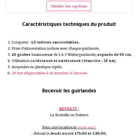
Choisir les options
Caractéristiques techniques du produit
Longueur :
10 mètres raccordables
,
Prise d'alimentation incluse avec chaque guirlande,
20 globes lumineux
de 1 à 3 Watts/guirlande,
espacés de 50 cm
,
Utilisation
intérieure et extérieure ( étanche : IP 44)
,
Ampoules en plastique rigide,
15 km disponibles à la location à l'année.
Recevoir les guirlandes
RETRAIT :
La Rochelle ou Poitiers
Pour une location le
week-end
:
- Retrait le
Jeudi entre 17h00 et 19h00
,