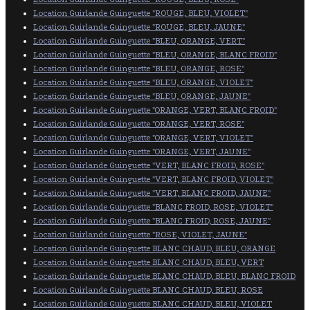
Location Guirlande Guinguette "ROUGE, BLEU, VIOLET"
Location Guirlande Guinguette "ROUGE, BLEU, JAUNE"
Location Guirlande Guinguette "BLEU, ORANGE, VERT"
Location Guirlande Guinguette "BLEU, ORANGE, BLANC FROID"
Location Guirlande Guinguette "BLEU, ORANGE, ROSE"
Location Guirlande Guinguette "BLEU, ORANGE, VIOLET"
Location Guirlande Guinguette "BLEU, ORANGE, JAUNE"
Location Guirlande Guinguette "ORANGE, VERT, BLANC FROID"
Location Guirlande Guinguette "ORANGE, VERT, ROSE"
Location Guirlande Guinguette "ORANGE, VERT, VIOLET"
Location Guirlande Guinguette "ORANGE, VERT, JAUNE"
Location Guirlande Guinguette "VERT, BLANC FROID, ROSE"
Location Guirlande Guinguette "VERT, BLANC FROID, VIOLET"
Location Guirlande Guinguette "VERT, BLANC FROID, JAUNE"
Location Guirlande Guinguette "BLANC FROID, ROSE, VIOLET"
Location Guirlande Guinguette "BLANC FROID, ROSE, JAUNE"
Location Guirlande Guinguette "ROSE, VIOLET, JAUNE"
Location Guirlande Guinguette BLANC CHAUD, BLEU, ORANGE
Location Guirlande Guinguette BLANC CHAUD, BLEU, VERT
Location Guirlande Guinguette BLANC CHAUD, BLEU, BLANC FROID
Location Guirlande Guinguette BLANC CHAUD, BLEU, ROSE
Location Guirlande Guinguette BLANC CHAUD, BLEU, VIOLET