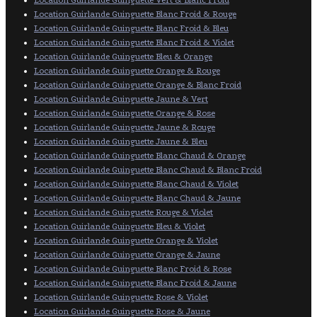
Location Guirlande Guinguette Blanc Froid & Rouge
Location Guirlande Guinguette Blanc Froid & Bleu
Location Guirlande Guinguette Blanc Froid & Violet
Location Guirlande Guinguette Bleu & Orange
Location Guirlande Guinguette Orange & Rouge
Location Guirlande Guinguette Orange & Blanc Froid
Location Guirlande Guinguette Jaune & Vert
Location Guirlande Guinguette Orange & Rose
Location Guirlande Guinguette Jaune & Rouge
Location Guirlande Guinguette Jaune & Bleu
Location Guirlande Guinguette Blanc Chaud & Orange
Location Guirlande Guinguette Blanc Chaud & Blanc Froid
Location Guirlande Guinguette Blanc Chaud & Violet
Location Guirlande Guinguette Blanc Chaud & Jaune
Location Guirlande Guinguette Rouge & Violet
Location Guirlande Guinguette Bleu & Violet
Location Guirlande Guinguette Orange & Violet
Location Guirlande Guinguette Orange & Jaune
Location Guirlande Guinguette Blanc Froid & Rose
Location Guirlande Guinguette Blanc Froid & Jaune
Location Guirlande Guinguette Rose & Violet
Location Guirlande Guinguette Rose & Jaune