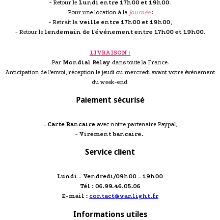
- Retour le
Lundi entre 17h00 et 19h00
.
Pour une location à la
journée
:
- Retrait la
veille entre 17h00 et 19h00
,
- Retour le
lendemain de l'événement entre 17h00 et 19h00
.
LIVRAISON :
Par
Mondial Relay
dans toute la France.
Anticipation de l'envoi, réception le jeudi ou mercredi avant votre événement
du week-end.
Paiement sécurisé
- Carte Bancaire
avec notre partenaire Paypal,
-
Virement bancaire.
Service client
Lundi - Vendredi/09h00 - 19h00
Tél : 06.99.46.05.06
E-mail :
contact@vanlight.fr
Informations utiles