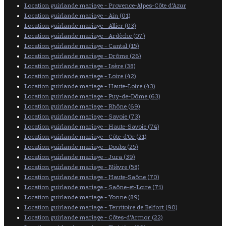
Location guirlande mariage - Provence-Alpes-Côte d’Azur
Location guirlande mariage - Ain (01)
Location guirlande mariage - Allier (03)
Location guirlande mariage - Ardèche (07)
Location guirlande mariage - Cantal (15)
Location guirlande mariage - Drôme (26)
Location guirlande mariage - Isère (38)
Location guirlande mariage - Loire (42)
Location guirlande mariage - Haute-Loire (43)
Location guirlande mariage - Puy-de-Dôme (63)
Location guirlande mariage - Rhône (69)
Location guirlande mariage - Savoie (73)
Location guirlande mariage - Haute-Savoie (74)
Location guirlande mariage - Côte-d'Or (21)
Location guirlande mariage - Doubs (25)
Location guirlande mariage - Jura (39)
Location guirlande mariage - Nièvre (58)
Location guirlande mariage - Haute-Saône (70)
Location guirlande mariage - Saône-et-Loire (71)
Location guirlande mariage - Yonne (89)
Location guirlande mariage - Territoire de Belfort (90)
Location guirlande mariage - Côtes-d'Armor (22)