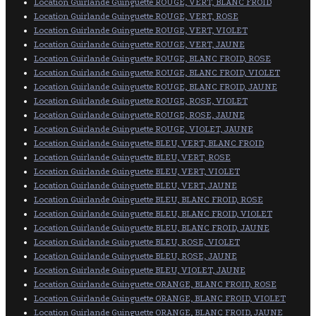
Location Guirlande Guinguette ROUGE, VERT, BLANC FROID
Location Guirlande Guinguette ROUGE, VERT, ROSE
Location Guirlande Guinguette ROUGE, VERT, VIOLET
Location Guirlande Guinguette ROUGE, VERT, JAUNE
Location Guirlande Guinguette ROUGE, BLANC FROID, ROSE
Location Guirlande Guinguette ROUGE, BLANC FROID, VIOLET
Location Guirlande Guinguette ROUGE, BLANC FROID, JAUNE
Location Guirlande Guinguette ROUGE, ROSE, VIOLET
Location Guirlande Guinguette ROUGE, ROSE, JAUNE
Location Guirlande Guinguette ROUGE, VIOLET, JAUNE
Location Guirlande Guinguette BLEU, VERT, BLANC FROID
Location Guirlande Guinguette BLEU, VERT, ROSE
Location Guirlande Guinguette BLEU, VERT, VIOLET
Location Guirlande Guinguette BLEU, VERT, JAUNE
Location Guirlande Guinguette BLEU, BLANC FROID, ROSE
Location Guirlande Guinguette BLEU, BLANC FROID, VIOLET
Location Guirlande Guinguette BLEU, BLANC FROID, JAUNE
Location Guirlande Guinguette BLEU, ROSE, VIOLET
Location Guirlande Guinguette BLEU, ROSE, JAUNE
Location Guirlande Guinguette BLEU, VIOLET, JAUNE
Location Guirlande Guinguette ORANGE, BLANC FROID, ROSE
Location Guirlande Guinguette ORANGE, BLANC FROID, VIOLET
Location Guirlande Guinguette ORANGE, BLANC FROID, JAUNE