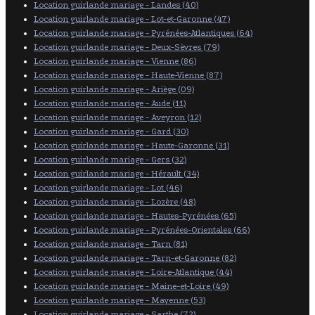
Location guirlande mariage - Landes (40)
Location guirlande mariage - Lot-et-Garonne (47)
Location guirlande mariage - Pyrénées-Atlantiques (64)
Location guirlande mariage - Deux-Sèvres (79)
Location guirlande mariage - Vienne (86)
Location guirlande mariage - Haute-Vienne (87)
Location guirlande mariage - Ariège (09)
Location guirlande mariage - Aude (11)
Location guirlande mariage - Aveyron (12)
Location guirlande mariage - Gard (30)
Location guirlande mariage - Haute-Garonne (31)
Location guirlande mariage - Gers (32)
Location guirlande mariage - Hérault (34)
Location guirlande mariage - Lot (46)
Location guirlande mariage - Lozère (48)
Location guirlande mariage - Hautes-Pyrénées (65)
Location guirlande mariage - Pyrénées-Orientales (66)
Location guirlande mariage - Tarn (81)
Location guirlande mariage - Tarn-et-Garonne (82)
Location guirlande mariage - Loire-Atlantique (44)
Location guirlande mariage - Maine-et-Loire (49)
Location guirlande mariage - Mayenne (53)
Location guirlande mariage - Sarthe (72)