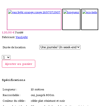
120,00 €
l'unité
Fabricant:
VanLight
Durée de location
Ajouter au panier
Spécifications
Longueur :
10 mètres
Raccordable :
oui, jusqu'à 800m
Couleur du câble :
câble plat résistant et noir