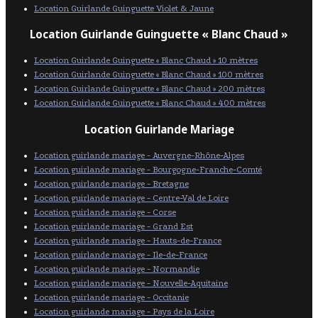
Location Guirlande Guinguette Violet & Jaune
Location Guirlande Guinguette « Blanc Chaud »
Location Guirlande Guinguette « Blanc Chaud » 10 mètres
Location Guirlande Guinguette « Blanc Chaud » 100 mètres
Location Guirlande Guinguette « Blanc Chaud » 200 mètres
Location Guirlande Guinguette « Blanc Chaud » 400 mètres
Location Guirlande Mariage
Location guirlande mariage - Auvergne-Rhône-Alpes
Location guirlande mariage - Bourgogne-Franche-Comté
Location guirlande mariage - Bretagne
Location guirlande mariage - Centre-Val de Loire
Location guirlande mariage - Corse
Location guirlande mariage - Grand Est
Location guirlande mariage - Hauts-de-France
Location guirlande mariage - Ile-de-France
Location guirlande mariage - Normandie
Location guirlande mariage - Nouvelle-Aquitaine
Location guirlande mariage - Occitanie
Location guirlande mariage - Pays de la Loire