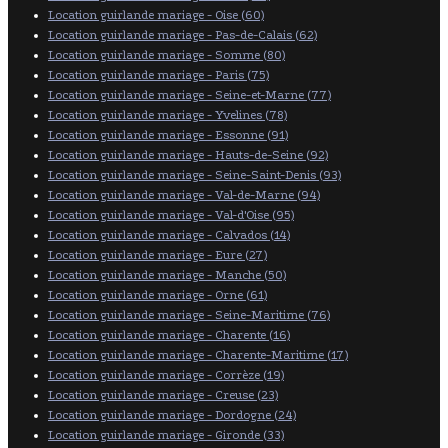
Location guirlande mariage - Oise (60)
Location guirlande mariage - Pas-de-Calais (62)
Location guirlande mariage - Somme (80)
Location guirlande mariage - Paris (75)
Location guirlande mariage - Seine-et-Marne (77)
Location guirlande mariage - Yvelines (78)
Location guirlande mariage - Essonne (91)
Location guirlande mariage - Hauts-de-Seine (92)
Location guirlande mariage - Seine-Saint-Denis (93)
Location guirlande mariage - Val-de-Marne (94)
Location guirlande mariage - Val-d'Oise (95)
Location guirlande mariage - Calvados (14)
Location guirlande mariage - Eure (27)
Location guirlande mariage - Manche (50)
Location guirlande mariage - Orne (61)
Location guirlande mariage - Seine-Maritime (76)
Location guirlande mariage - Charente (16)
Location guirlande mariage - Charente-Maritime (17)
Location guirlande mariage - Corrèze (19)
Location guirlande mariage - Creuse (23)
Location guirlande mariage - Dordogne (24)
Location guirlande mariage - Gironde (33)