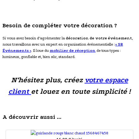
Besoin de compléter votre décoration ?
Si vous avez besoin d’agrémenter la
décoration de votre événement
,
nous travaillons avec un expert en organisation événementielle :
« SR
Événements
»
. Il loue du
mobilier de réception
de tous types :
lumineux, gonflable et, bien sûr, standard.
N’hésitez plus, créez
votre espace
client
et louez en toute simplicité !
A découvrir aussi ...