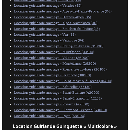
Location guirlande mariage - Vendée (85)
Location guirlande mariage - Alpes-de-Haute-Provence (04)
Location guirlande mariage - Hautes-Alpes (05)
Location guirlande mariage - Alpes-Maritimes (06)
Location guirlande mariage - Bouches-du-Rhône (13)
Location guirlande mariage - Var (83)
Location guirlande mariage - Vaucluse (84)
Location guirlande mariage - Bourg-en-Bresse (01000)
Location guirlande mariage - Montluçon (03100)
Location guirlande mariage - Valence (26000)
Location guirlande mariage - Montélimar (26200)
Location guirlande mariage - Romans-sur-Isère (26100)
Location guirlande mariage - Grenoble (38000)
Location guirlande mariage - Saint-Martin-d'Hères (38400)
Location guirlande mariage - Échirolles (38130)
Location guirlande mariage - Saint-Étienne (42000)
Location guirlande mariage - Saint-Chamond (42152)
Location guirlande mariage - Roanne (42300)
Location guirlande mariage - Clermont-Ferrand (63000)
Location guirlande mariage - Lyon (69000)
Location Guirlande Guinguette « Multicolore »