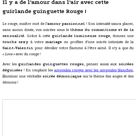
Il y a de l’amour dans l’air avec cette
guirlande guinguette Rouge !
Le rouge, maître mot de l’
amour passionnel
! Son intensité saura placer,
sans aucun doute, vos soirées sous le
thème du romantisme et de la
sensualité
. Grâce à cette
guirlande lumineuse rouge
, donnez une
touche sexy
à votre
mariage
ou profitez d’une soirée intimiste de la
Saint-Valentin
pour dévoiler votre flamme à l’être aimé. Il n’y a que du
« Love »
avec du rouge !
Avec les
guirlandes guinguettes rouges
, pensez aussi aux
soirées
déguisées
! En couplant les
ampoules rouges avec les ampoules blanches
,
illuminer une véritable
soirée démoniaque
sur le thème des anges et des
démons !