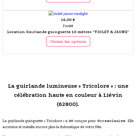
16,00 €
l'unité
Location Guirlande guinguette 10 mètres "VIOLET & JAUNE"
Choisir les options
La guirlande lumineuse « Tricolore » : une
célébration haute en couleur à Liévin
(62800).
La guirlande guinguette « Tricolore » a été conçue pour être
exclusive
. Elle
accentue et installe encore plus la thématique de votre fête.