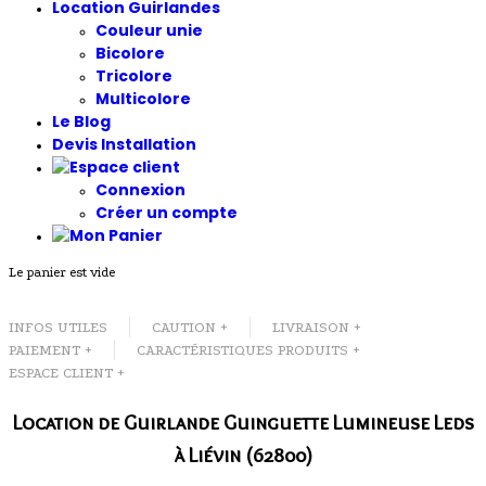
Location Guirlandes
Couleur unie
Bicolore
Tricolore
Multicolore
Le Blog
Devis Installation
Connexion
Créer un compte
Le panier est vide
INFOS UTILES
CAUTION +
LIVRAISON +
PAIEMENT +
CARACTÉRISTIQUES PRODUITS +
ESPACE CLIENT +
Location de Guirlande Guinguette Lumineuse Leds
à Liévin (62800)