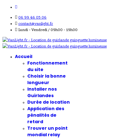
06 99 46 05 06
contact@vanlight.fr
Lundi - Vendredi / 09h00 - 19h00
Accueil
Fonctionnement
du site
Choisir la bonne
longueur
Installer nos
Guirlandes
Durée de location
Application des
pénalités de
retard
Trouver un point
mondial relay