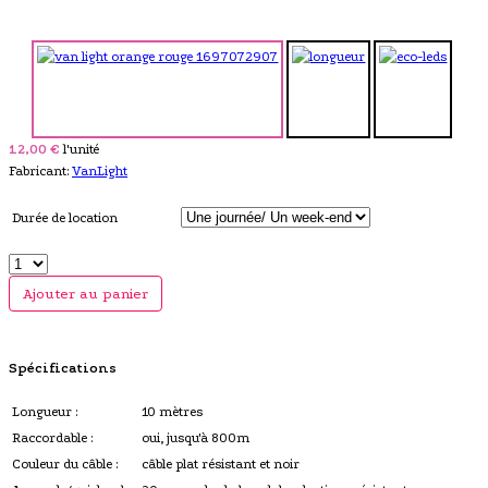
12,00 €
l'unité
Fabricant:
VanLight
Durée de location
Ajouter au panier
Spécifications
Longueur :
10 mètres
Raccordable :
oui, jusqu'à 800m
Couleur du câble :
câble plat résistant et noir