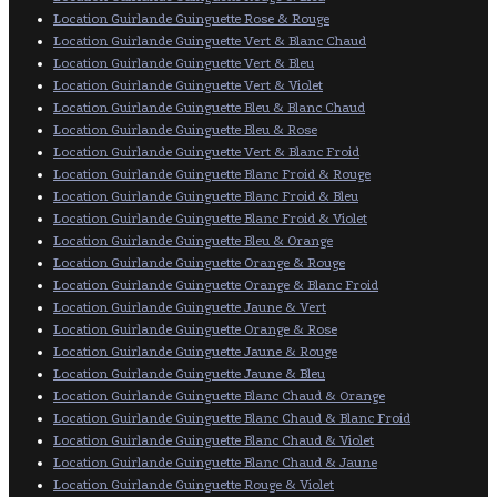
Location Guirlande Guinguette Rose & Rouge
Location Guirlande Guinguette Vert & Blanc Chaud
Location Guirlande Guinguette Vert & Bleu
Location Guirlande Guinguette Vert & Violet
Location Guirlande Guinguette Bleu & Blanc Chaud
Location Guirlande Guinguette Bleu & Rose
Location Guirlande Guinguette Vert & Blanc Froid
Location Guirlande Guinguette Blanc Froid & Rouge
Location Guirlande Guinguette Blanc Froid & Bleu
Location Guirlande Guinguette Blanc Froid & Violet
Location Guirlande Guinguette Bleu & Orange
Location Guirlande Guinguette Orange & Rouge
Location Guirlande Guinguette Orange & Blanc Froid
Location Guirlande Guinguette Jaune & Vert
Location Guirlande Guinguette Orange & Rose
Location Guirlande Guinguette Jaune & Rouge
Location Guirlande Guinguette Jaune & Bleu
Location Guirlande Guinguette Blanc Chaud & Orange
Location Guirlande Guinguette Blanc Chaud & Blanc Froid
Location Guirlande Guinguette Blanc Chaud & Violet
Location Guirlande Guinguette Blanc Chaud & Jaune
Location Guirlande Guinguette Rouge & Violet