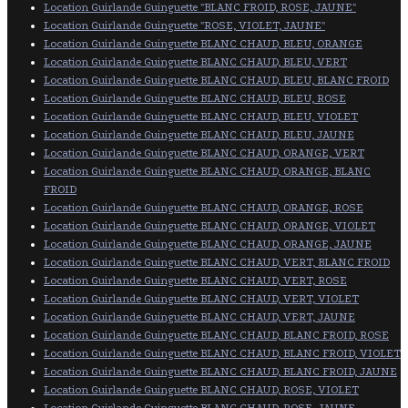
Location Guirlande Guinguette "BLANC FROID, ROSE, JAUNE"
Location Guirlande Guinguette "ROSE, VIOLET, JAUNE"
Location Guirlande Guinguette BLANC CHAUD, BLEU, ORANGE
Location Guirlande Guinguette BLANC CHAUD, BLEU, VERT
Location Guirlande Guinguette BLANC CHAUD, BLEU, BLANC FROID
Location Guirlande Guinguette BLANC CHAUD, BLEU, ROSE
Location Guirlande Guinguette BLANC CHAUD, BLEU, VIOLET
Location Guirlande Guinguette BLANC CHAUD, BLEU, JAUNE
Location Guirlande Guinguette BLANC CHAUD, ORANGE, VERT
Location Guirlande Guinguette BLANC CHAUD, ORANGE, BLANC
FROID
Location Guirlande Guinguette BLANC CHAUD, ORANGE, ROSE
Location Guirlande Guinguette BLANC CHAUD, ORANGE, VIOLET
Location Guirlande Guinguette BLANC CHAUD, ORANGE, JAUNE
Location Guirlande Guinguette BLANC CHAUD, VERT, BLANC FROID
Location Guirlande Guinguette BLANC CHAUD, VERT, ROSE
Location Guirlande Guinguette BLANC CHAUD, VERT, VIOLET
Location Guirlande Guinguette BLANC CHAUD, VERT, JAUNE
Location Guirlande Guinguette BLANC CHAUD, BLANC FROID, ROSE
Location Guirlande Guinguette BLANC CHAUD, BLANC FROID, VIOLET
Location Guirlande Guinguette BLANC CHAUD, BLANC FROID, JAUNE
Location Guirlande Guinguette BLANC CHAUD, ROSE, VIOLET