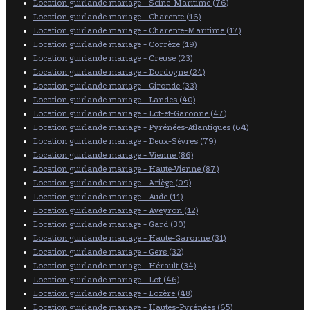
Location guirlande mariage - Seine-Maritime (76)
Location guirlande mariage - Charente (16)
Location guirlande mariage - Charente-Maritime (17)
Location guirlande mariage - Corrèze (19)
Location guirlande mariage - Creuse (23)
Location guirlande mariage - Dordogne (24)
Location guirlande mariage - Gironde (33)
Location guirlande mariage - Landes (40)
Location guirlande mariage - Lot-et-Garonne (47)
Location guirlande mariage - Pyrénées-Atlantiques (64)
Location guirlande mariage - Deux-Sèvres (79)
Location guirlande mariage - Vienne (86)
Location guirlande mariage - Haute-Vienne (87)
Location guirlande mariage - Ariège (09)
Location guirlande mariage - Aude (11)
Location guirlande mariage - Aveyron (12)
Location guirlande mariage - Gard (30)
Location guirlande mariage - Haute-Garonne (31)
Location guirlande mariage - Gers (32)
Location guirlande mariage - Hérault (34)
Location guirlande mariage - Lot (46)
Location guirlande mariage - Lozère (48)
Location guirlande mariage - Hautes-Pyrénées (65)