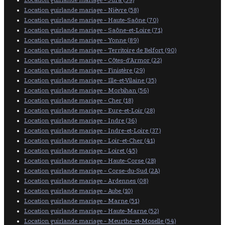
Location guirlande mariage - Jura (39)
Location guirlande mariage - Nièvre (58)
Location guirlande mariage - Haute-Saône (70)
Location guirlande mariage - Saône-et-Loire (71)
Location guirlande mariage - Yonne (89)
Location guirlande mariage - Territoire de Belfort (90)
Location guirlande mariage - Côtes-d'Armor (22)
Location guirlande mariage - Finistère (29)
Location guirlande mariage - Ille-et-Vilaine (35)
Location guirlande mariage - Morbihan (56)
Location guirlande mariage - Cher (18)
Location guirlande mariage - Eure-et-Loir (28)
Location guirlande mariage - Indre (36)
Location guirlande mariage - Indre-et-Loire (37)
Location guirlande mariage - Loir-et-Cher (41)
Location guirlande mariage - Loiret (45)
Location guirlande mariage - Haute-Corse (2B)
Location guirlande mariage - Corse-du-Sud (2A)
Location guirlande mariage - Ardennes (08)
Location guirlande mariage - Aube (10)
Location guirlande mariage - Marne (51)
Location guirlande mariage - Haute-Marne (52)
Location guirlande mariage - Meurthe-et-Moselle (54)