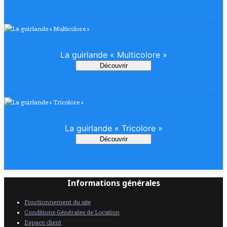
La guirlande « Multicolore »
Découvrir
La guirlande « Tricolore »
Découvrir
Informations générales
Fonctionnement du site
Conditions Générales de Location
Espace client