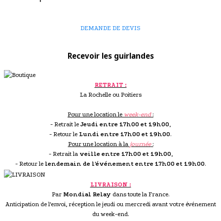
DEMANDE DE DEVIS
Recevoir les guirlandes
RETRAIT :
La Rochelle ou Poitiers
Pour une location le
week-end
:
- Retrait le
Jeudi entre 17h00 et 19h00
,
- Retour le
Lundi entre 17h00 et 19h00
.
Pour une location à la
journée
:
- Retrait la
veille entre 17h00 et 19h00
,
- Retour le
lendemain de l'événement entre 17h00 et 19h00
.
LIVRAISON :
Par
Mondial Relay
dans toute la France.
Anticipation de l'envoi, réception le jeudi ou mercredi avant votre événement
du week-end.