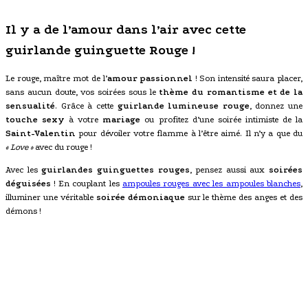
Il y a de l’amour dans l’air avec cette
guirlande guinguette Rouge !
Le rouge, maître mot de l’
amour passionnel
! Son intensité saura placer,
sans aucun doute, vos soirées sous le
thème du romantisme et de la
sensualité
. Grâce à cette
guirlande lumineuse rouge
, donnez une
touche sexy
à votre
mariage
ou profitez d’une soirée intimiste de la
Saint-Valentin
pour dévoiler votre flamme à l’être aimé. Il n’y a que du
« Love »
avec du rouge !
Avec les
guirlandes guinguettes rouges
, pensez aussi aux
soirées
déguisées
! En couplant les
ampoules rouges avec les ampoules blanches
,
illuminer une véritable
soirée démoniaque
sur le thème des anges et des
démons !