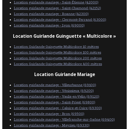
Location guirlande mariage - Saint-Étienne (42000)
Location guirlande mariage - Saint-Chamond (42152)
Location guirlande mariage - Roanne (42300)
Location guirlande mariage - Clermont-Ferrand (63000)
Location guirlande mariage - Lyon (69000)
Location Guirlande Guinguette « Multicolore »
Location Guirlande Guinguette Multicolore 10 mètres
Location Guirlande Guinguette Multicolore 100 mètres
Location Guirlande Guinguette Multicolore 200 mètres
Location Guirlande Guinguette Multicolore 400 mètres
Location Guirlande Mariage
Location guirlande mariage - Villeurbanne (69100)
Location guirlande mariage - Vénissieux (69200)
Location guirlande mariage - Vaulx-en-Velin (69120)
Location guirlande mariage - Saint-Priest (69800)
Location guirlande mariage - Caluire-et-Cuire (69300)
Location guirlande mariage - Bron (69500)
Location guirlande mariage - Villefranche-sur-Saône (69400)
Location guirlande mariage - Meyzieu (69330)