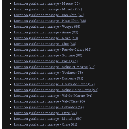
Location guirlande mariage - Meuse (55)
Location guirlande mariage - Moselle (57)
Location guirlande mariage - Bas-Rhin (67)
Location guirlande mariage - Haut-Rhin (68)
Location guirlande mariage - Vosges (88)
Location guirlande mariage - Aisne (02)
Location guirlande mariage - Nord (59)
Location guirlande mariage - Oise (60)
Location guirlande mariage - Pas-de-Calais (62)
Location guirlande mariage - Somme (80)
Location guirlande mariage - Paris (75)
Location guirlande mariage - Seine-et-Marne (77)
Location guirlande mariage - Yvelines (78)
Location guirlande mariage - Essonne (91)
Location guirlande mariage - Hauts-de-Seine (92)
Location guirlande mariage - Seine-Saint-Denis (93)
Location guirlande mariage - Val-de-Marne (94)
Location guirlande mariage - Val-d'Oise (95)
Location guirlande mariage - Calvados (14)
Location guirlande mariage - Eure (27)
Location guirlande mariage - Manche (50)
Location guirlande mariage - Orne (61)