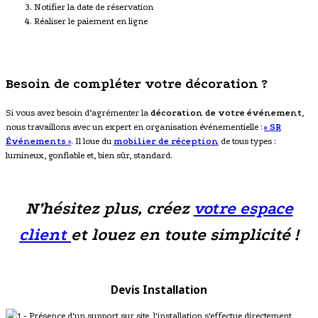
Notifier la date de réservation
Réaliser le paiement en ligne
Besoin de compléter votre décoration ?
Si vous avez besoin d’agrémenter la
décoration de votre événement
,
nous travaillons avec un expert en organisation événementielle :
« SR
Événements
»
. Il loue du
mobilier de réception
de tous types :
lumineux, gonflable et, bien sûr, standard.
N’hésitez plus, créez
votre espace
client
et louez en toute simplicité !
Devis Installation