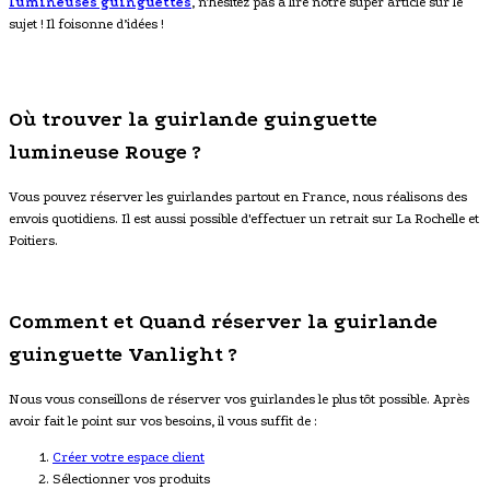
lumineuses guinguettes
, n’hésitez pas à lire notre super article sur le
sujet ! Il foisonne d’idées !
Où trouver la guirlande guinguette
lumineuse Rouge ?
Vous pouvez réserver les guirlandes partout en France, nous réalisons des
envois quotidiens. Il est aussi possible d'effectuer un retrait sur La Rochelle et
Poitiers.
Comment et Quand réserver la guirlande
guinguette Vanlight ?
Nous vous conseillons de réserver vos guirlandes le plus tôt possible. Après
avoir fait le point sur vos besoins, il vous suffit de :
Créer votre espace client
Sélectionner vos produits