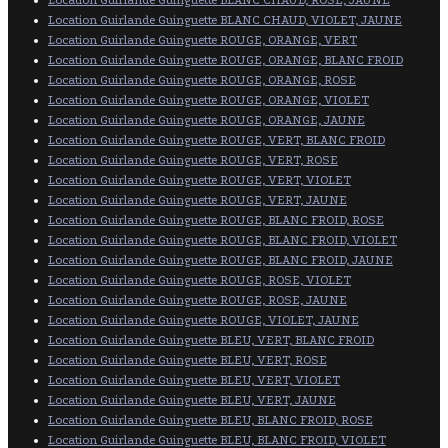
Location Guirlande Guinguette BLANC CHAUD, ROSE, JAUNE
Location Guirlande Guinguette BLANC CHAUD, VIOLET, JAUNE
Location Guirlande Guinguette ROUGE, ORANGE, VERT
Location Guirlande Guinguette ROUGE, ORANGE, BLANC FROID
Location Guirlande Guinguette ROUGE, ORANGE, ROSE
Location Guirlande Guinguette ROUGE, ORANGE, VIOLET
Location Guirlande Guinguette ROUGE, ORANGE, JAUNE
Location Guirlande Guinguette ROUGE, VERT, BLANC FROID
Location Guirlande Guinguette ROUGE, VERT, ROSE
Location Guirlande Guinguette ROUGE, VERT, VIOLET
Location Guirlande Guinguette ROUGE, VERT, JAUNE
Location Guirlande Guinguette ROUGE, BLANC FROID, ROSE
Location Guirlande Guinguette ROUGE, BLANC FROID, VIOLET
Location Guirlande Guinguette ROUGE, BLANC FROID, JAUNE
Location Guirlande Guinguette ROUGE, ROSE, VIOLET
Location Guirlande Guinguette ROUGE, ROSE, JAUNE
Location Guirlande Guinguette ROUGE, VIOLET, JAUNE
Location Guirlande Guinguette BLEU, VERT, BLANC FROID
Location Guirlande Guinguette BLEU, VERT, ROSE
Location Guirlande Guinguette BLEU, VERT, VIOLET
Location Guirlande Guinguette BLEU, VERT, JAUNE
Location Guirlande Guinguette BLEU, BLANC FROID, ROSE
Location Guirlande Guinguette BLEU, BLANC FROID, VIOLET