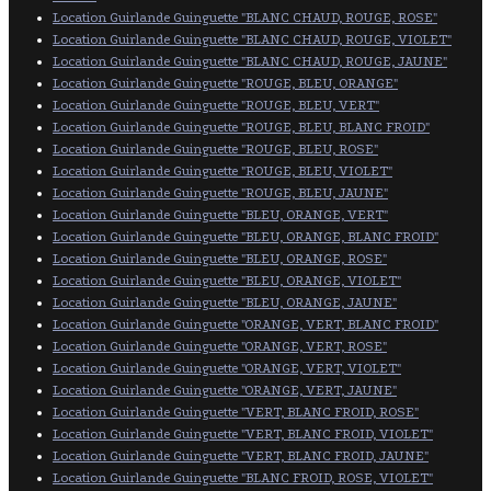
Location Guirlande Guinguette "BLANC CHAUD, ROUGE, ROSE"
Location Guirlande Guinguette "BLANC CHAUD, ROUGE, VIOLET"
Location Guirlande Guinguette "BLANC CHAUD, ROUGE, JAUNE"
Location Guirlande Guinguette "ROUGE, BLEU, ORANGE"
Location Guirlande Guinguette "ROUGE, BLEU, VERT"
Location Guirlande Guinguette "ROUGE, BLEU, BLANC FROID"
Location Guirlande Guinguette "ROUGE, BLEU, ROSE"
Location Guirlande Guinguette "ROUGE, BLEU, VIOLET"
Location Guirlande Guinguette "ROUGE, BLEU, JAUNE"
Location Guirlande Guinguette "BLEU, ORANGE, VERT"
Location Guirlande Guinguette "BLEU, ORANGE, BLANC FROID"
Location Guirlande Guinguette "BLEU, ORANGE, ROSE"
Location Guirlande Guinguette "BLEU, ORANGE, VIOLET"
Location Guirlande Guinguette "BLEU, ORANGE, JAUNE"
Location Guirlande Guinguette "ORANGE, VERT, BLANC FROID"
Location Guirlande Guinguette "ORANGE, VERT, ROSE"
Location Guirlande Guinguette "ORANGE, VERT, VIOLET"
Location Guirlande Guinguette "ORANGE, VERT, JAUNE"
Location Guirlande Guinguette "VERT, BLANC FROID, ROSE"
Location Guirlande Guinguette "VERT, BLANC FROID, VIOLET"
Location Guirlande Guinguette "VERT, BLANC FROID, JAUNE"
Location Guirlande Guinguette "BLANC FROID, ROSE, VIOLET"