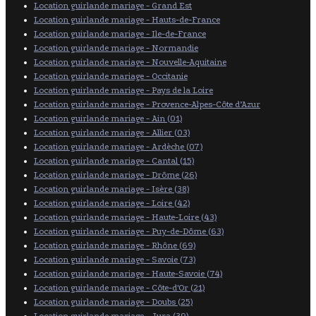
Location guirlande mariage - Grand Est
Location guirlande mariage - Hauts-de-France
Location guirlande mariage - Ile-de-France
Location guirlande mariage - Normandie
Location guirlande mariage - Nouvelle-Aquitaine
Location guirlande mariage - Occitanie
Location guirlande mariage - Pays de la Loire
Location guirlande mariage - Provence-Alpes-Côte d’Azur
Location guirlande mariage - Ain (01)
Location guirlande mariage - Allier (03)
Location guirlande mariage - Ardèche (07)
Location guirlande mariage - Cantal (15)
Location guirlande mariage - Drôme (26)
Location guirlande mariage - Isère (38)
Location guirlande mariage - Loire (42)
Location guirlande mariage - Haute-Loire (43)
Location guirlande mariage - Puy-de-Dôme (63)
Location guirlande mariage - Rhône (69)
Location guirlande mariage - Savoie (73)
Location guirlande mariage - Haute-Savoie (74)
Location guirlande mariage - Côte-d'Or (21)
Location guirlande mariage - Doubs (25)