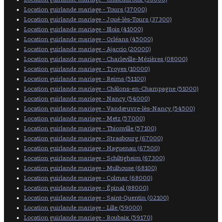
Location guirlande mariage - Tours (37000)
Location guirlande mariage - Joué-lès-Tours (37300)
Location guirlande mariage - Blois (41000)
Location guirlande mariage - Orléans (45000)
Location guirlande mariage - Ajaccio (20000)
Location guirlande mariage - Charleville-Mézières (08000)
Location guirlande mariage - Troyes (10000)
Location guirlande mariage - Reims (51100)
Location guirlande mariage - Châlons-en-Champagne (51000)
Location guirlande mariage - Nancy (54000)
Location guirlande mariage - Vandœuvre-lès-Nancy (54500)
Location guirlande mariage - Metz (57000)
Location guirlande mariage - Thionville (57100)
Location guirlande mariage - Strasbourg (67000)
Location guirlande mariage - Haguenau (67500)
Location guirlande mariage - Schiltigheim (67300)
Location guirlande mariage - Mulhouse (68100)
Location guirlande mariage - Colmar (68000)
Location guirlande mariage - Épinal (88000)
Location guirlande mariage - Saint-Quentin (02100)
Location guirlande mariage - Lille (59000)
Location guirlande mariage - Roubaix (59170)