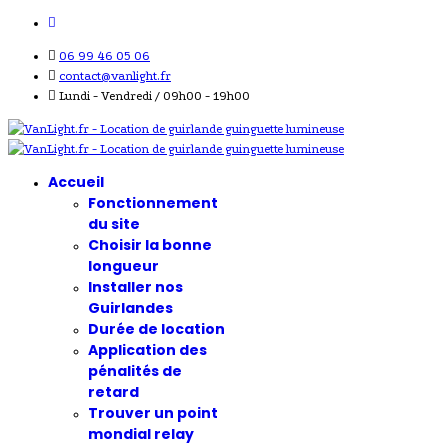
06 99 46 05 06
contact@vanlight.fr
Lundi - Vendredi / 09h00 - 19h00
Accueil
Fonctionnement
du site
Choisir la bonne
longueur
Installer nos
Guirlandes
Durée de location
Application des
pénalités de
retard
Trouver un point
mondial relay