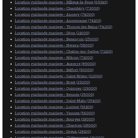
Location guirlande mariage - Rillieux-la-Pape (69140)
Location guirlande mariage - Chambéry (73000)
Location guirlande mariage - Annecy (74000)
Location guirlande mariage - Annemasse (74100)
Location guirlande mariage - Thonon-les-Bains (74200)
Location guirlande mariage - Dijon (21000)
Location guirlande mariage - Besançon (25000)
Location guirlande mariage - Nevers (58000)
Location guirlande mariage - Chalon-sur-Saône (71100)
Location guirlande mariage - Mâcon (71000)
Location guirlande mariage - Auxerre (89000)
Location guirlande mariage - Belfort (90000)
Location guirlande mariage - Saint-Brieuc (22000)
Location guirlande mariage - Brest (29200)
Location guirlande mariage - Quimper (29000)
Location guirlande mariage - Rennes (35000)
Location guirlande mariage - Saint-Malo (35400)
Location guirlande mariage - Lorient (56100)
Location guirlande mariage - Vannes (56000)
Location guirlande mariage - Bourges (18000)
Location guirlande mariage - Chartres (28000)
Location guirlande mariage - Dreux (28100)
Location guirlande mariage - Châteauroux (36000)