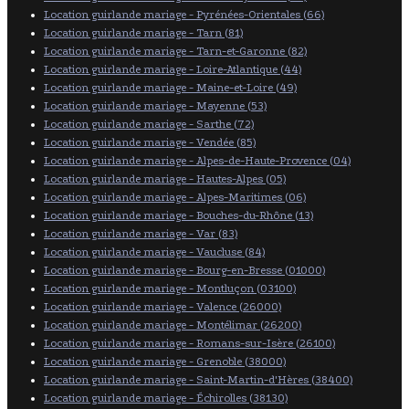
Location guirlande mariage - Pyrénées-Orientales (66)
Location guirlande mariage - Tarn (81)
Location guirlande mariage - Tarn-et-Garonne (82)
Location guirlande mariage - Loire-Atlantique (44)
Location guirlande mariage - Maine-et-Loire (49)
Location guirlande mariage - Mayenne (53)
Location guirlande mariage - Sarthe (72)
Location guirlande mariage - Vendée (85)
Location guirlande mariage - Alpes-de-Haute-Provence (04)
Location guirlande mariage - Hautes-Alpes (05)
Location guirlande mariage - Alpes-Maritimes (06)
Location guirlande mariage - Bouches-du-Rhône (13)
Location guirlande mariage - Var (83)
Location guirlande mariage - Vaucluse (84)
Location guirlande mariage - Bourg-en-Bresse (01000)
Location guirlande mariage - Montluçon (03100)
Location guirlande mariage - Valence (26000)
Location guirlande mariage - Montélimar (26200)
Location guirlande mariage - Romans-sur-Isère (26100)
Location guirlande mariage - Grenoble (38000)
Location guirlande mariage - Saint-Martin-d'Hères (38400)
Location guirlande mariage - Échirolles (38130)