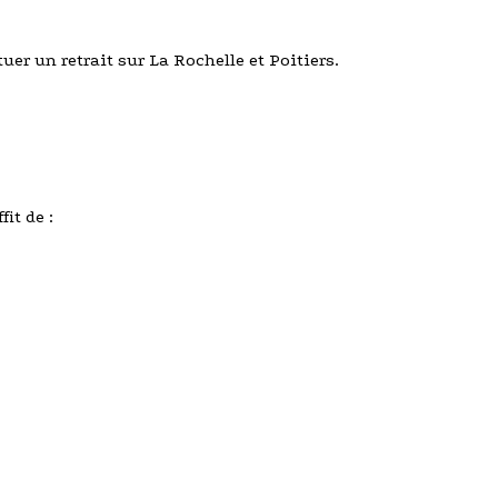
uer un retrait sur La Rochelle et Poitiers.
it de :