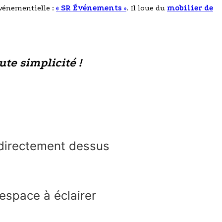
événementielle :
« SR Événements
»
. Il loue du
mobilier de
ute simplicité !
e directement dessus
espace à éclairer