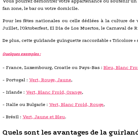
Vous pourrez démontrer votre appartenance ou soutenir un 
fan zone, le bar ou votre domicile.
Pour les fêtes nationales ou celle dédiées à la culture de 
Juillet, l'Oktoberfest, El Dia de Los Muertos, le Carnaval de R
De plus, cette guirlande guinguette raccordable « Tricolore » 
Quelques exemples :
- France, Luxembourg, Croatie ou Pays-Bas :
Bleu, Blanc Fro
- Portugal :
Vert, Rouge, Jaune
,
- Irlande :
Vert, Blanc Froid, Orange
,
- Italie ou Bulgarie :
Vert, Blanc Froid, Rouge
,
- Brésil :
Vert, Jaune et Bleu
.
Quels sont les avantages de la guirlan