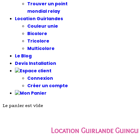
Trouver un point
mondial relay
Location Guirlandes
Couleur unie
Bicolore
Tricolore
Multicolore
Le Blog
Devis Installation
Connexion
Créer un compte
Le panier est vide
Location Guirlande Guingu