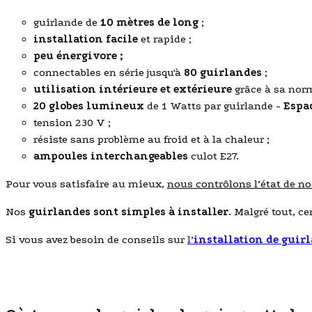
guirlande de
10 mètres de long
;
installation facile
et rapide ;
peu énergivore ;
connectables en série jusqu'à
80 guirlandes
;
utilisation intérieure et extérieure
grâce à sa nor
20 globes lumineux
de 1 Watts par guirlande -
Espa
tension 230 V ;
résiste sans problème au froid et à la chaleur ;
ampoules interchangeables
culot E27.
Pour vous satisfaire au mieux,
nous contrôlons l’état de n
Nos
guirlandes sont simples à installer
. Malgré tout, c
Si vous avez besoin de conseils sur
l’
installation de
guirl