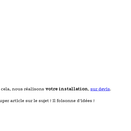
r cela, nous réalisons
votre installation
,
sur devis
.
uper article sur le sujet ! Il foisonne d’idées !