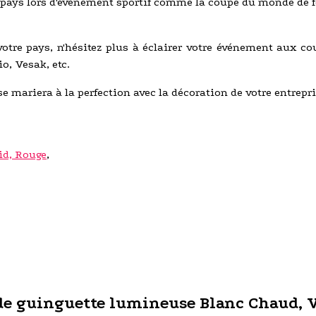
pays lors d'événement sportif comme la coupe du monde de foo
votre pays, n'hésitez plus à éclairer votre événement aux co
io, Vesak, etc.
se mariera à la perfection avec la décoration de votre entrepri
id, Rouge
,
de guinguette lumineuse Blanc Chaud, Ve