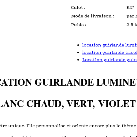
Culot :
E27
Mode de livraison :
par 
Poids :
2.5 
location guirlande lumi
location guirlande trico
Location guirlande guin
ATION GUIRLANDE LUMINE
LANC CHAUD, VERT, VIOLE
être unique. Elle personnalise et oriente encore plus le thème 