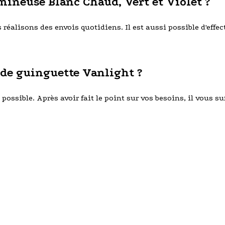
mineuse Blanc Chaud, Vert et Violet ?
éalisons des envois quotidiens. Il est aussi possible d'effect
de guinguette Vanlight ?
ossible. Après avoir fait le point sur vos besoins, il vous suff