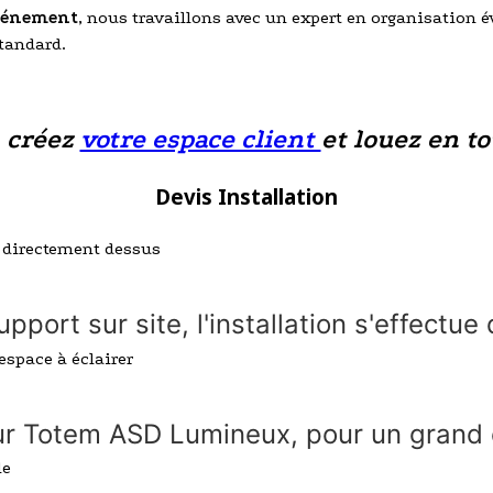
événement
, nous travaillons avec un expert en organisation 
standard.
, créez
votre espace client
et louez en to
Devis Installation
upport sur site, l'installation s'effectu
 sur Totem ASD Lumineux, pour un grand 