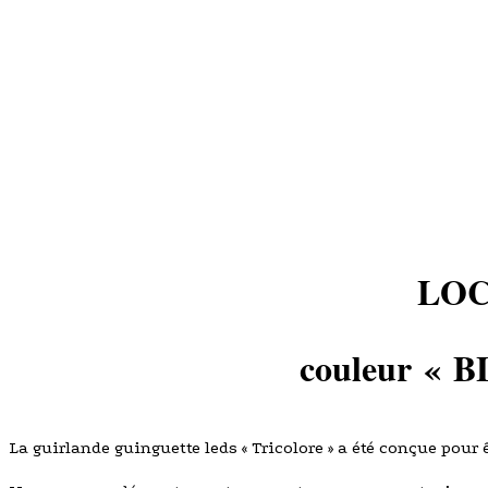
LOC
couleur
« B
La guirlande guinguette leds « Tricolore » a été conçue pour 