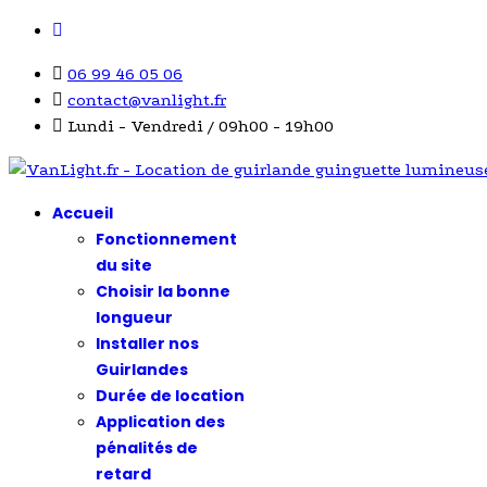
06 99 46 05 06
contact@vanlight.fr
Lundi - Vendredi / 09h00 - 19h00
Accueil
Fonctionnement
du site
Choisir la bonne
longueur
Installer nos
Guirlandes
Durée de location
Application des
pénalités de
retard