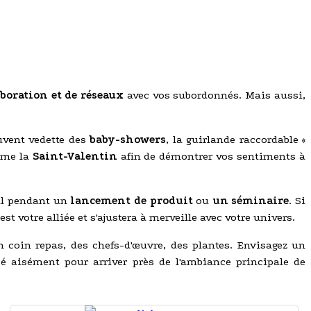
aboration et de réseaux
avec vos subordonnés. Mais aussi,
uvent vedette des
baby-showers
, la guirlande raccordable «
mme la
Saint-Valentin
afin de démontrer vos sentiments à
ail pendant un
lancement de produit
ou
un séminaire
. Si
est votre alliée et s'ajustera à merveille avec votre univers.
coin repas, des chefs-d'œuvre, des plantes. Envisagez un
acé aisément pour arriver près de l'ambiance principale de