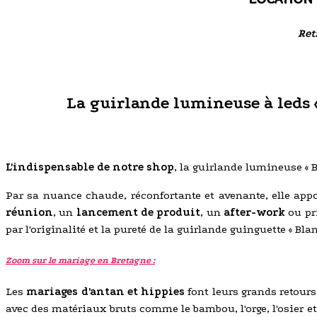
Ret
La guirlande lumineuse à leds «
L'indispensable de notre shop
, la guirlande lumineuse «
Par sa nuance chaude, réconfortante et avenante, elle app
réunion
, un
lancement de produit
, un
after-work
ou pr
par l'originalité et la pureté de la guirlande guinguette « Bla
Zoom sur le mariage en Bretagne :
Les
mariages d'antan et hippies
font leurs grands retours
avec des matériaux bruts comme le bambou, l'orge, l'osier et