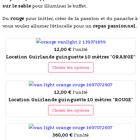
sur le sable
pour illuminer le buffet.
Du
rouge
pour initier, créer de la passion et du panache à
vous voulez allumer l'étincelle pour un
repas passionnel
.
12,00 €
l'unité
Location Guirlande guinguette 10 mètres "ORANGE"
Choisir les options
12,00 €
l'unité
Location Guirlande guinguette 10 mètres "ROUGE"
Choisir les options
360,00 €
l'unité