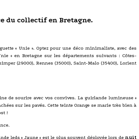
ce du collectif en Bretagne.
inguette « Unie ». Optez pour une déco minimaliste, avec des
Unie » en Bretagne sur les départements suivants : Côtes-
, Quimper (29000), Rennes (35000), Saint-Malo (35400), Lorient
ne de sourire avec vos convives. La guirlande lumineuse «
nchées sur les pavés. Cette teinte Orange se marie très bien à
st !
nce.
ande leds « Jaune » est le plus souvent déployée lors de
nuit