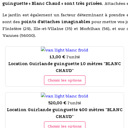
guinguette « Blanc Chaud » sont très prisées
. Attachées
Le jardin est également un facteur déterminant à prendre 
sont des
points d'attaches imaginables
pour mettre vos jo
Finistère (29), Ille-et-Vilaine (35) et Morbihan (56), et su
Vannes (56000).
13,00 €
l'unité
Location Guirlande guinguette 10 mètres "BLANC
CHAUD"
Choisir les options
520,00 €
l'unité
Location Guirlande guinguette 400 mètres "BLANC
CHAUD"
Choisir les options