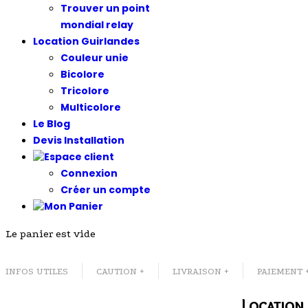
Trouver un point
mondial relay
Location Guirlandes
Couleur unie
Bicolore
Tricolore
Multicolore
Le Blog
Devis Installation
Connexion
Créer un compte
Le panier est vide
INFOS UTILES
CAUTION +
LIVRAISON +
PAIEMENT 
Location