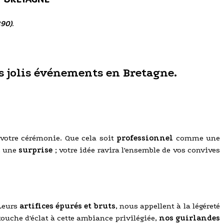
290)
.
us jolis événements en Bretagne.
 votre cérémonie. Que cela soit
professionnel
comme une
, une
surprise
; votre idée ravira l'ensemble de vos convives
 Leurs
artifices épurés et bruts
, nous appellent à la légéreté
 touche d'éclat à cette ambiance privilégiée,
nos guirlandes