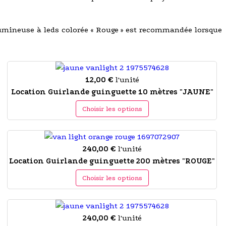
 lumineuse à leds colorée « Rouge » est recommandée lorsque
12,00 €
l'unité
Location Guirlande guinguette 10 mètres "JAUNE"
Choisir les options
240,00 €
l'unité
Location Guirlande guinguette 200 mètres "ROUGE"
Choisir les options
240,00 €
l'unité