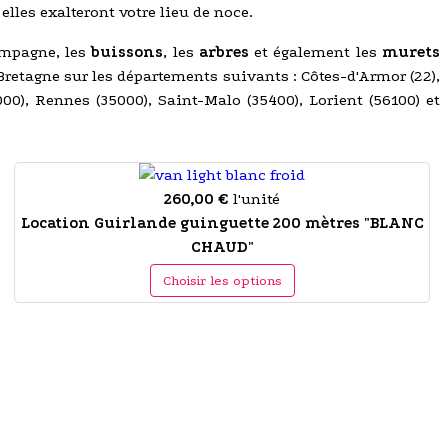
, elles exalteront votre lieu de noce.
ampagne, les
buissons
, les
arbres
et également les
murets
 Bretagne sur les départements suivants : Côtes-d'Armor (22),
9000), Rennes (35000), Saint-Malo (35400), Lorient (56100) et
260,00 €
l'unité
Location Guirlande guinguette 200 mètres "BLANC
CHAUD"
Choisir les options