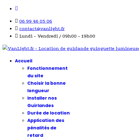
06 99 46 05 06
contact@vanlight.fr
Lundi - Vendredi / 09h00 - 19h00
Accueil
Fonctionnement
du site
Choisir la bonne
longueur
Installer nos
Guirlandes
Durée de location
Application des
pénalités de
retard