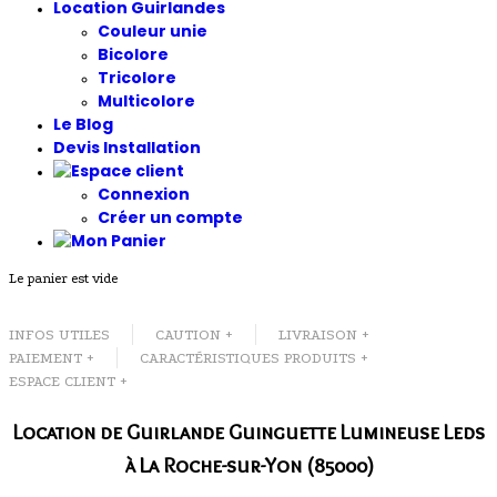
Location Guirlandes
Couleur unie
Bicolore
Tricolore
Multicolore
Le Blog
Devis Installation
Connexion
Créer un compte
Le panier est vide
INFOS UTILES
CAUTION +
LIVRAISON +
PAIEMENT +
CARACTÉRISTIQUES PRODUITS +
ESPACE CLIENT +
Location de Guirlande Guinguette Lumineuse Leds
à La Roche-sur-Yon (85000)