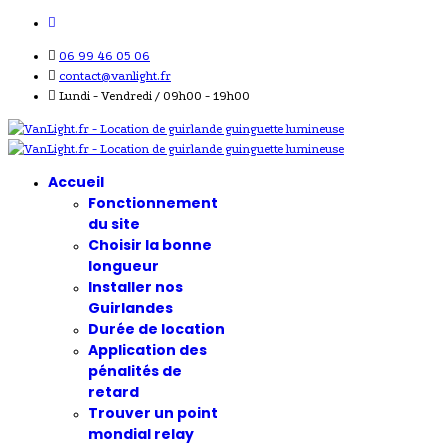
06 99 46 05 06
contact@vanlight.fr
Lundi - Vendredi / 09h00 - 19h00
Accueil
Fonctionnement
du site
Choisir la bonne
longueur
Installer nos
Guirlandes
Durée de location
Application des
pénalités de
retard
Trouver un point
mondial relay