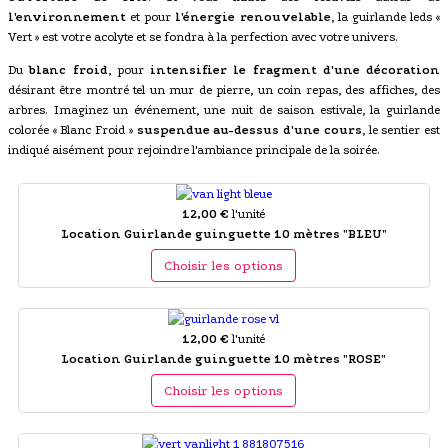
l'environnement
et pour
l'énergie renouvelable
, la guirlande leds «
Vert » est votre acolyte et se fondra à la perfection avec votre univers.
Du
blanc froid
, pour
intensifier le fragment d'une décoration
désirant être montré tel un mur de pierre, un coin repas, des affiches, des
arbres. Imaginez un événement, une nuit de saison estivale, la guirlande
colorée « Blanc Froid »
suspendue au-dessus d'une cours
, le sentier est
indiqué aisément pour rejoindre l'ambiance principale de la soirée.
12,00 €
l'unité
Location Guirlande guinguette 10 mètres "BLEU"
Choisir les options
12,00 €
l'unité
Location Guirlande guinguette 10 mètres "ROSE"
Choisir les options