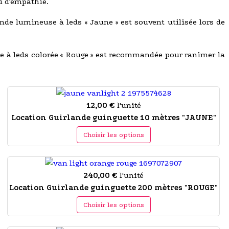
 d'empathie.
ande lumineuse à leds « Jaune » est souvent utilisée lors de
use à leds colorée « Rouge » est recommandée pour ranimer la
12,00 €
l'unité
Location Guirlande guinguette 10 mètres "JAUNE"
Choisir les options
240,00 €
l'unité
Location Guirlande guinguette 200 mètres "ROUGE"
Choisir les options