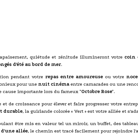
; apaisement, quiétude et zénitude illumineront votre
coin 
ongés d'été au bord de mer
.
ction pendant votre
repas entre amoureuse
ou votre
noce
rmonieux pour une
nuit cinéma
entre camarades ou une rencon
une cause importante lors du fameux
"Octobre Rose"
.
t de croissance pour élever et faire progresser votre entrep
t durable
, la guirlande colorée « Vert » est votre alliée et s'a
ulant être mis en valeur tel un miroir, un buffet, des tableau
d'une allée
, le chemin est tracé facilement pour rejoindre l'