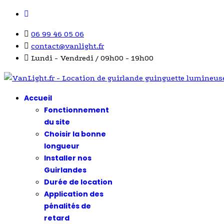
06 99 46 05 06
contact@vanlight.fr
Lundi - Vendredi / 09h00 - 19h00
Accueil
Fonctionnement
du site
Choisir la bonne
longueur
Installer nos
Guirlandes
Durée de location
Application des
pénalités de
retard