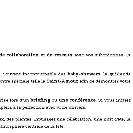
de collaboration et de réseaux
avec vos subordonnés. Et
. Souvent incontournable des
baby-showers
, la guirlande
tre spéciale telle la
Saint-Amour
afin de démontrer votre
rise lors d'un
briefing
ou
une conférence
. Si vous initiez
daptera à la perfection avec votre univers.
x, des plantes. Envisagez une célébration, une nuit d'été, la
atmosphère centrale de la fête.