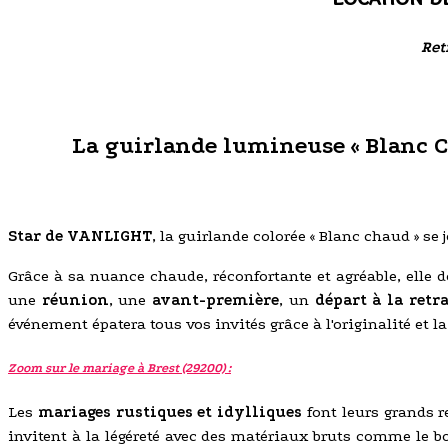
Ret
La guirlande lumineuse « Blanc C
Star de VANLIGHT
, la guirlande colorée « Blanc chaud » se
Grâce à sa nuance chaude, réconfortante et agréable, elle
une
réunion
, une
avant-première
, un
départ à la retra
événement épatera tous vos invités grâce à l'originalité et l
Zoom sur le mariage à Brest (29200) :
Les
mariages rustiques et idylliques
font leurs grands r
invitent à la légéreté avec des matériaux bruts comme le bo