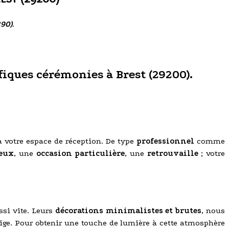
290)
.
iques cérémonies à Brest (29200).
à votre espace de réception. De type
professionnel
comme
eux
, une
occasion particulière
, une
retrouvaille
; votre
ssi vite. Leurs
décorations minimalistes et brutes
, nous
beige. Pour obtenir une touche de lumière à cette atmosphère