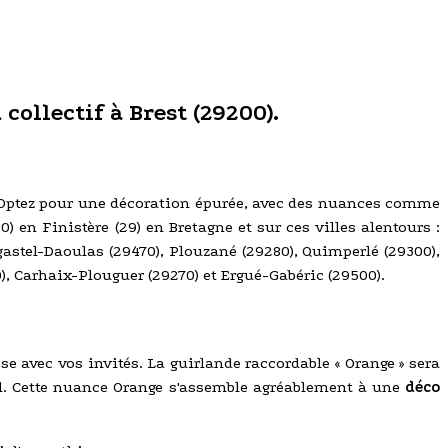
collectif à Brest (29200).
 ». Optez pour une décoration épurée, avec des nuances comme
0) en Finistère (29) en Bretagne et sur ces villes alentours :
astel-Daoulas (29470), Plouzané (29280), Quimperlé (29300),
), Carhaix-Plouguer (29270) et Ergué-Gabéric (29500).
se avec vos invités. La guirlande raccordable « Orange » sera
sol. Cette nuance Orange s'assemble agréablement à une
déco