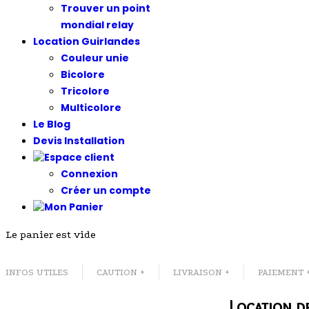
Trouver un point
mondial relay
Location Guirlandes
Couleur unie
Bicolore
Tricolore
Multicolore
Le Blog
Devis Installation
Connexion
Créer un compte
Le panier est vide
INFOS UTILES
CAUTION +
LIVRAISON +
PAIEMENT 
Location d