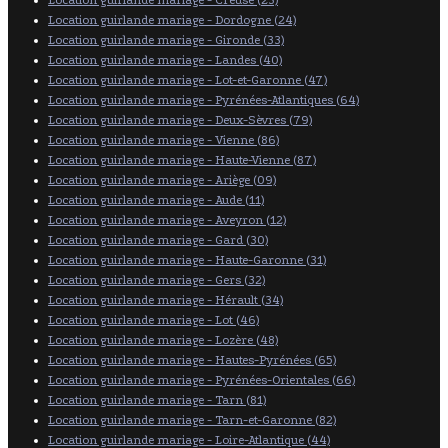
Location guirlande mariage - Dordogne (24)
Location guirlande mariage - Gironde (33)
Location guirlande mariage - Landes (40)
Location guirlande mariage - Lot-et-Garonne (47)
Location guirlande mariage - Pyrénées-Atlantiques (64)
Location guirlande mariage - Deux-Sèvres (79)
Location guirlande mariage - Vienne (86)
Location guirlande mariage - Haute-Vienne (87)
Location guirlande mariage - Ariège (09)
Location guirlande mariage - Aude (11)
Location guirlande mariage - Aveyron (12)
Location guirlande mariage - Gard (30)
Location guirlande mariage - Haute-Garonne (31)
Location guirlande mariage - Gers (32)
Location guirlande mariage - Hérault (34)
Location guirlande mariage - Lot (46)
Location guirlande mariage - Lozère (48)
Location guirlande mariage - Hautes-Pyrénées (65)
Location guirlande mariage - Pyrénées-Orientales (66)
Location guirlande mariage - Tarn (81)
Location guirlande mariage - Tarn-et-Garonne (82)
Location guirlande mariage - Loire-Atlantique (44)