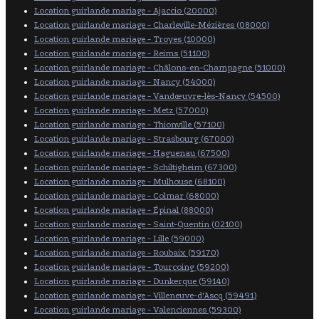
Location guirlande mariage - Ajaccio (20000)
Location guirlande mariage - Charleville-Mézières (08000)
Location guirlande mariage - Troyes (10000)
Location guirlande mariage - Reims (51100)
Location guirlande mariage - Châlons-en-Champagne (51000)
Location guirlande mariage - Nancy (54000)
Location guirlande mariage - Vandœuvre-lès-Nancy (54500)
Location guirlande mariage - Metz (57000)
Location guirlande mariage - Thionville (57100)
Location guirlande mariage - Strasbourg (67000)
Location guirlande mariage - Haguenau (67500)
Location guirlande mariage - Schiltigheim (67300)
Location guirlande mariage - Mulhouse (68100)
Location guirlande mariage - Colmar (68000)
Location guirlande mariage - Épinal (88000)
Location guirlande mariage - Saint-Quentin (02100)
Location guirlande mariage - Lille (59000)
Location guirlande mariage - Roubaix (59170)
Location guirlande mariage - Tourcoing (59200)
Location guirlande mariage - Dunkerque (59140)
Location guirlande mariage - Villeneuve-d'Ascq (59491)
Location guirlande mariage - Valenciennes (59300)