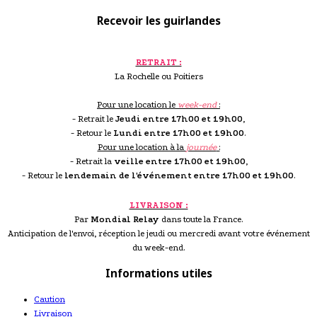
Recevoir les guirlandes
RETRAIT :
La Rochelle ou Poitiers
Pour une location le
week-end
:
- Retrait le
Jeudi entre 17h00 et 19h00
,
- Retour le
Lundi entre 17h00 et 19h00
.
Pour une location à la
journée
:
- Retrait la
veille entre 17h00 et 19h00
,
- Retour le
lendemain de l'événement entre 17h00 et 19h00
.
LIVRAISON :
Par
Mondial Relay
dans toute la France.
Anticipation de l'envoi, réception le jeudi ou mercredi avant votre événement
du week-end.
Informations utiles
Caution
Livraison