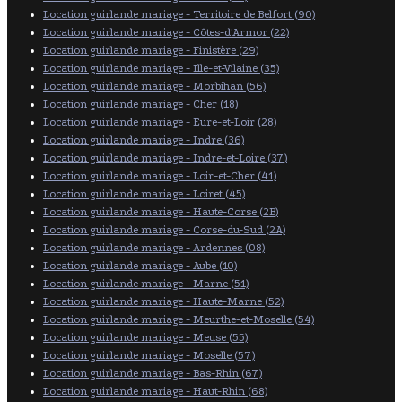
Location guirlande mariage - Territoire de Belfort (90)
Location guirlande mariage - Côtes-d'Armor (22)
Location guirlande mariage - Finistère (29)
Location guirlande mariage - Ille-et-Vilaine (35)
Location guirlande mariage - Morbihan (56)
Location guirlande mariage - Cher (18)
Location guirlande mariage - Eure-et-Loir (28)
Location guirlande mariage - Indre (36)
Location guirlande mariage - Indre-et-Loire (37)
Location guirlande mariage - Loir-et-Cher (41)
Location guirlande mariage - Loiret (45)
Location guirlande mariage - Haute-Corse (2B)
Location guirlande mariage - Corse-du-Sud (2A)
Location guirlande mariage - Ardennes (08)
Location guirlande mariage - Aube (10)
Location guirlande mariage - Marne (51)
Location guirlande mariage - Haute-Marne (52)
Location guirlande mariage - Meurthe-et-Moselle (54)
Location guirlande mariage - Meuse (55)
Location guirlande mariage - Moselle (57)
Location guirlande mariage - Bas-Rhin (67)
Location guirlande mariage - Haut-Rhin (68)