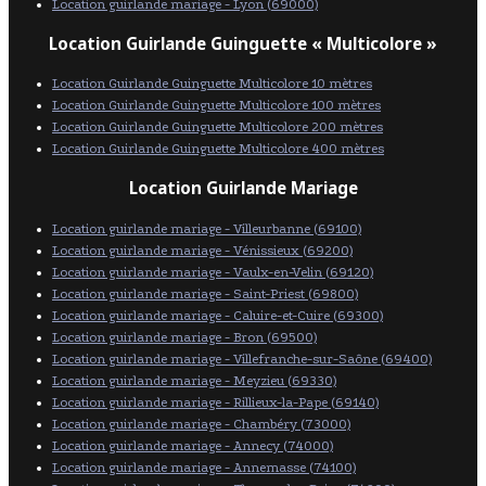
Location guirlande mariage - Lyon (69000)
Location Guirlande Guinguette « Multicolore »
Location Guirlande Guinguette Multicolore 10 mètres
Location Guirlande Guinguette Multicolore 100 mètres
Location Guirlande Guinguette Multicolore 200 mètres
Location Guirlande Guinguette Multicolore 400 mètres
Location Guirlande Mariage
Location guirlande mariage - Villeurbanne (69100)
Location guirlande mariage - Vénissieux (69200)
Location guirlande mariage - Vaulx-en-Velin (69120)
Location guirlande mariage - Saint-Priest (69800)
Location guirlande mariage - Caluire-et-Cuire (69300)
Location guirlande mariage - Bron (69500)
Location guirlande mariage - Villefranche-sur-Saône (69400)
Location guirlande mariage - Meyzieu (69330)
Location guirlande mariage - Rillieux-la-Pape (69140)
Location guirlande mariage - Chambéry (73000)
Location guirlande mariage - Annecy (74000)
Location guirlande mariage - Annemasse (74100)