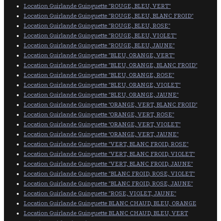
Location Guirlande Guinguette "ROUGE, BLEU, VERT"
Location Guirlande Guinguette "ROUGE, BLEU, BLANC FROID"
Location Guirlande Guinguette "ROUGE, BLEU, ROSE"
Location Guirlande Guinguette "ROUGE, BLEU, VIOLET"
Location Guirlande Guinguette "ROUGE, BLEU, JAUNE"
Location Guirlande Guinguette "BLEU, ORANGE, VERT"
Location Guirlande Guinguette "BLEU, ORANGE, BLANC FROID"
Location Guirlande Guinguette "BLEU, ORANGE, ROSE"
Location Guirlande Guinguette "BLEU, ORANGE, VIOLET"
Location Guirlande Guinguette "BLEU, ORANGE, JAUNE"
Location Guirlande Guinguette "ORANGE, VERT, BLANC FROID"
Location Guirlande Guinguette "ORANGE, VERT, ROSE"
Location Guirlande Guinguette "ORANGE, VERT, VIOLET"
Location Guirlande Guinguette "ORANGE, VERT, JAUNE"
Location Guirlande Guinguette "VERT, BLANC FROID, ROSE"
Location Guirlande Guinguette "VERT, BLANC FROID, VIOLET"
Location Guirlande Guinguette "VERT, BLANC FROID, JAUNE"
Location Guirlande Guinguette "BLANC FROID, ROSE, VIOLET"
Location Guirlande Guinguette "BLANC FROID, ROSE, JAUNE"
Location Guirlande Guinguette "ROSE, VIOLET, JAUNE"
Location Guirlande Guinguette BLANC CHAUD, BLEU, ORANGE
Location Guirlande Guinguette BLANC CHAUD, BLEU, VERT