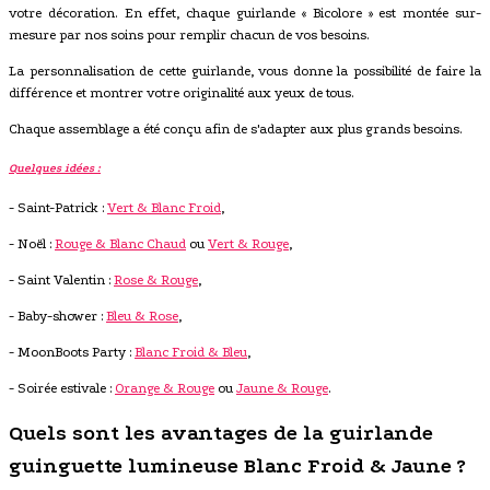
votre décoration. En effet, chaque guirlande « Bicolore » est montée sur-
mesure par nos soins pour remplir chacun de vos besoins.
La personnalisation de cette guirlande, vous donne la possibilité de faire la
différence et montrer votre originalité aux yeux de tous.
Chaque assemblage a été conçu afin de s'adapter aux plus grands besoins.
Quelques idées :
- Saint-Patrick :
Vert & Blanc Froid
,
- Noël :
Rouge & Blanc Chaud
ou
Vert & Rouge
,
- Saint Valentin :
Rose & Rouge
,
- Baby-shower :
Bleu & Rose
,
- MoonBoots Party :
Blanc Froid & Bleu
,
- Soirée estivale :
Orange & Rouge
ou
Jaune & Rouge
.
Quels sont les avantages de la guirlande
guinguette lumineuse Blanc Froid & Jaune ?