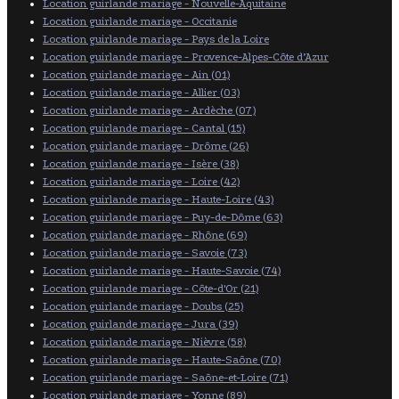
Location guirlande mariage - Nouvelle-Aquitaine
Location guirlande mariage - Occitanie
Location guirlande mariage - Pays de la Loire
Location guirlande mariage - Provence-Alpes-Côte d’Azur
Location guirlande mariage - Ain (01)
Location guirlande mariage - Allier (03)
Location guirlande mariage - Ardèche (07)
Location guirlande mariage - Cantal (15)
Location guirlande mariage - Drôme (26)
Location guirlande mariage - Isère (38)
Location guirlande mariage - Loire (42)
Location guirlande mariage - Haute-Loire (43)
Location guirlande mariage - Puy-de-Dôme (63)
Location guirlande mariage - Rhône (69)
Location guirlande mariage - Savoie (73)
Location guirlande mariage - Haute-Savoie (74)
Location guirlande mariage - Côte-d'Or (21)
Location guirlande mariage - Doubs (25)
Location guirlande mariage - Jura (39)
Location guirlande mariage - Nièvre (58)
Location guirlande mariage - Haute-Saône (70)
Location guirlande mariage - Saône-et-Loire (71)
Location guirlande mariage - Yonne (89)