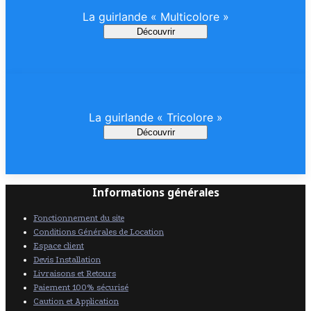
La guirlande « Multicolore »
Découvrir
La guirlande « Tricolore »
Découvrir
Informations générales
Fonctionnement du site
Conditions Générales de Location
Espace client
Devis Installation
Livraisons et Retours
Paiement 100% sécurisé
Caution et Application