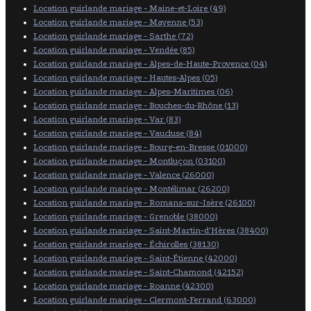
Location guirlande mariage - Maine-et-Loire (49)
Location guirlande mariage - Mayenne (53)
Location guirlande mariage - Sarthe (72)
Location guirlande mariage - Vendée (85)
Location guirlande mariage - Alpes-de-Haute-Provence (04)
Location guirlande mariage - Hautes-Alpes (05)
Location guirlande mariage - Alpes-Maritimes (06)
Location guirlande mariage - Bouches-du-Rhône (13)
Location guirlande mariage - Var (83)
Location guirlande mariage - Vaucluse (84)
Location guirlande mariage - Bourg-en-Bresse (01000)
Location guirlande mariage - Montluçon (03100)
Location guirlande mariage - Valence (26000)
Location guirlande mariage - Montélimar (26200)
Location guirlande mariage - Romans-sur-Isère (26100)
Location guirlande mariage - Grenoble (38000)
Location guirlande mariage - Saint-Martin-d'Hères (38400)
Location guirlande mariage - Échirolles (38130)
Location guirlande mariage - Saint-Étienne (42000)
Location guirlande mariage - Saint-Chamond (42152)
Location guirlande mariage - Roanne (42300)
Location guirlande mariage - Clermont-Ferrand (63000)