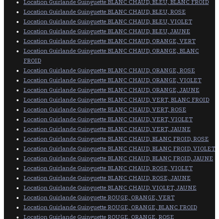
Location Guirlande Guinguette BLANC CHAUD, BLEU, BLANC FROID
Location Guirlande Guinguette BLANC CHAUD, BLEU, ROSE
Location Guirlande Guinguette BLANC CHAUD, BLEU, VIOLET
Location Guirlande Guinguette BLANC CHAUD, BLEU, JAUNE
Location Guirlande Guinguette BLANC CHAUD, ORANGE, VERT
Location Guirlande Guinguette BLANC CHAUD, ORANGE, BLANC
FROID
Location Guirlande Guinguette BLANC CHAUD, ORANGE, ROSE
Location Guirlande Guinguette BLANC CHAUD, ORANGE, VIOLET
Location Guirlande Guinguette BLANC CHAUD, ORANGE, JAUNE
Location Guirlande Guinguette BLANC CHAUD, VERT, BLANC FROID
Location Guirlande Guinguette BLANC CHAUD, VERT, ROSE
Location Guirlande Guinguette BLANC CHAUD, VERT, VIOLET
Location Guirlande Guinguette BLANC CHAUD, VERT, JAUNE
Location Guirlande Guinguette BLANC CHAUD, BLANC FROID, ROSE
Location Guirlande Guinguette BLANC CHAUD, BLANC FROID, VIOLET
Location Guirlande Guinguette BLANC CHAUD, BLANC FROID, JAUNE
Location Guirlande Guinguette BLANC CHAUD, ROSE, VIOLET
Location Guirlande Guinguette BLANC CHAUD, ROSE, JAUNE
Location Guirlande Guinguette BLANC CHAUD, VIOLET, JAUNE
Location Guirlande Guinguette ROUGE, ORANGE, VERT
Location Guirlande Guinguette ROUGE, ORANGE, BLANC FROID
Location Guirlande Guinguette ROUGE, ORANGE, ROSE