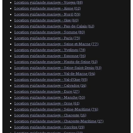
Location guirlande mariage - Vosges (88)
Location guirlande mariage - Aisne (02)
Location guirlande mariage - Nord (59)
Location guirlande mariage - Oise (60)
Location guirlande mariage - Pas-de-Calais (62)
Location guirlande mariage - Somme (80)
Location guirlande mariage - Paris (75)
Location guirlande mariage - Seine-et-Marne (77)
Location guirlande mariage - Yvelines (78)
Location guirlande mariage - Essonne (91)
Location guirlande mariage - Hauts-de-Seine (92)
Location guirlande mariage - Seine-Saint-Denis (93)
Location guirlande mariage - Val-de-Marne (94)
Location guirlande mariage - Val-d'Oise (95)
Location guirlande mariage - Calvados (14)
Location guirlande mariage - Eure (27)
Location guirlande mariage - Manche (50)
Location guirlande mariage - Orne (61)
Location guirlande mariage - Seine-Maritime (76)
Location guirlande mariage - Charente (16)
Location guirlande mariage - Charente-Maritime (17)
Location guirlande mariage - Corrèze (19)
Location guirlande mariage - Creuse (23)