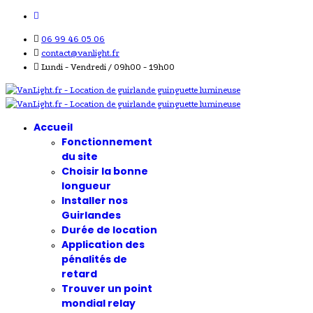
06 99 46 05 06
contact@vanlight.fr
Lundi - Vendredi / 09h00 - 19h00
Accueil
Fonctionnement
du site
Choisir la bonne
longueur
Installer nos
Guirlandes
Durée de location
Application des
pénalités de
retard
Trouver un point
mondial relay