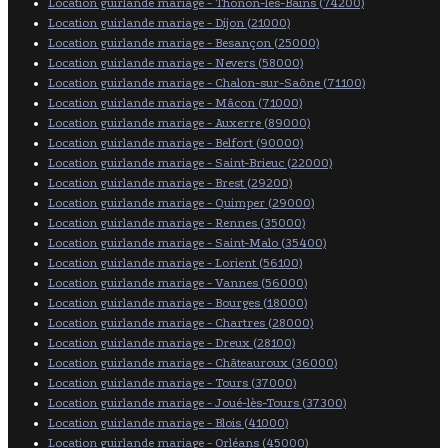
Location guirlande mariage - Thonon-les-Bains (74200)
Location guirlande mariage - Dijon (21000)
Location guirlande mariage - Besançon (25000)
Location guirlande mariage - Nevers (58000)
Location guirlande mariage - Chalon-sur-Saône (71100)
Location guirlande mariage - Mâcon (71000)
Location guirlande mariage - Auxerre (89000)
Location guirlande mariage - Belfort (90000)
Location guirlande mariage - Saint-Brieuc (22000)
Location guirlande mariage - Brest (29200)
Location guirlande mariage - Quimper (29000)
Location guirlande mariage - Rennes (35000)
Location guirlande mariage - Saint-Malo (35400)
Location guirlande mariage - Lorient (56100)
Location guirlande mariage - Vannes (56000)
Location guirlande mariage - Bourges (18000)
Location guirlande mariage - Chartres (28000)
Location guirlande mariage - Dreux (28100)
Location guirlande mariage - Châteauroux (36000)
Location guirlande mariage - Tours (37000)
Location guirlande mariage - Joué-lès-Tours (37300)
Location guirlande mariage - Blois (41000)
Location guirlande mariage - Orléans (45000)