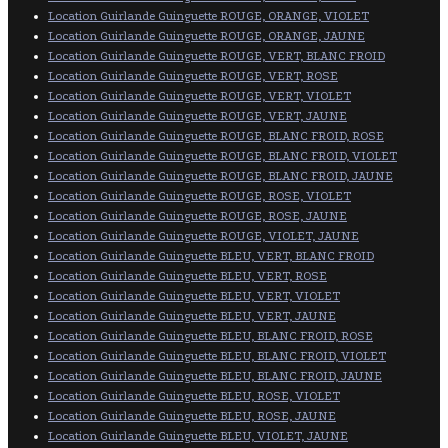
Location Guirlande Guinguette ROUGE, ORANGE, VIOLET
Location Guirlande Guinguette ROUGE, ORANGE, JAUNE
Location Guirlande Guinguette ROUGE, VERT, BLANC FROID
Location Guirlande Guinguette ROUGE, VERT, ROSE
Location Guirlande Guinguette ROUGE, VERT, VIOLET
Location Guirlande Guinguette ROUGE, VERT, JAUNE
Location Guirlande Guinguette ROUGE, BLANC FROID, ROSE
Location Guirlande Guinguette ROUGE, BLANC FROID, VIOLET
Location Guirlande Guinguette ROUGE, BLANC FROID, JAUNE
Location Guirlande Guinguette ROUGE, ROSE, VIOLET
Location Guirlande Guinguette ROUGE, ROSE, JAUNE
Location Guirlande Guinguette ROUGE, VIOLET, JAUNE
Location Guirlande Guinguette BLEU, VERT, BLANC FROID
Location Guirlande Guinguette BLEU, VERT, ROSE
Location Guirlande Guinguette BLEU, VERT, VIOLET
Location Guirlande Guinguette BLEU, VERT, JAUNE
Location Guirlande Guinguette BLEU, BLANC FROID, ROSE
Location Guirlande Guinguette BLEU, BLANC FROID, VIOLET
Location Guirlande Guinguette BLEU, BLANC FROID, JAUNE
Location Guirlande Guinguette BLEU, ROSE, VIOLET
Location Guirlande Guinguette BLEU, ROSE, JAUNE
Location Guirlande Guinguette BLEU, VIOLET, JAUNE