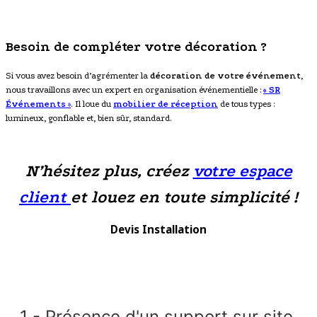
Besoin de compléter votre décoration ?
Si vous avez besoin d’agrémenter la
décoration de votre événement
,
nous travaillons avec un expert en organisation événementielle :
« SR
Événements
»
. Il loue du
mobilier de réception
de tous types :
lumineux, gonflable et, bien sûr, standard.
N’hésitez plus, créez
votre espace
client
et louez en toute simplicité !
Devis Installation
1 - Présence d'un support sur site,