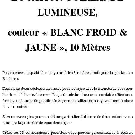
LUMINEUSE,
couleur
« BLANC FROID &
JAUNE
»
, 10 Mètres
Polyvalence, adaptabilité et singularité, les 3 maîtres mots pour la guirlande «
Bicolore ».
L'union de deux couleurs distinctes pour rompre avec la monotonie et casser
l'uniformité d'un événement. La guirlande lumineuse raccordable « Bicolore »
étend vos champs de possibilités et permet d'allier l'éclairage au thème coloré
de votre soirée.
Si vous avez optez pour un thème particulier, l'alliance de deux coloris vous
donnera la possibilité de vous démarquer.
Grâce au 23 combinaisons possibles, vous pouvez personnaliser à souhait