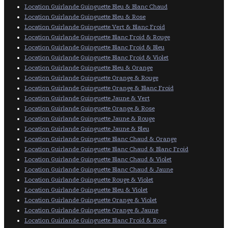
Location Guirlande Guinguette Bleu & Blanc Chaud
Location Guirlande Guinguette Bleu & Rose
Location Guirlande Guinguette Vert & Blanc Froid
Location Guirlande Guinguette Blanc Froid & Rouge
Location Guirlande Guinguette Blanc Froid & Bleu
Location Guirlande Guinguette Blanc Froid & Violet
Location Guirlande Guinguette Bleu & Orange
Location Guirlande Guinguette Orange & Rouge
Location Guirlande Guinguette Orange & Blanc Froid
Location Guirlande Guinguette Jaune & Vert
Location Guirlande Guinguette Orange & Rose
Location Guirlande Guinguette Jaune & Rouge
Location Guirlande Guinguette Jaune & Bleu
Location Guirlande Guinguette Blanc Chaud & Orange
Location Guirlande Guinguette Blanc Chaud & Blanc Froid
Location Guirlande Guinguette Blanc Chaud & Violet
Location Guirlande Guinguette Blanc Chaud & Jaune
Location Guirlande Guinguette Rouge & Violet
Location Guirlande Guinguette Bleu & Violet
Location Guirlande Guinguette Orange & Violet
Location Guirlande Guinguette Orange & Jaune
Location Guirlande Guinguette Blanc Froid & Rose