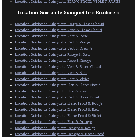
Location Guirlande Guinguette BLANC FROID, VIOLET, JAUNE
Location Guirlande Guinguette « Bicolore »
Location Guirlande Guinguette Rouge & Blanc Chaud
Location Guirlande Guinguette Rose & Blanc Chaud
Location Guirlande Guinguette Vert & Rose
Location Guirlande Guinguette Vert & Rouge
Location Guirlande Guinguette Vert & Orange
Location Guirlande Guinguette Rouge & Bleu
Location Guirlande Guinguette Rose & Rouge
Location Guirlande Guinguette Vert & Blanc Chaud
Location Guirlande Guinguette Vert & Bleu
Location Guirlande Guinguette Vert & Violet
Location Guirlande Guinguette Bleu & Blanc Chaud
Location Guirlande Guinguette Bleu & Rose
Location Guirlande Guinguette Vert & Blanc Froid
Location Guirlande Guinguette Blanc Froid & Rouge
Location Guirlande Guinguette Blanc Froid & Bleu
Location Guirlande Guinguette Blanc Froid & Violet
Location Guirlande Guinguette Bleu & Orange
Location Guirlande Guinguette Orange & Rouge
Location Guirlande Guinguette Orange & Blanc Froid