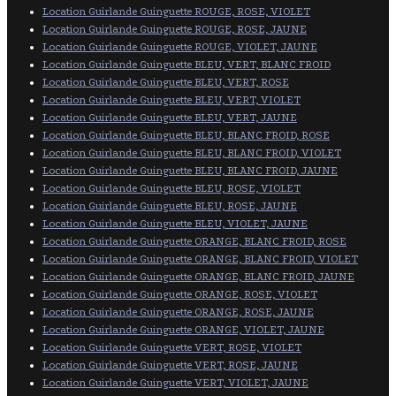
Location Guirlande Guinguette ROUGE, ROSE, VIOLET
Location Guirlande Guinguette ROUGE, ROSE, JAUNE
Location Guirlande Guinguette ROUGE, VIOLET, JAUNE
Location Guirlande Guinguette BLEU, VERT, BLANC FROID
Location Guirlande Guinguette BLEU, VERT, ROSE
Location Guirlande Guinguette BLEU, VERT, VIOLET
Location Guirlande Guinguette BLEU, VERT, JAUNE
Location Guirlande Guinguette BLEU, BLANC FROID, ROSE
Location Guirlande Guinguette BLEU, BLANC FROID, VIOLET
Location Guirlande Guinguette BLEU, BLANC FROID, JAUNE
Location Guirlande Guinguette BLEU, ROSE, VIOLET
Location Guirlande Guinguette BLEU, ROSE, JAUNE
Location Guirlande Guinguette BLEU, VIOLET, JAUNE
Location Guirlande Guinguette ORANGE, BLANC FROID, ROSE
Location Guirlande Guinguette ORANGE, BLANC FROID, VIOLET
Location Guirlande Guinguette ORANGE, BLANC FROID, JAUNE
Location Guirlande Guinguette ORANGE, ROSE, VIOLET
Location Guirlande Guinguette ORANGE, ROSE, JAUNE
Location Guirlande Guinguette ORANGE, VIOLET, JAUNE
Location Guirlande Guinguette VERT, ROSE, VIOLET
Location Guirlande Guinguette VERT, ROSE, JAUNE
Location Guirlande Guinguette VERT, VIOLET, JAUNE