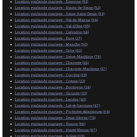
Location guirlande mariage - Essonne (91)
Location guirlande mariage - Hauts-de-Seine (92)
Location guirlande mariage - Seine-Saint-Denis (93)
Location guirlande mariage - Val-de-Marne (94)
Location guirlande mariage - Val-d'Oise (95)
Location guirlande mariage - Calvados (14)
Location guirlande mariage - Eure (27)
Location guirlande mariage - Manche (50)
Location guirlande mariage - Orne (61)
Location guirlande mariage - Seine-Maritime (76)
Location guirlande mariage - Charente (16)
Location guirlande mariage - Charente-Maritime (17)
Location guirlande mariage - Corrèze (19)
Location guirlande mariage - Creuse (23)
Location guirlande mariage - Dordogne (24)
Location guirlande mariage - Gironde (33)
Location guirlande mariage - Landes (40)
Location guirlande mariage - Lot-et-Garonne (47)
Location guirlande mariage - Pyrénées-Atlantiques (64)
Location guirlande mariage - Deux-Sèvres (79)
Location guirlande mariage - Vienne (86)
Location guirlande mariage - Haute-Vienne (87)
Location guirlande mariage - Ariège (09)