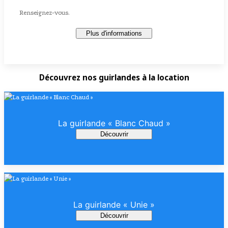
Renseignez-vous.
Plus d'informations
Découvrez nos guirlandes à la location
La guirlande « Blanc Chaud »
Découvrir
La guirlande « Unie »
Découvrir