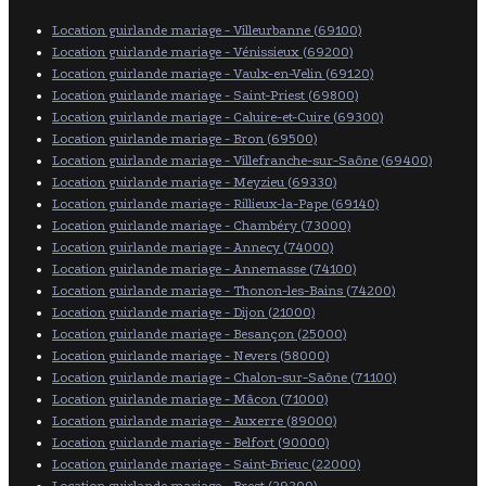
Location guirlande mariage - Villeurbanne (69100)
Location guirlande mariage - Vénissieux (69200)
Location guirlande mariage - Vaulx-en-Velin (69120)
Location guirlande mariage - Saint-Priest (69800)
Location guirlande mariage - Caluire-et-Cuire (69300)
Location guirlande mariage - Bron (69500)
Location guirlande mariage - Villefranche-sur-Saône (69400)
Location guirlande mariage - Meyzieu (69330)
Location guirlande mariage - Rillieux-la-Pape (69140)
Location guirlande mariage - Chambéry (73000)
Location guirlande mariage - Annecy (74000)
Location guirlande mariage - Annemasse (74100)
Location guirlande mariage - Thonon-les-Bains (74200)
Location guirlande mariage - Dijon (21000)
Location guirlande mariage - Besançon (25000)
Location guirlande mariage - Nevers (58000)
Location guirlande mariage - Chalon-sur-Saône (71100)
Location guirlande mariage - Mâcon (71000)
Location guirlande mariage - Auxerre (89000)
Location guirlande mariage - Belfort (90000)
Location guirlande mariage - Saint-Brieuc (22000)
Location guirlande mariage - Brest (29200)