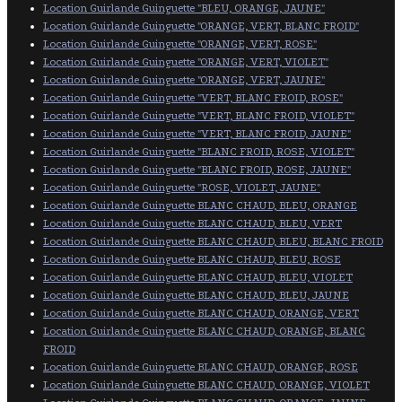
Location Guirlande Guinguette "BLEU, ORANGE, JAUNE"
Location Guirlande Guinguette "ORANGE, VERT, BLANC FROID"
Location Guirlande Guinguette "ORANGE, VERT, ROSE"
Location Guirlande Guinguette "ORANGE, VERT, VIOLET"
Location Guirlande Guinguette "ORANGE, VERT, JAUNE"
Location Guirlande Guinguette "VERT, BLANC FROID, ROSE"
Location Guirlande Guinguette "VERT, BLANC FROID, VIOLET"
Location Guirlande Guinguette "VERT, BLANC FROID, JAUNE"
Location Guirlande Guinguette "BLANC FROID, ROSE, VIOLET"
Location Guirlande Guinguette "BLANC FROID, ROSE, JAUNE"
Location Guirlande Guinguette "ROSE, VIOLET, JAUNE"
Location Guirlande Guinguette BLANC CHAUD, BLEU, ORANGE
Location Guirlande Guinguette BLANC CHAUD, BLEU, VERT
Location Guirlande Guinguette BLANC CHAUD, BLEU, BLANC FROID
Location Guirlande Guinguette BLANC CHAUD, BLEU, ROSE
Location Guirlande Guinguette BLANC CHAUD, BLEU, VIOLET
Location Guirlande Guinguette BLANC CHAUD, BLEU, JAUNE
Location Guirlande Guinguette BLANC CHAUD, ORANGE, VERT
Location Guirlande Guinguette BLANC CHAUD, ORANGE, BLANC
FROID
Location Guirlande Guinguette BLANC CHAUD, ORANGE, ROSE
Location Guirlande Guinguette BLANC CHAUD, ORANGE, VIOLET