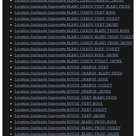
Location Guirlande Guinguette BLANC CHAUD, ORANGE, JAUNE
Location Guirlande Guinguette BLANC CHAUD, VERT, BLANC FROID
Location Guirlande Guinguette BLANC CHAUD, VERT, ROSE
Location Guirlande Guinguette BLANC CHAUD, VERT, VIOLET
Location Guirlande Guinguette BLANC CHAUD, VERT, JAUNE
Location Guirlande Guinguette BLANC CHAUD, BLANC FROID, ROSE
Location Guirlande Guinguette BLANC CHAUD, BLANC FROID, VIOLET
Location Guirlande Guinguette BLANC CHAUD, BLANC FROID, JAUNE
Location Guirlande Guinguette BLANC CHAUD, ROSE, VIOLET
Location Guirlande Guinguette BLANC CHAUD, ROSE, JAUNE
Location Guirlande Guinguette BLANC CHAUD, VIOLET, JAUNE
Location Guirlande Guinguette ROUGE, ORANGE, VERT
Location Guirlande Guinguette ROUGE, ORANGE, BLANC FROID
Location Guirlande Guinguette ROUGE, ORANGE, ROSE
Location Guirlande Guinguette ROUGE, ORANGE, VIOLET
Location Guirlande Guinguette ROUGE, ORANGE, JAUNE
Location Guirlande Guinguette ROUGE, VERT, BLANC FROID
Location Guirlande Guinguette ROUGE, VERT, ROSE
Location Guirlande Guinguette ROUGE, VERT, VIOLET
Location Guirlande Guinguette ROUGE, VERT, JAUNE
Location Guirlande Guinguette ROUGE, BLANC FROID, ROSE
Location Guirlande Guinguette ROUGE, BLANC FROID, VIOLET
Location Guirlande Guinguette ROUGE, BLANC FROID, JAUNE