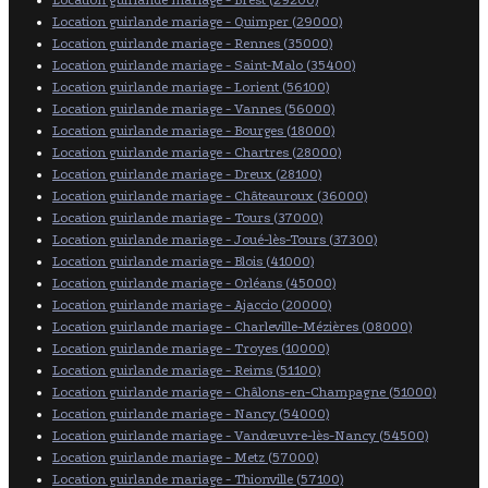
Location guirlande mariage - Quimper (29000)
Location guirlande mariage - Rennes (35000)
Location guirlande mariage - Saint-Malo (35400)
Location guirlande mariage - Lorient (56100)
Location guirlande mariage - Vannes (56000)
Location guirlande mariage - Bourges (18000)
Location guirlande mariage - Chartres (28000)
Location guirlande mariage - Dreux (28100)
Location guirlande mariage - Châteauroux (36000)
Location guirlande mariage - Tours (37000)
Location guirlande mariage - Joué-lès-Tours (37300)
Location guirlande mariage - Blois (41000)
Location guirlande mariage - Orléans (45000)
Location guirlande mariage - Ajaccio (20000)
Location guirlande mariage - Charleville-Mézières (08000)
Location guirlande mariage - Troyes (10000)
Location guirlande mariage - Reims (51100)
Location guirlande mariage - Châlons-en-Champagne (51000)
Location guirlande mariage - Nancy (54000)
Location guirlande mariage - Vandœuvre-lès-Nancy (54500)
Location guirlande mariage - Metz (57000)
Location guirlande mariage - Thionville (57100)