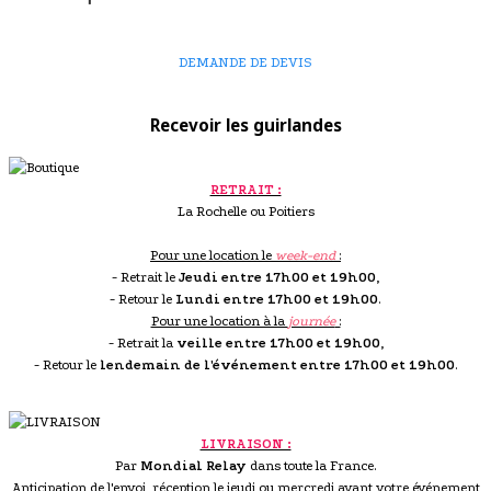
DEMANDE DE DEVIS
Recevoir les guirlandes
RETRAIT :
La Rochelle ou Poitiers
Pour une location le
week-end
:
- Retrait le
Jeudi entre 17h00 et 19h00
,
- Retour le
Lundi entre 17h00 et 19h00
.
Pour une location à la
journée
:
- Retrait la
veille entre 17h00 et 19h00
,
- Retour le
lendemain de l'événement entre 17h00 et 19h00
.
LIVRAISON :
Par
Mondial Relay
dans toute la France.
Anticipation de l'envoi, réception le jeudi ou mercredi avant votre événement