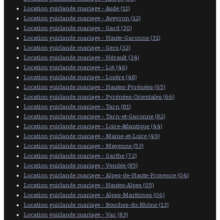
Location guirlande mariage - Aude (11)
Location guirlande mariage - Aveyron (12)
Location guirlande mariage - Gard (30)
Location guirlande mariage - Haute-Garonne (31)
Location guirlande mariage - Gers (32)
Location guirlande mariage - Hérault (34)
Location guirlande mariage - Lot (46)
Location guirlande mariage - Lozère (48)
Location guirlande mariage - Hautes-Pyrénées (65)
Location guirlande mariage - Pyrénées-Orientales (66)
Location guirlande mariage - Tarn (81)
Location guirlande mariage - Tarn-et-Garonne (82)
Location guirlande mariage - Loire-Atlantique (44)
Location guirlande mariage - Maine-et-Loire (49)
Location guirlande mariage - Mayenne (53)
Location guirlande mariage - Sarthe (72)
Location guirlande mariage - Vendée (85)
Location guirlande mariage - Alpes-de-Haute-Provence (04)
Location guirlande mariage - Hautes-Alpes (05)
Location guirlande mariage - Alpes-Maritimes (06)
Location guirlande mariage - Bouches-du-Rhône (13)
Location guirlande mariage - Var (83)