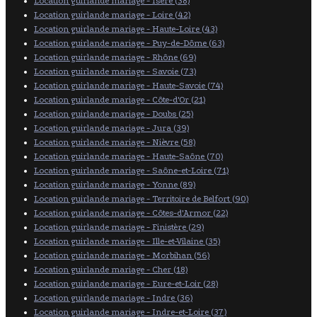
Location guirlande mariage - Isère (38)
Location guirlande mariage - Loire (42)
Location guirlande mariage - Haute-Loire (43)
Location guirlande mariage - Puy-de-Dôme (63)
Location guirlande mariage - Rhône (69)
Location guirlande mariage - Savoie (73)
Location guirlande mariage - Haute-Savoie (74)
Location guirlande mariage - Côte-d'Or (21)
Location guirlande mariage - Doubs (25)
Location guirlande mariage - Jura (39)
Location guirlande mariage - Nièvre (58)
Location guirlande mariage - Haute-Saône (70)
Location guirlande mariage - Saône-et-Loire (71)
Location guirlande mariage - Yonne (89)
Location guirlande mariage - Territoire de Belfort (90)
Location guirlande mariage - Côtes-d'Armor (22)
Location guirlande mariage - Finistère (29)
Location guirlande mariage - Ille-et-Vilaine (35)
Location guirlande mariage - Morbihan (56)
Location guirlande mariage - Cher (18)
Location guirlande mariage - Eure-et-Loir (28)
Location guirlande mariage - Indre (36)
Location guirlande mariage - Indre-et-Loire (37)