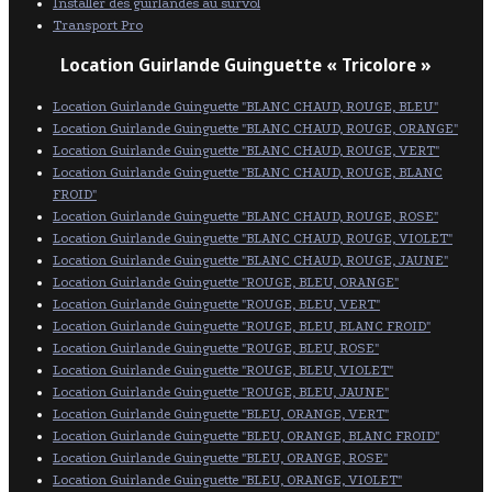
Installer des guirlandes au survol
Transport Pro
Location Guirlande Guinguette « Tricolore »
Location Guirlande Guinguette "BLANC CHAUD, ROUGE, BLEU"
Location Guirlande Guinguette "BLANC CHAUD, ROUGE, ORANGE"
Location Guirlande Guinguette "BLANC CHAUD, ROUGE, VERT"
Location Guirlande Guinguette "BLANC CHAUD, ROUGE, BLANC
FROID"
Location Guirlande Guinguette "BLANC CHAUD, ROUGE, ROSE"
Location Guirlande Guinguette "BLANC CHAUD, ROUGE, VIOLET"
Location Guirlande Guinguette "BLANC CHAUD, ROUGE, JAUNE"
Location Guirlande Guinguette "ROUGE, BLEU, ORANGE"
Location Guirlande Guinguette "ROUGE, BLEU, VERT"
Location Guirlande Guinguette "ROUGE, BLEU, BLANC FROID"
Location Guirlande Guinguette "ROUGE, BLEU, ROSE"
Location Guirlande Guinguette "ROUGE, BLEU, VIOLET"
Location Guirlande Guinguette "ROUGE, BLEU, JAUNE"
Location Guirlande Guinguette "BLEU, ORANGE, VERT"
Location Guirlande Guinguette "BLEU, ORANGE, BLANC FROID"
Location Guirlande Guinguette "BLEU, ORANGE, ROSE"
Location Guirlande Guinguette "BLEU, ORANGE, VIOLET"