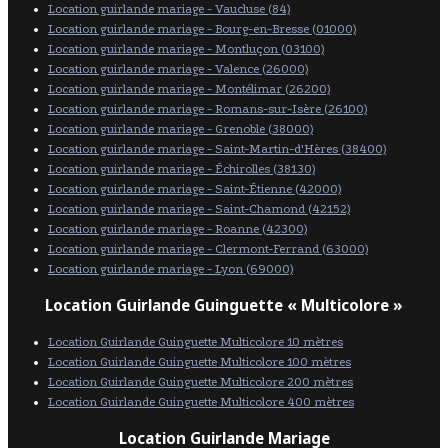
Location guirlande mariage - Vaucluse (84)
Location guirlande mariage - Bourg-en-Bresse (01000)
Location guirlande mariage - Montluçon (03100)
Location guirlande mariage - Valence (26000)
Location guirlande mariage - Montélimar (26200)
Location guirlande mariage - Romans-sur-Isère (26100)
Location guirlande mariage - Grenoble (38000)
Location guirlande mariage - Saint-Martin-d'Hères (38400)
Location guirlande mariage - Échirolles (38130)
Location guirlande mariage - Saint-Étienne (42000)
Location guirlande mariage - Saint-Chamond (42152)
Location guirlande mariage - Roanne (42300)
Location guirlande mariage - Clermont-Ferrand (63000)
Location guirlande mariage - Lyon (69000)
Location Guirlande Guinguette « Multicolore »
Location Guirlande Guinguette Multicolore 10 mètres
Location Guirlande Guinguette Multicolore 100 mètres
Location Guirlande Guinguette Multicolore 200 mètres
Location Guirlande Guinguette Multicolore 400 mètres
Location Guirlande Mariage