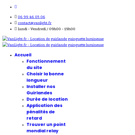
06 99 46 05 06
contact@vanlight.fr
Lundi - Vendredi / 09h00 - 19h00
Accueil
Fonctionnement
du site
Choisir la bonne
longueur
Installer nos
Guirlandes
Durée de location
Application des
pénalités de
retard
Trouver un point
mondial relay