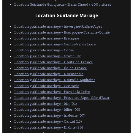
Location Guirlande Guinguette « Blanc Chaud » 400 mètres
Location Guirlande Mariage
Location guirlande mariage - Auvergne-Rhône-Alpes
Location guirlande mariage - Bourgogne-Franche-Comté
Location guirlande mariage - Bretagne
Location guirlande mariage - Centre-Val de Loire
Location guirlande mariage - Corse
Location guirlande mariage - Grand Est
Location guirlande mariage - Hauts-de-France
Location guirlande mariage - Ile-de-France
Location guirlande mariage - Normandie
Location guirlande mariage - Nouvelle-Aquitaine
Location guirlande mariage - Occitanie
Location guirlande mariage - Pays de la Loire
Location guirlande mariage - Provence-Alpes-Côte d’Azur
Location guirlande mariage - Ain (01)
Location guirlande mariage - Allier (03)
Location guirlande mariage - Ardèche (07)
Location guirlande mariage - Cantal (15)
Location guirlande mariage - Drôme (26)