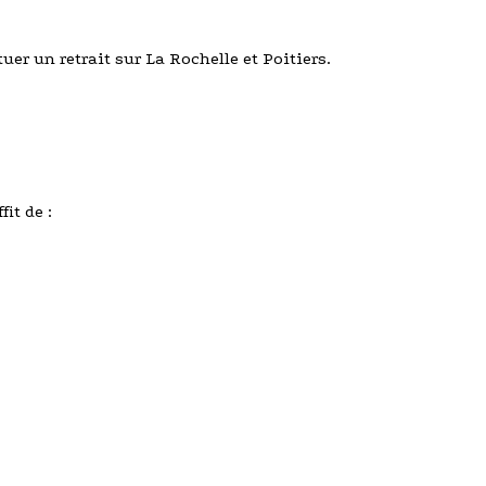
uer un retrait sur La Rochelle et Poitiers.
it de :