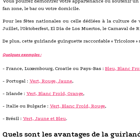
Vous pourrez démontrer votre appartenance ou soutenir un 
fan zone, le bar ou votre domicile.
Pour les fêtes nationales ou celle dédiées à la culture de 
Juillet, l'Oktoberfest, El Dia de Los Muertos, le Carnaval de R
De plus, cette guirlande guinguette raccordable « Tricolore » 
Quelques exemples :
- France, Luxembourg, Croatie ou Pays-Bas :
Bleu, Blanc Fro
- Portugal :
Vert, Rouge, Jaune
,
- Irlande :
Vert, Blanc Froid, Orange
,
- Italie ou Bulgarie :
Vert, Blanc Froid, Rouge
,
- Brésil :
Vert, Jaune et Bleu
.
Quels sont les avantages de la guirlan