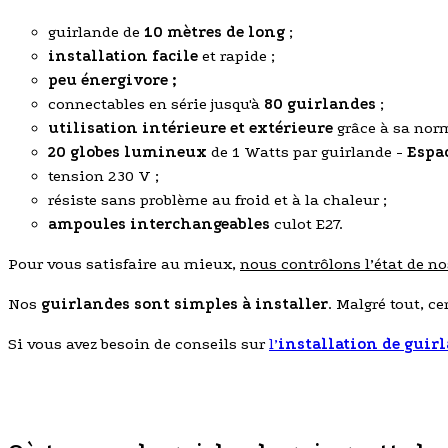
guirlande de
10 mètres de long
;
installation facile
et rapide ;
peu énergivore ;
connectables en série jusqu'à
80 guirlandes
;
utilisation intérieure et extérieure
grâce à sa nor
20 globes lumineux
de 1 Watts par guirlande -
Espa
tension 230 V ;
résiste sans problème au froid et à la chaleur ;
ampoules interchangeables
culot E27.
Pour vous satisfaire au mieux,
nous contrôlons l’état de n
Nos
guirlandes sont simples à installer
. Malgré tout, c
Si vous avez besoin de conseils sur
l’
installation de
guirl