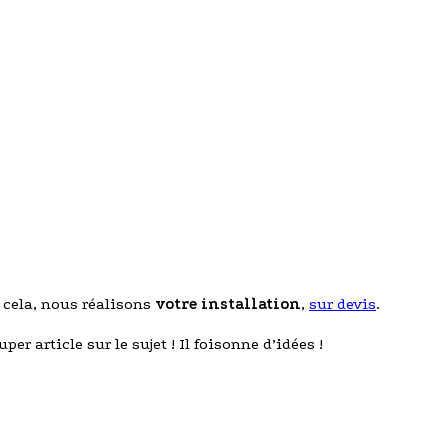
r cela, nous réalisons
votre installation
,
sur devis
.
uper article sur le sujet ! Il foisonne d’idées !