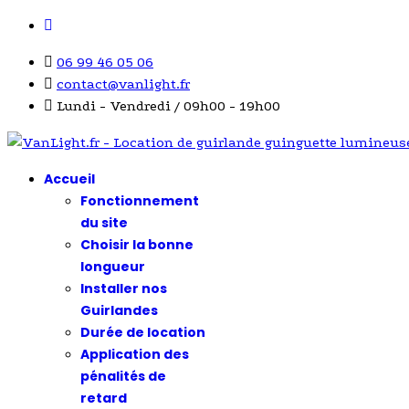
06 99 46 05 06
contact@vanlight.fr
Lundi - Vendredi / 09h00 - 19h00
Accueil
Fonctionnement
du site
Choisir la bonne
longueur
Installer nos
Guirlandes
Durée de location
Application des
pénalités de
retard