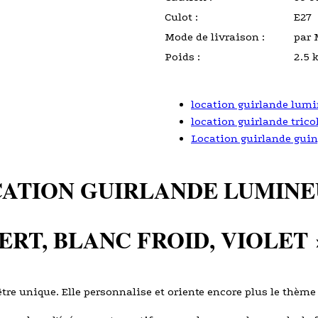
Culot :
E27
Mode de livraison :
par 
Poids :
2.5 
location guirlande lumi
location guirlande trico
Location guirlande guing
ATION GUIRLANDE LUMINE
VERT, BLANC FROID, VIOLET
être unique. Elle personnalise et oriente encore plus le thème 