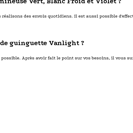
ineuse Vert, Blanc Froid et Violet ?
éalisons des envois quotidiens. Il est aussi possible d'effect
de guinguette Vanlight ?
ossible. Après avoir fait le point sur vos besoins, il vous suff