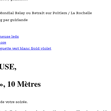
Mondial Relay ou Retrait sur Poitiers / La Rochelle
kg par guirlande
neuse leds
lore
uette vert blanc froid violet
USE,
»
, 10 Mètres
de votre soirée.