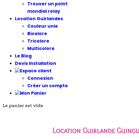
Trouver un point
mondial relay
Location Guirlandes
Couleur unie
Bicolore
Tricolore
Multicolore
Le Blog
Devis Installation
Connexion
Créer un compte
Le panier est vide
Location Guirlande Guingu