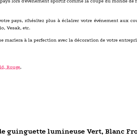
pays lors d'événement sportif comme la coupe du monde de foo
votre pays, n'hésitez plus à éclairer votre événement aux co
io, Vesak, etc.
se mariera à la perfection avec la décoration de votre entrepri
id, Rouge
,
de guinguette lumineuse Vert, Blanc Froi