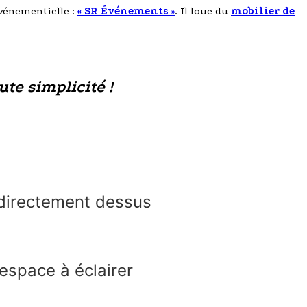
événementielle :
« SR Événements
»
. Il loue du
mobilier de
ute simplicité !
e directement dessus
espace à éclairer