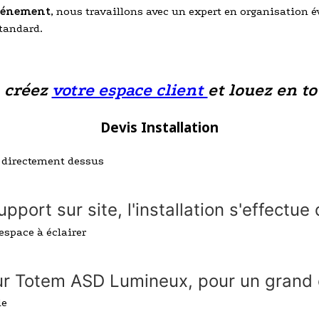
événement
, nous travaillons avec un expert en organisation 
standard.
, créez
votre espace client
et louez en to
Devis Installation
upport sur site, l'installation s'effectu
 sur Totem ASD Lumineux, pour un grand 