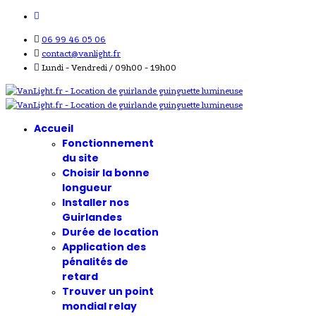
06 99 46 05 06
contact@vanlight.fr
Lundi - Vendredi / 09h00 - 19h00
Accueil
Fonctionnement
du site
Choisir la bonne
longueur
Installer nos
Guirlandes
Durée de location
Application des
pénalités de
retard
Trouver un point
mondial relay