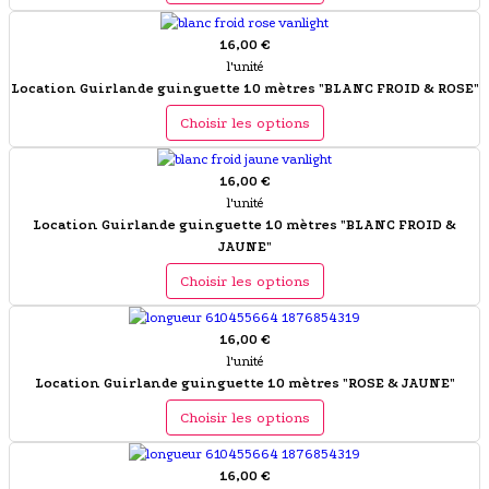
16,00 €
l'unité
Location Guirlande guinguette 10 mètres "BLANC FROID & ROSE"
Choisir les options
16,00 €
l'unité
Location Guirlande guinguette 10 mètres "BLANC FROID &
JAUNE"
Choisir les options
16,00 €
l'unité
Location Guirlande guinguette 10 mètres "ROSE & JAUNE"
Choisir les options
16,00 €