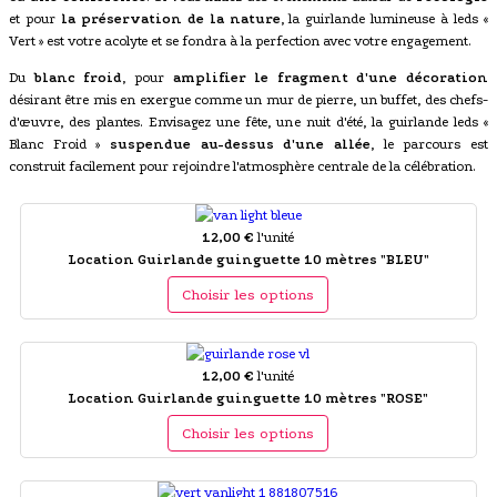
et pour
la préservation de la nature
, la guirlande lumineuse à leds «
Vert » est votre acolyte et se fondra à la perfection avec votre engagement.
Du
blanc froid
, pour
amplifier le fragment d'une décoration
désirant être mis en exergue comme un mur de pierre, un buffet, des chefs-
d'œuvre, des plantes. Envisagez une fête, une nuit d'été, la guirlande leds «
Blanc Froid »
suspendue au-dessus d'une allée
, le parcours est
construit facilement pour rejoindre l'atmosphère centrale de la célébration.
12,00 €
l'unité
Location Guirlande guinguette 10 mètres "BLEU"
Choisir les options
12,00 €
l'unité
Location Guirlande guinguette 10 mètres "ROSE"
Choisir les options