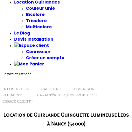
Location Guirlandes
Couleur unie
Bicolore
Tricolore
Multicolore
Le Blog
Devis Installation
Connexion
Créer un compte
Le panier est vide
INFOS UTILES
CAUTION +
LIVRAISON +
PAIEMENT +
CARACTÉRISTIQUES PRODUITS +
ESPACE CLIENT +
Location de Guirlande Guinguette Lumineuse Leds
à Nancy (54000)