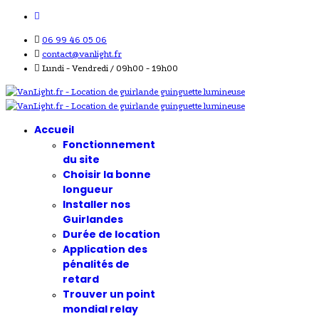
06 99 46 05 06
contact@vanlight.fr
Lundi - Vendredi / 09h00 - 19h00
Accueil
Fonctionnement
du site
Choisir la bonne
longueur
Installer nos
Guirlandes
Durée de location
Application des
pénalités de
retard
Trouver un point
mondial relay