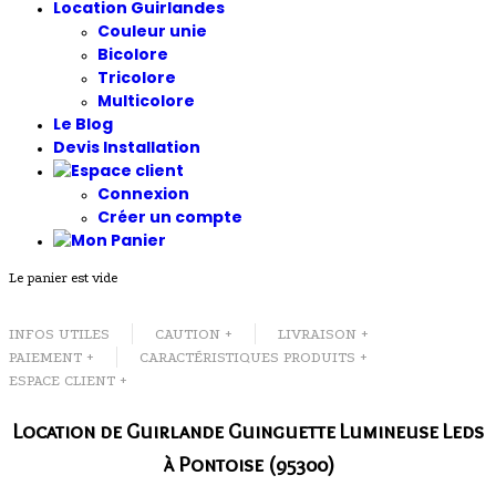
Location Guirlandes
Couleur unie
Bicolore
Tricolore
Multicolore
Le Blog
Devis Installation
Connexion
Créer un compte
Le panier est vide
INFOS UTILES
CAUTION +
LIVRAISON +
PAIEMENT +
CARACTÉRISTIQUES PRODUITS +
ESPACE CLIENT +
Location de Guirlande Guinguette Lumineuse Leds
à Pontoise (95300)