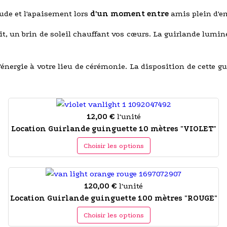
ude et l'apaisement lors
d'un moment entre
amis plein d'e
nuit, un brin de soleil chauffant vos cœurs. La guirlande lumi
énergie à votre lieu de cérémonie. La disposition de cette gu
12,00 €
l'unité
Location Guirlande guinguette 10 mètres "VIOLET"
Choisir les options
120,00 €
l'unité
Location Guirlande guinguette 100 mètres "ROUGE"
Choisir les options