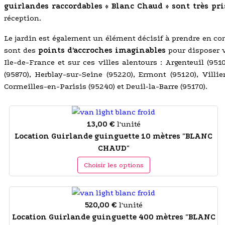
guirlandes raccordables « Blanc Chaud » sont très pri
réception.
Le jardin est également un élément décisif à prendre en co
sont des
points d'accroches imaginables
pour disposer v
Ile-de-France et sur ces villes alentours : Argenteuil (951
(95870), Herblay-sur-Seine (95220), Ermont (95120), Villi
Cormeilles-en-Parisis (95240) et Deuil-la-Barre (95170).
13,00 €
l'unité
Location Guirlande guinguette 10 mètres "BLANC
CHAUD"
Choisir les options
520,00 €
l'unité
Location Guirlande guinguette 400 mètres "BLANC