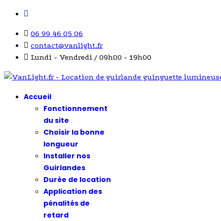
06 99 46 05 06
contact@vanlight.fr
Lundi - Vendredi / 09h00 - 19h00
Accueil
Fonctionnement
du site
Choisir la bonne
longueur
Installer nos
Guirlandes
Durée de location
Application des
pénalités de
retard