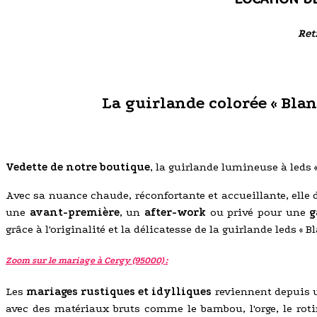
Ret
La guirlande colorée « Blan
Vedette de notre boutique
, la guirlande lumineuse à leds 
Avec sa nuance chaude, réconfortante et accueillante, elle
une
avant-première
, un
after-work
ou privé pour une
g
grâce à l'originalité et la délicatesse de la guirlande leds « B
Zoom sur le mariage à Cergy (95000) :
Les
mariages rustiques et idylliques
reviennent depuis un
avec des matériaux bruts comme le bambou, l'orge, le roti