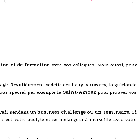
tion et de formation
avec vos collégues. Mais aussi, pour
age
. Régulièrement vedette des
baby-showers
, la guirlande
ous spécial par exemple la
Saint-Amour
pour prouver vos
ravail pendant un
business challenge
ou
un séminaire
. Si
 » est votre acolyte et se mélangera à merveille avec votre