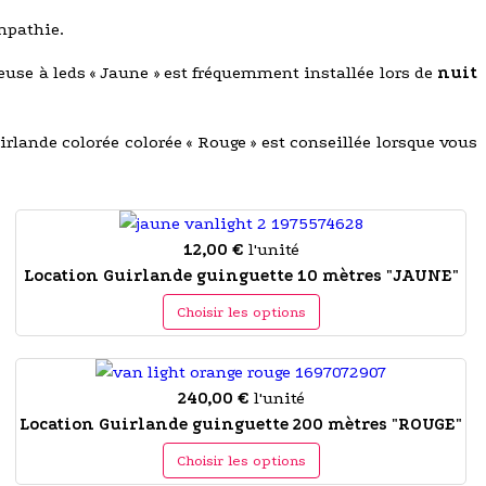
mpathie.
neuse à leds « Jaune » est fréquemment installée lors de
nuit
irlande colorée colorée « Rouge » est conseillée lorsque vous
12,00 €
l'unité
Location Guirlande guinguette 10 mètres "JAUNE"
Choisir les options
240,00 €
l'unité
Location Guirlande guinguette 200 mètres "ROUGE"
Choisir les options