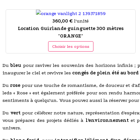
360,00 €
l'unité
Location Guirlande guinguette 300 mètres
"ORANGE"
Choisir les options
Du
bleu
pour raviver les souvenirs des horizons infinis ;
inaugurer le ciel et revivre les
congés de plein été au bord
Du
rose
pour une touche de romantisme, de douceur et d'af
leds « Rose » est également préférée pour son rendu harm
sentiments à quelqu'un. Vous pouvez aussi la réserver pou
Du
vert
pour célébrer notre nature, représentation d'espér
vous préparez des projets dédiés à
l'environnement
et 
univers.