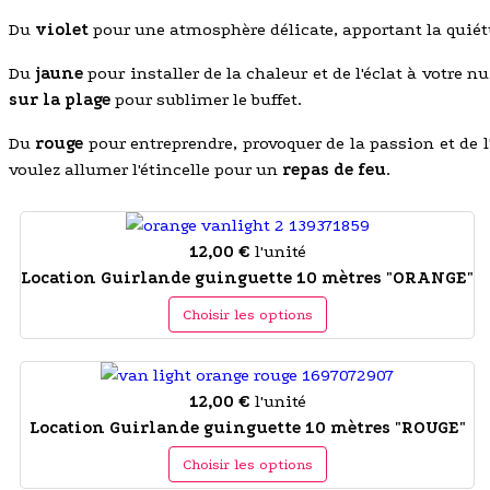
Du
violet
pour une atmosphère délicate, apportant la quiét
Du
jaune
pour installer de la chaleur et de l'éclat à votre 
sur la plage
pour sublimer le buffet.
Du
rouge
pour entreprendre, provoquer de la passion et de l'
voulez allumer l'étincelle pour un
repas de feu
.
12,00 €
l'unité
Location Guirlande guinguette 10 mètres "ORANGE"
Choisir les options
12,00 €
l'unité
Location Guirlande guinguette 10 mètres "ROUGE"
Choisir les options