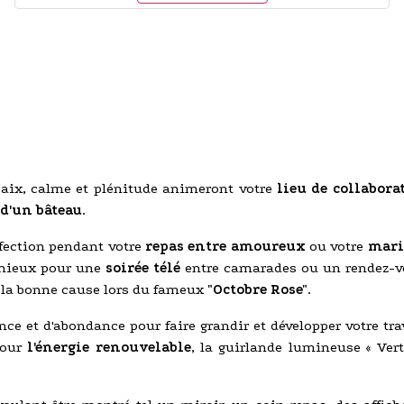
 paix, calme et plénitude animeront votre
lieu de collabora
 d'un bâteau
.
fection pendant votre
repas entre amoureux
ou votre
mari
onieux pour une
soirée télé
entre camarades ou un rendez-v
r la bonne cause lors du fameux
"Octobre Rose"
.
ance et d'abondance pour faire grandir et développer votre t
pour
l'énergie renouvelable
, la guirlande lumineuse « Vert