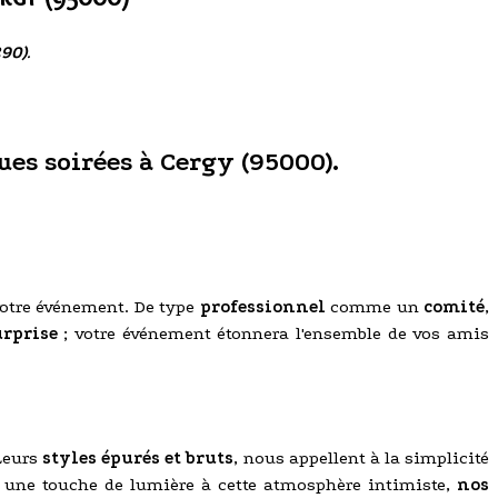
290)
.
ues soirées à Cergy (95000).
votre événement. De type
professionnel
comme un
comité
,
urprise
; votre événement étonnera l'ensemble de vos amis
 Leurs
styles épurés et bruts
, nous appellent à la simplicité
ir une touche de lumière à cette atmosphère intimiste,
nos