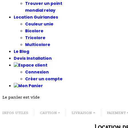
Trouver un point
mondial relay
Location Guirlandes
Couleur unie
Bicolore
Tricolore
Multicolore
Le Blog
Devis Installation
Connexion
Créer un compte
Le panier est vide
INFOS UTILES
CAUTION +
LIVRAISON +
PAIEMENT 
Location d