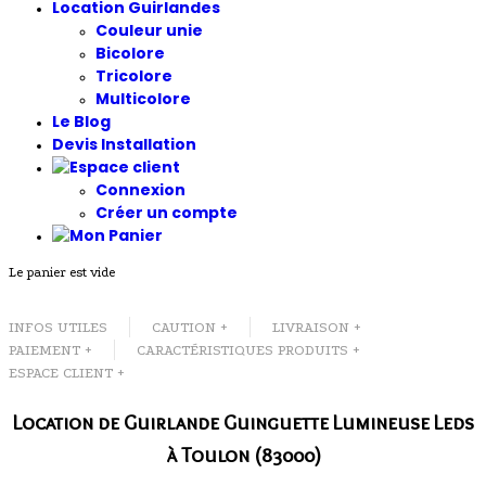
Location Guirlandes
Couleur unie
Bicolore
Tricolore
Multicolore
Le Blog
Devis Installation
Connexion
Créer un compte
Le panier est vide
INFOS UTILES
CAUTION +
LIVRAISON +
PAIEMENT +
CARACTÉRISTIQUES PRODUITS +
ESPACE CLIENT +
Location de Guirlande Guinguette Lumineuse Leds
à Toulon (83000)