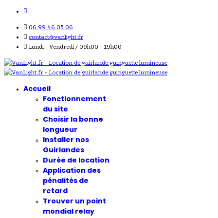
06 99 46 05 06
contact@vanlight.fr
Lundi - Vendredi / 09h00 - 19h00
Accueil
Fonctionnement
du site
Choisir la bonne
longueur
Installer nos
Guirlandes
Durée de location
Application des
pénalités de
retard
Trouver un point
mondial relay