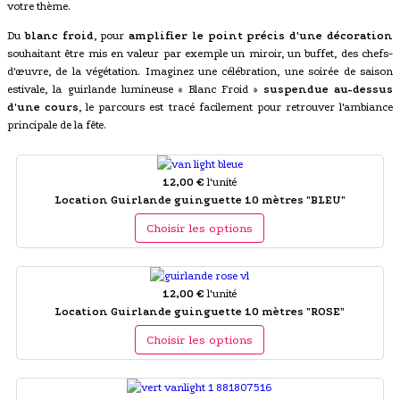
votre thème.
Du
blanc froid
, pour
amplifier le point précis d'une décoration
souhaitant être mis en valeur par exemple un miroir, un buffet, des chefs-
d'œuvre, de la végétation. Imaginez une célébration, une soirée de saison
estivale, la guirlande lumineuse « Blanc Froid »
suspendue au-dessus
d'une cours
, le parcours est tracé facilement pour retrouver l'ambiance
principale de la fête.
12,00 €
l'unité
Location Guirlande guinguette 10 mètres "BLEU"
Choisir les options
12,00 €
l'unité
Location Guirlande guinguette 10 mètres "ROSE"
Choisir les options