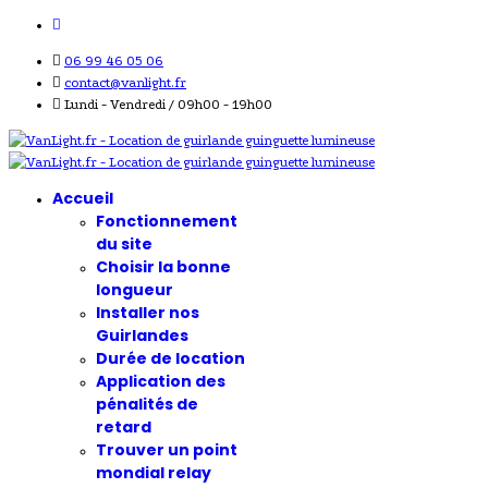
06 99 46 05 06
contact@vanlight.fr
Lundi - Vendredi / 09h00 - 19h00
Accueil
Fonctionnement
du site
Choisir la bonne
longueur
Installer nos
Guirlandes
Durée de location
Application des
pénalités de
retard
Trouver un point
mondial relay