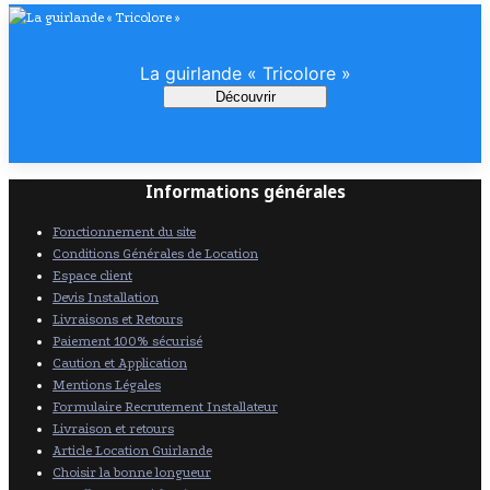
La guirlande « Tricolore »
Découvrir
Informations générales
Fonctionnement du site
Conditions Générales de Location
Espace client
Devis Installation
Livraisons et Retours
Paiement 100% sécurisé
Caution et Application
Mentions Légales
Formulaire Recrutement Installateur
Livraison et retours
Article Location Guirlande
Choisir la bonne longueur