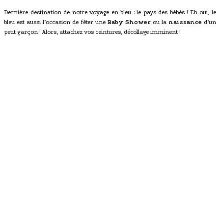
Dernière destination de notre voyage en bleu : le pays des bébés ! Eh oui, le
bleu est aussi l’occasion de fêter une
Baby Shower
ou la
naissance
d’un
petit garçon ! Alors, attachez vos ceintures, décollage imminent !