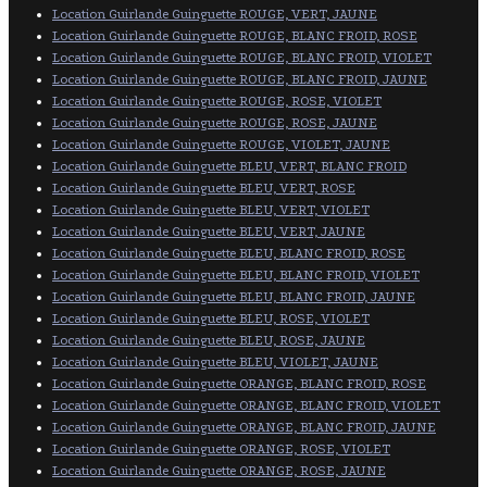
Location Guirlande Guinguette ROUGE, VERT, JAUNE
Location Guirlande Guinguette ROUGE, BLANC FROID, ROSE
Location Guirlande Guinguette ROUGE, BLANC FROID, VIOLET
Location Guirlande Guinguette ROUGE, BLANC FROID, JAUNE
Location Guirlande Guinguette ROUGE, ROSE, VIOLET
Location Guirlande Guinguette ROUGE, ROSE, JAUNE
Location Guirlande Guinguette ROUGE, VIOLET, JAUNE
Location Guirlande Guinguette BLEU, VERT, BLANC FROID
Location Guirlande Guinguette BLEU, VERT, ROSE
Location Guirlande Guinguette BLEU, VERT, VIOLET
Location Guirlande Guinguette BLEU, VERT, JAUNE
Location Guirlande Guinguette BLEU, BLANC FROID, ROSE
Location Guirlande Guinguette BLEU, BLANC FROID, VIOLET
Location Guirlande Guinguette BLEU, BLANC FROID, JAUNE
Location Guirlande Guinguette BLEU, ROSE, VIOLET
Location Guirlande Guinguette BLEU, ROSE, JAUNE
Location Guirlande Guinguette BLEU, VIOLET, JAUNE
Location Guirlande Guinguette ORANGE, BLANC FROID, ROSE
Location Guirlande Guinguette ORANGE, BLANC FROID, VIOLET
Location Guirlande Guinguette ORANGE, BLANC FROID, JAUNE
Location Guirlande Guinguette ORANGE, ROSE, VIOLET
Location Guirlande Guinguette ORANGE, ROSE, JAUNE