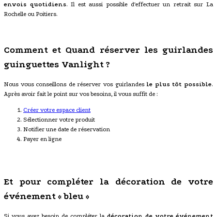
envois quotidiens
. Il est aussi possible d'effectuer un retrait sur La
Rochelle ou Poitiers.
Comment et Quand réserver les guirlandes
guinguettes Vanlight ?
Nous vous conseillons de réserver vos guirlandes
le plus tôt possible
.
Après avoir fait le point sur vos besoins, il vous suffit de :
Créer votre espace client
Sélectionner votre produit
Notifier une date de réservation
Payer en ligne
Et pour compléter la décoration de votre
événement « bleu »
Si vous avez besoin de compléter la
décoration de votre événement