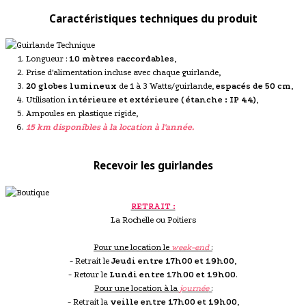
Caractéristiques techniques du produit
Longueur :
10 mètres raccordables
,
Prise d'alimentation incluse avec chaque guirlande,
20 globes lumineux
de 1 à 3 Watts/guirlande,
espacés de 50 cm
,
Utilisation
intérieure et extérieure ( étanche : IP 44)
,
Ampoules en plastique rigide,
15 km disponibles à la location à l'année.
Recevoir les guirlandes
RETRAIT :
La Rochelle ou Poitiers
Pour une location le
week-end
:
- Retrait le
Jeudi entre 17h00 et 19h00
,
- Retour le
Lundi entre 17h00 et 19h00
.
Pour une location à la
journée
:
- Retrait la
veille entre 17h00 et 19h00
,