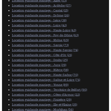
Location guirlande mariage - Allier (03)
Location guirlande mariage - Ardèche (07)
Location guirlande mariage - Cantal (15)
Location guirlande mariage - Drôme (26)
Location guirlande mariage - Isère (38)
Location guirlande mariage - Loire (42)
Location guirlande mariage - Haute-Loire (43)
Location guirlande mariage - Puy-de-Dôme (63)
Location guirlande mariage - Rhône (69)
Location guirlande mariage - Savoie (73)
Location guirlande mariage - Haute-Savoie (74)
Location guirlande mariage - Côte-d'Or (21)
Location guirlande mariage - Doubs (25)
Location guirlande mariage - Jura (39)
Location guirlande mariage - Nièvre (58)
Location guirlande mariage - Haute-Saône (70)
Location guirlande mariage - Saône-et-Loire (71)
Location guirlande mariage - Yonne (89)
Location guirlande mariage - Territoire de Belfort (90)
Location guirlande mariage - Côtes-d'Armor (22)
Location guirlande mariage - Finistère (29)
Location guirlande mariage - Ille-et-Vilaine (35)
Location guirlande mariage - Morbihan (56)