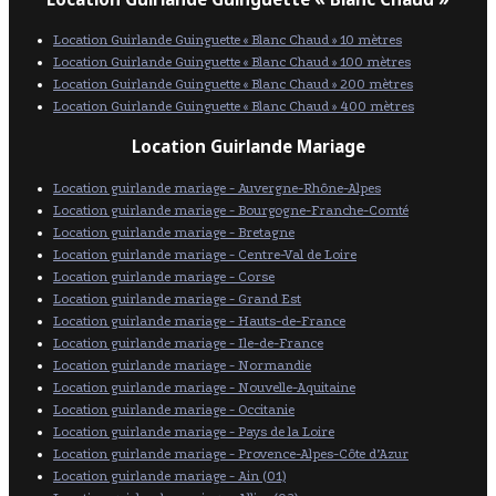
Location Guirlande Guinguette « Blanc Chaud » 10 mètres
Location Guirlande Guinguette « Blanc Chaud » 100 mètres
Location Guirlande Guinguette « Blanc Chaud » 200 mètres
Location Guirlande Guinguette « Blanc Chaud » 400 mètres
Location Guirlande Mariage
Location guirlande mariage - Auvergne-Rhône-Alpes
Location guirlande mariage - Bourgogne-Franche-Comté
Location guirlande mariage - Bretagne
Location guirlande mariage - Centre-Val de Loire
Location guirlande mariage - Corse
Location guirlande mariage - Grand Est
Location guirlande mariage - Hauts-de-France
Location guirlande mariage - Ile-de-France
Location guirlande mariage - Normandie
Location guirlande mariage - Nouvelle-Aquitaine
Location guirlande mariage - Occitanie
Location guirlande mariage - Pays de la Loire
Location guirlande mariage - Provence-Alpes-Côte d’Azur
Location guirlande mariage - Ain (01)