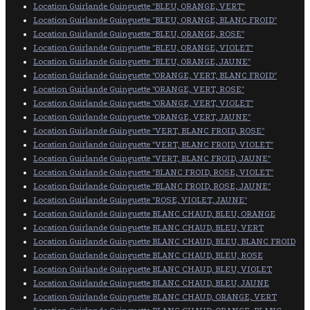
Location Guirlande Guinguette "BLEU, ORANGE, VERT"
Location Guirlande Guinguette "BLEU, ORANGE, BLANC FROID"
Location Guirlande Guinguette "BLEU, ORANGE, ROSE"
Location Guirlande Guinguette "BLEU, ORANGE, VIOLET"
Location Guirlande Guinguette "BLEU, ORANGE, JAUNE"
Location Guirlande Guinguette "ORANGE, VERT, BLANC FROID"
Location Guirlande Guinguette "ORANGE, VERT, ROSE"
Location Guirlande Guinguette "ORANGE, VERT, VIOLET"
Location Guirlande Guinguette "ORANGE, VERT, JAUNE"
Location Guirlande Guinguette "VERT, BLANC FROID, ROSE"
Location Guirlande Guinguette "VERT, BLANC FROID, VIOLET"
Location Guirlande Guinguette "VERT, BLANC FROID, JAUNE"
Location Guirlande Guinguette "BLANC FROID, ROSE, VIOLET"
Location Guirlande Guinguette "BLANC FROID, ROSE, JAUNE"
Location Guirlande Guinguette "ROSE, VIOLET, JAUNE"
Location Guirlande Guinguette BLANC CHAUD, BLEU, ORANGE
Location Guirlande Guinguette BLANC CHAUD, BLEU, VERT
Location Guirlande Guinguette BLANC CHAUD, BLEU, BLANC FROID
Location Guirlande Guinguette BLANC CHAUD, BLEU, ROSE
Location Guirlande Guinguette BLANC CHAUD, BLEU, VIOLET
Location Guirlande Guinguette BLANC CHAUD, BLEU, JAUNE
Location Guirlande Guinguette BLANC CHAUD, ORANGE, VERT