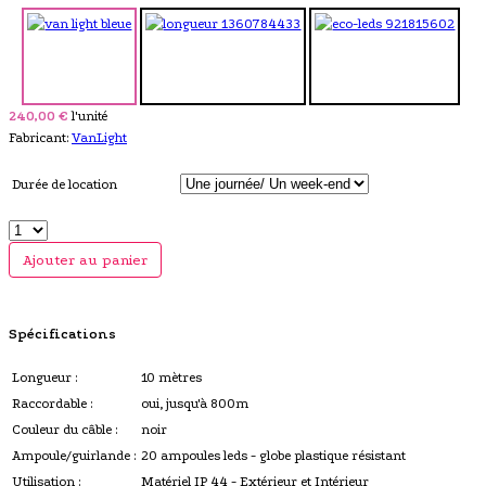
240,00 €
l'unité
Fabricant:
VanLight
Durée de location
Ajouter au panier
Spécifications
Longueur :
10 mètres
Raccordable :
oui, jusqu'à 800m
Couleur du câble :
noir
Ampoule/guirlande :
20 ampoules leds - globe plastique résistant
Utilisation :
Matériel IP 44 - Extérieur et Intérieur