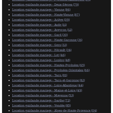
Location guirlande mariage - Deux-Sèvres (79)
Location guirlande mariage - Vienne (86)
Location guirlande mariage - Haute-Vienne (87)
Location guirlande mariage - Ariège (09)
Location guirlande mariage - Aude (11)
Location guirlande mariage - Aveyron (12)
Location guirlande mariage - Gard (30)
Location guirlande mariage - Haute-Garonne (31)
Location guirlande mariage - Gers (32)
Location guirlande mariage - Hérault (34)
Location guirlande mariage - Lot (46)
Location guirlande mariage - Lozère (48)
Location guirlande mariage - Hautes-Pyrénées (65)
Location guirlande mariage - Pyrénées-Orientales (66)
Location guirlande mariage - Tarn (81)
Location guirlande mariage - Tarn-et-Garonne (82)
Location guirlande mariage - Loire-Atlantique (44)
Location guirlande mariage - Maine-et-Loire (49)
Location guirlande mariage - Mayenne (53)
Location guirlande mariage - Sarthe (72)
Location guirlande mariage - Vendée (85)
Location guirlande mariage - Alpes-de-Haute-Provence (04)