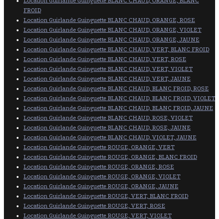
Location Guirlande Guinguette BLANC CHAUD, ORANGE, BLANC
FROID
Location Guirlande Guinguette BLANC CHAUD, ORANGE, ROSE
Location Guirlande Guinguette BLANC CHAUD, ORANGE, VIOLET
Location Guirlande Guinguette BLANC CHAUD, ORANGE, JAUNE
Location Guirlande Guinguette BLANC CHAUD, VERT, BLANC FROID
Location Guirlande Guinguette BLANC CHAUD, VERT, ROSE
Location Guirlande Guinguette BLANC CHAUD, VERT, VIOLET
Location Guirlande Guinguette BLANC CHAUD, VERT, JAUNE
Location Guirlande Guinguette BLANC CHAUD, BLANC FROID, ROSE
Location Guirlande Guinguette BLANC CHAUD, BLANC FROID, VIOLET
Location Guirlande Guinguette BLANC CHAUD, BLANC FROID, JAUNE
Location Guirlande Guinguette BLANC CHAUD, ROSE, VIOLET
Location Guirlande Guinguette BLANC CHAUD, ROSE, JAUNE
Location Guirlande Guinguette BLANC CHAUD, VIOLET, JAUNE
Location Guirlande Guinguette ROUGE, ORANGE, VERT
Location Guirlande Guinguette ROUGE, ORANGE, BLANC FROID
Location Guirlande Guinguette ROUGE, ORANGE, ROSE
Location Guirlande Guinguette ROUGE, ORANGE, VIOLET
Location Guirlande Guinguette ROUGE, ORANGE, JAUNE
Location Guirlande Guinguette ROUGE, VERT, BLANC FROID
Location Guirlande Guinguette ROUGE, VERT, ROSE
Location Guirlande Guinguette ROUGE, VERT, VIOLET