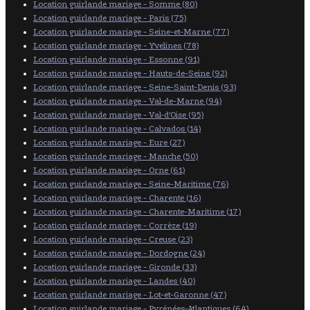
Location guirlande mariage - Somme (80)
Location guirlande mariage - Paris (75)
Location guirlande mariage - Seine-et-Marne (77)
Location guirlande mariage - Yvelines (78)
Location guirlande mariage - Essonne (91)
Location guirlande mariage - Hauts-de-Seine (92)
Location guirlande mariage - Seine-Saint-Denis (93)
Location guirlande mariage - Val-de-Marne (94)
Location guirlande mariage - Val-d'Oise (95)
Location guirlande mariage - Calvados (14)
Location guirlande mariage - Eure (27)
Location guirlande mariage - Manche (50)
Location guirlande mariage - Orne (61)
Location guirlande mariage - Seine-Maritime (76)
Location guirlande mariage - Charente (16)
Location guirlande mariage - Charente-Maritime (17)
Location guirlande mariage - Corrèze (19)
Location guirlande mariage - Creuse (23)
Location guirlande mariage - Dordogne (24)
Location guirlande mariage - Gironde (33)
Location guirlande mariage - Landes (40)
Location guirlande mariage - Lot-et-Garonne (47)
Location guirlande mariage - Pyrénées-Atlantiques (64)