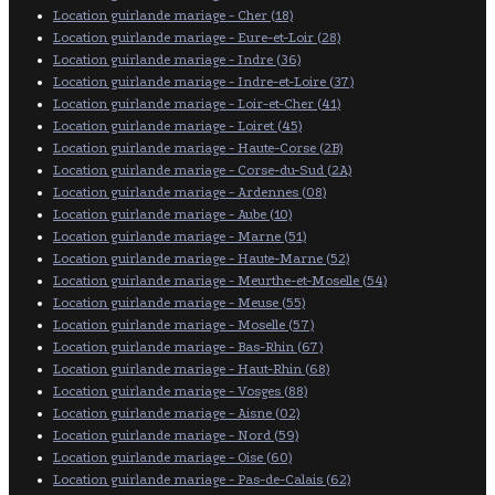
Location guirlande mariage - Cher (18)
Location guirlande mariage - Eure-et-Loir (28)
Location guirlande mariage - Indre (36)
Location guirlande mariage - Indre-et-Loire (37)
Location guirlande mariage - Loir-et-Cher (41)
Location guirlande mariage - Loiret (45)
Location guirlande mariage - Haute-Corse (2B)
Location guirlande mariage - Corse-du-Sud (2A)
Location guirlande mariage - Ardennes (08)
Location guirlande mariage - Aube (10)
Location guirlande mariage - Marne (51)
Location guirlande mariage - Haute-Marne (52)
Location guirlande mariage - Meurthe-et-Moselle (54)
Location guirlande mariage - Meuse (55)
Location guirlande mariage - Moselle (57)
Location guirlande mariage - Bas-Rhin (67)
Location guirlande mariage - Haut-Rhin (68)
Location guirlande mariage - Vosges (88)
Location guirlande mariage - Aisne (02)
Location guirlande mariage - Nord (59)
Location guirlande mariage - Oise (60)
Location guirlande mariage - Pas-de-Calais (62)