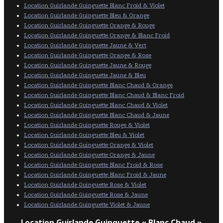
Location Guirlande Guinguette Blanc Froid & Violet
Location Guirlande Guinguette Bleu & Orange
Location Guirlande Guinguette Orange & Rouge
Location Guirlande Guinguette Orange & Blanc Froid
Location Guirlande Guinguette Jaune & Vert
Location Guirlande Guinguette Orange & Rose
Location Guirlande Guinguette Jaune & Rouge
Location Guirlande Guinguette Jaune & Bleu
Location Guirlande Guinguette Blanc Chaud & Orange
Location Guirlande Guinguette Blanc Chaud & Blanc Froid
Location Guirlande Guinguette Blanc Chaud & Violet
Location Guirlande Guinguette Blanc Chaud & Jaune
Location Guirlande Guinguette Rouge & Violet
Location Guirlande Guinguette Bleu & Violet
Location Guirlande Guinguette Orange & Violet
Location Guirlande Guinguette Orange & Jaune
Location Guirlande Guinguette Blanc Froid & Rose
Location Guirlande Guinguette Blanc Froid & Jaune
Location Guirlande Guinguette Rose & Violet
Location Guirlande Guinguette Rose & Jaune
Location Guirlande Guinguette Violet & Jaune
Location Guirlande Guinguette « Blanc Chaud »