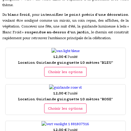
thème.
Du
blanc froid
, pour
intensifier le point précis d'une décoration
voulant être souligné comme un miroir, un coin repas, des affiches, de la
végétation. Concevez une fête, une nuit d'été, la guirlande lumineuse à leds «
Blanc Froid »
suspendue au-dessus d'un jardin
, le chemin est construit
rapidement pour retrouver l'ambiance principale de la célébration.
12,00 €
l'unité
Location Guirlande guinguette 10 mètres "BLEU"
Choisir les options
12,00 €
l'unité
Location Guirlande guinguette 10 mètres "ROSE"
Choisir les options
12,00 €
l'unité