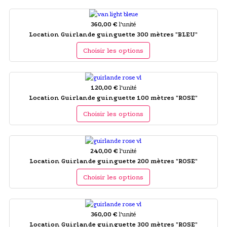
360,00 €
l'unité
Location Guirlande guinguette 300 mètres "BLEU"
Choisir les options
120,00 €
l'unité
Location Guirlande guinguette 100 mètres "ROSE"
Choisir les options
240,00 €
l'unité
Location Guirlande guinguette 200 mètres "ROSE"
Choisir les options
360,00 €
l'unité
Location Guirlande guinguette 300 mètres "ROSE"