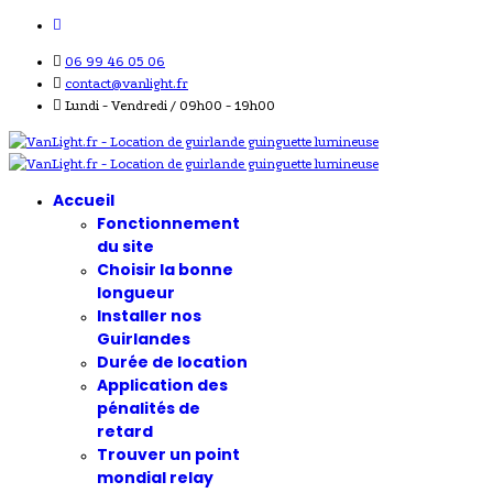
06 99 46 05 06
contact@vanlight.fr
Lundi - Vendredi / 09h00 - 19h00
Accueil
Fonctionnement
du site
Choisir la bonne
longueur
Installer nos
Guirlandes
Durée de location
Application des
pénalités de
retard
Trouver un point
mondial relay