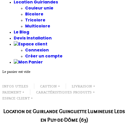
Location Guirlandes
Couleur unie
Bicolore
Tricolore
Multicolore
Le Blog
Devis Installation
Connexion
Créer un compte
Le panier est vide
INFOS UTILES
CAUTION +
LIVRAISON +
PAIEMENT +
CARACTÉRISTIQUES PRODUITS +
ESPACE CLIENT +
Location de Guirlande Guinguette Lumineuse Leds
en Puy-de-Dôme (63)