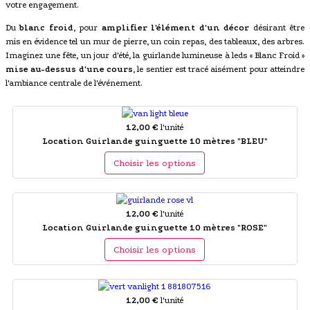
votre engagement.
Du
blanc froid
, pour
amplifier l'élément d'un décor
désirant être
mis en évidence tel un mur de pierre, un coin repas, des tableaux, des arbres.
Imaginez une fête, un jour d'été, la guirlande lumineuse à leds « Blanc Froid »
mise au-dessus d'une cours
, le sentier est tracé aisément pour atteindre
l'ambiance centrale de l'événement.
12,00 €
l'unité
Location Guirlande guinguette 10 mètres "BLEU"
Choisir les options
12,00 €
l'unité
Location Guirlande guinguette 10 mètres "ROSE"
Choisir les options
12,00 €
l'unité