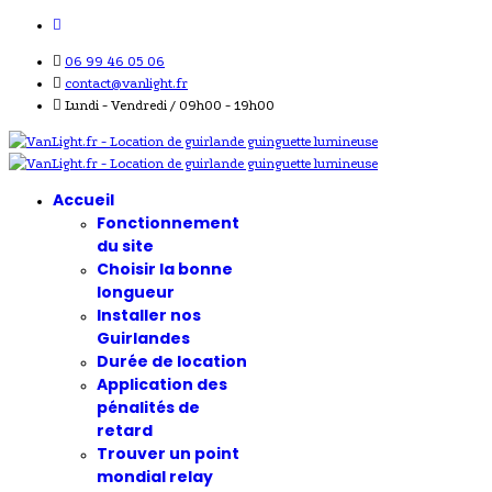
06 99 46 05 06
contact@vanlight.fr
Lundi - Vendredi / 09h00 - 19h00
Accueil
Fonctionnement
du site
Choisir la bonne
longueur
Installer nos
Guirlandes
Durée de location
Application des
pénalités de
retard
Trouver un point
mondial relay