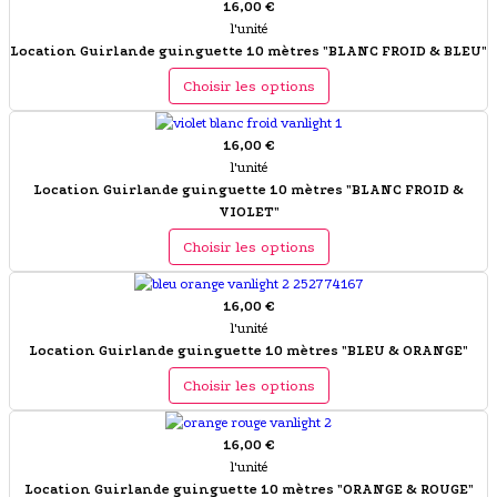
16,00 €
l'unité
Location Guirlande guinguette 10 mètres "BLANC FROID & BLEU"
Choisir les options
16,00 €
l'unité
Location Guirlande guinguette 10 mètres "BLANC FROID &
VIOLET"
Choisir les options
16,00 €
l'unité
Location Guirlande guinguette 10 mètres "BLEU & ORANGE"
Choisir les options
16,00 €
l'unité
Location Guirlande guinguette 10 mètres "ORANGE & ROUGE"