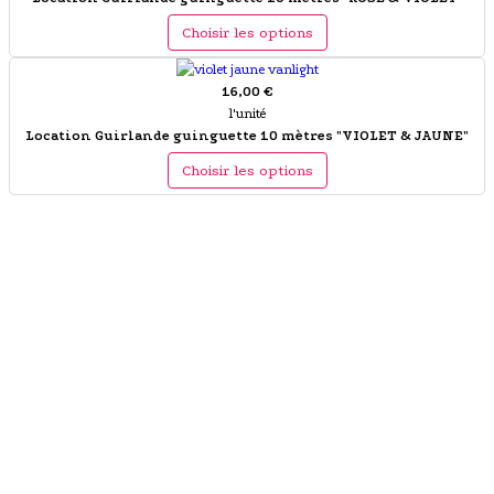
Choisir les options
16,00 €
l'unité
Location Guirlande guinguette 10 mètres "VIOLET & JAUNE"
Choisir les options