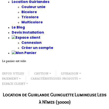
Location Guirlandes
Couleur unie
Bicolore
Tricolore
Multicolore
Le Blog
Devis Installation
Connexion
Créer un compte
Le panier est vide
INFOS UTILES
CAUTION +
LIVRAISON +
PAIEMENT +
CARACTÉRISTIQUES PRODUITS +
ESPACE CLIENT +
Location de Guirlande Guinguette Lumineuse Leds
à Nîmes (30000)