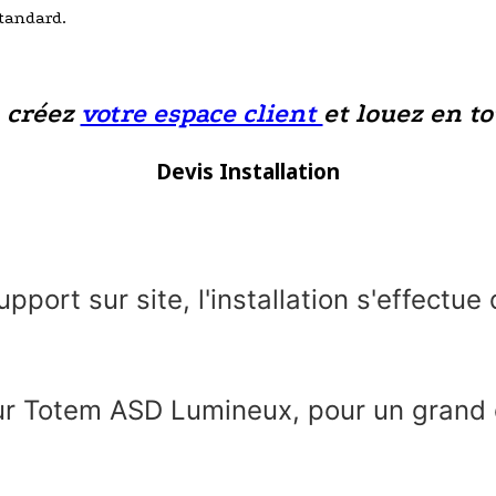
standard.
, créez
votre espace client
et louez en to
Devis Installation
upport sur site, l'installation s'effectu
 sur Totem ASD Lumineux, pour un grand 