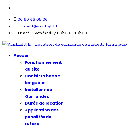
06 99 46 05 06
contact@vanlight.fr
Lundi - Vendredi / 09h00 - 19h00
Accueil
Fonctionnement
du site
Choisir la bonne
longueur
Installer nos
Guirlandes
Durée de location
Application des
pénalités de
retard