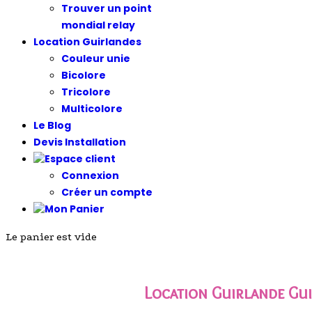
Trouver un point
mondial relay
Location Guirlandes
Couleur unie
Bicolore
Tricolore
Multicolore
Le Blog
Devis Installation
Connexion
Créer un compte
Le panier est vide
Location Guirlande Gui