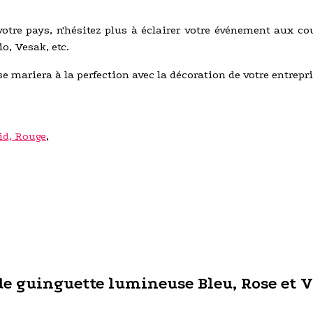
votre pays, n'hésitez plus à éclairer votre événement aux co
io, Vesak, etc.
se mariera à la perfection avec la décoration de votre entrepri
id, Rouge
,
de guinguette lumineuse Bleu, Rose et V