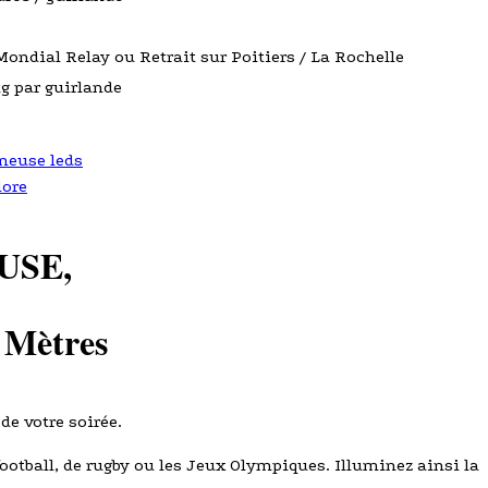
Mondial Relay ou Retrait sur Poitiers / La Rochelle
kg par guirlande
neuse leds
lore
USE,
0 Mètres
de votre soirée.
tball, de rugby ou les Jeux Olympiques. Illuminez ainsi la