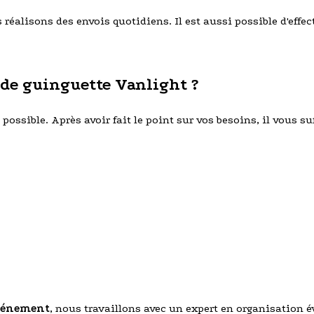
éalisons des envois quotidiens. Il est aussi possible d'effect
de guinguette Vanlight ?
ossible. Après avoir fait le point sur vos besoins, il vous suff
événement
, nous travaillons avec un expert en organisation 