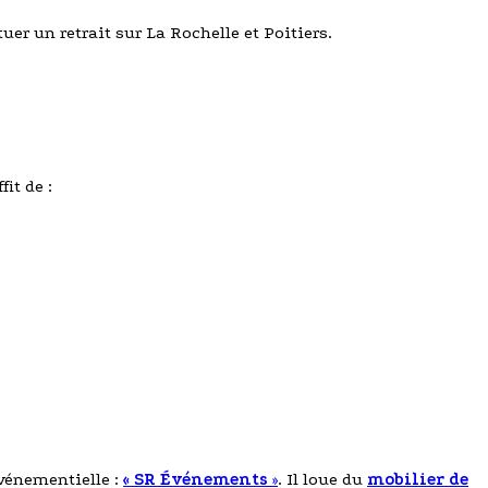
uer un retrait sur La Rochelle et Poitiers.
it de :
événementielle :
« SR Événements
»
. Il loue du
mobilier de