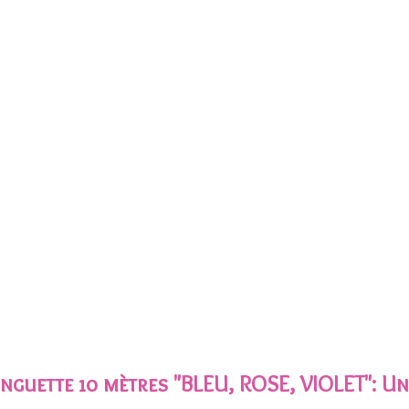
nguette 10 mètres "BLEU, ROSE, VIOLET"
: U