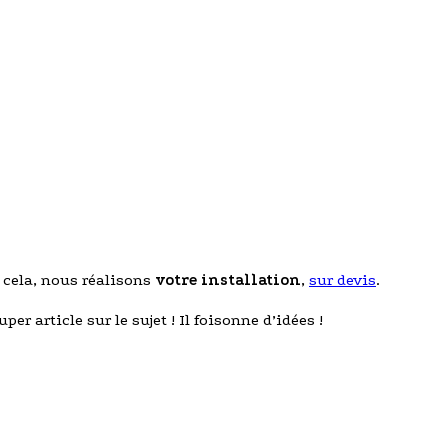
r cela, nous réalisons
votre installation
,
sur devis
.
uper article sur le sujet ! Il foisonne d’idées !