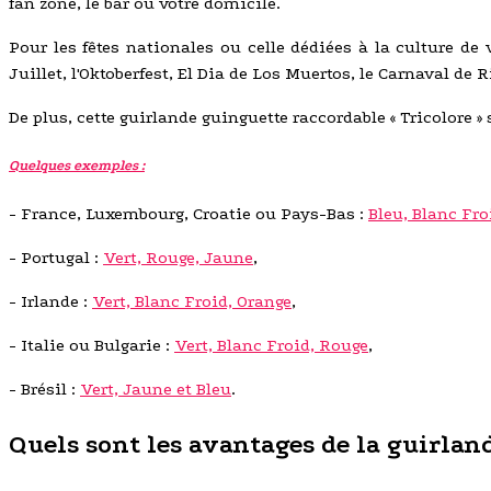
fan zone, le bar ou votre domicile.
Pour les fêtes nationales ou celle dédiées à la culture de 
Juillet, l'Oktoberfest, El Dia de Los Muertos, le Carnaval de R
De plus, cette guirlande guinguette raccordable « Tricolore » 
Quelques exemples :
- France, Luxembourg, Croatie ou Pays-Bas :
Bleu, Blanc Fro
- Portugal :
Vert, Rouge, Jaune
,
- Irlande :
Vert, Blanc Froid, Orange
,
- Italie ou Bulgarie :
Vert, Blanc Froid, Rouge
,
- Brésil :
Vert, Jaune et Bleu
.
Quels sont les avantages de la guirlan