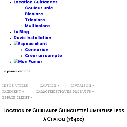
Location Guirlandes
Couleur unie
Bicolore
Tricolore
Multicolore
Le Blog
Devis Installation
Connexion
Créer un compte
Le panier est vide
INFOS UTILES
CAUTION +
LIVRAISON +
PAIEMENT +
CARACTÉRISTIQUES PRODUITS +
ESPACE CLIENT +
Location de Guirlande Guinguette Lumineuse Leds
à Chatou (78400)