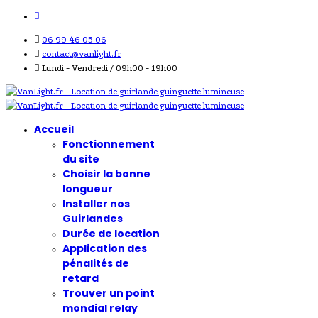
06 99 46 05 06
contact@vanlight.fr
Lundi - Vendredi / 09h00 - 19h00
Accueil
Fonctionnement
du site
Choisir la bonne
longueur
Installer nos
Guirlandes
Durée de location
Application des
pénalités de
retard
Trouver un point
mondial relay