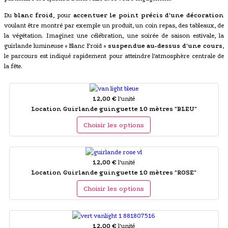
Du
blanc froid
, pour
accentuer le point précis d'une décoration
voulant être montré par exemple un produit, un coin repas, des tableaux, de
la végétation. Imaginez une célébration, une soirée de saison estivale, la
guirlande lumineuse « Blanc Froid »
suspendue au-dessus d'une cours
,
le parcours est indiqué rapidement pour atteindre l'atmosphère centrale de
la fête.
12,00 €
l'unité
Location Guirlande guinguette 10 mètres "BLEU"
Choisir les options
12,00 €
l'unité
Location Guirlande guinguette 10 mètres "ROSE"
Choisir les options
12,00 €
l'unité